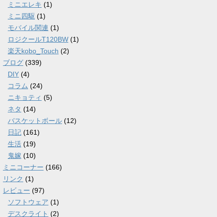
ミニエレキ
(1)
ミニ四駆
(1)
モバイル関連
(1)
ロジクールT120BW
(1)
楽天kobo_Touch
(2)
ブログ
(339)
DIY
(4)
コラム
(24)
ニキョティ
(5)
ネタ
(14)
バスケットボール
(12)
日記
(161)
生活
(19)
鬼嫁
(10)
ミニコーナー
(166)
リンク
(1)
レビュー
(97)
ソフトウェア
(1)
デスクライト
(2)