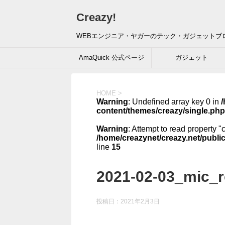
Creazy!
WEBエンジニア・ヤガーのテック・ガジェットブ
AmaQuick 公式ページ
ガジェット
HOME
>
Warning
: Undefined array key 0 in
/
content/themes/creazy/single.php
Warning
: Attempt to read property "
/home/creazynet/creazy.net/publi
line
15
2021-02-03_mic_
投稿日：
2021年2月3日