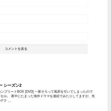
ー シーズン2
コンプリートBOX [DVD] 一家そろって風邪を引いてしまったので
セル。 夜中にたまった海外ドラマを連続でみたりしてますが、先
デク …