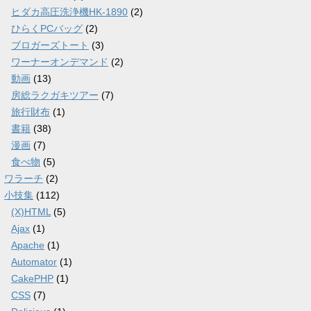
ヒダカ高圧洗浄機HK-1890
(2)
ひらくPCバッグ
(2)
ブロガーズトート
(3)
ワーナーオンデマンド
(2)
動画
(13)
房総ラクガキツアー
(7)
旅行財布
(1)
書籍
(38)
漫画
(7)
食べ物
(5)
ワラーチ
(2)
小技集
(112)
(X)HTML
(5)
Ajax
(1)
Apache
(1)
Automator
(1)
CakePHP
(1)
CSS
(7)