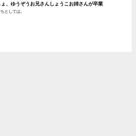
しょ、ゆうぞうお兄さんしょうこお姉さんが卒業
持ちとしては。