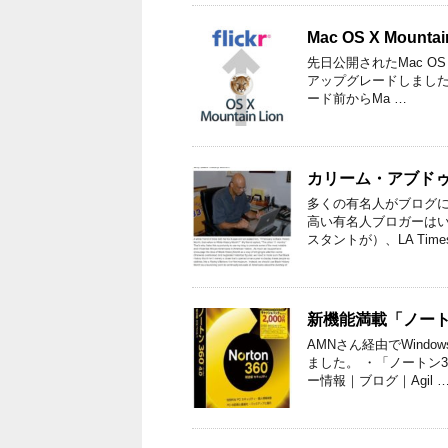
Mac OS X Moun
先日公開されたMac OS 
アップグレードしまし
ード前からMa …
カリーム・アブドゥ
多くの有名人がブログ
高い有名人ブロガーはい
スタントが）、LA Tim
新機能満載「ノート
AMNさん経由でWin
ました。 ・「ノートン3
ー情報｜ブログ｜Agil 