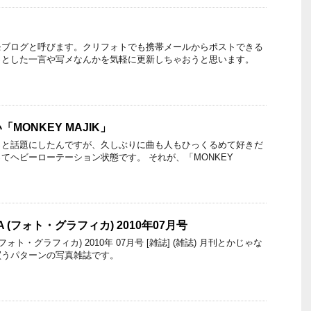
モブログと呼びます。クリフォトでも携帯メールからポストできる
っとした一言や写メなんかを気軽に更新しちゃおうと思います。
MONKEY MAJIK」
っと話題にしたんですが、久しぶりに曲も人もひっくるめて好きだ
てヘビーローテーション状態です。 それが、「MONKEY
CA (フォト・グラフィカ) 2010年07月号
 (フォト・グラフィカ) 2010年 07月号 [雑誌] (雑誌) 月刊とかじゃな
買うパターンの写真雑誌です。