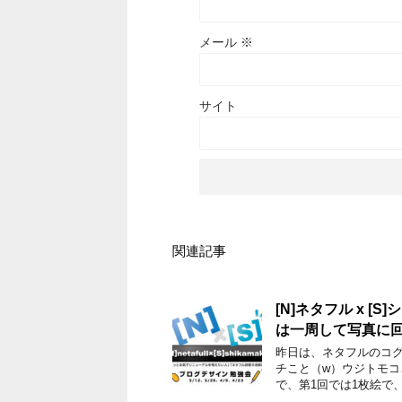
メール
※
サイト
関連記事
[N]ネタフル x [
は一周して写真に
昨日は、ネタフルのコ
チこと（w）ウジトモコ
で、第1回では1枚絵で、