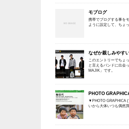
モブログ
携帯でブログする事を
ように設定して、ちょ
なぜか親しみやすい「
このエントリーでちょ
と言えるバンドに出会っ
MAJIK」です。
PHOTO GRAPHI
▼PHOTO GRAPHICA
いから大体いつも偶然