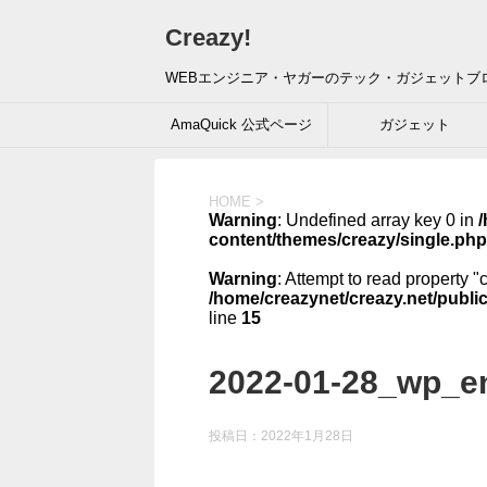
Creazy!
WEBエンジニア・ヤガーのテック・ガジェットブ
AmaQuick 公式ページ
ガジェット
HOME
>
Warning
: Undefined array key 0 in
/
content/themes/creazy/single.php
Warning
: Attempt to read property "
/home/creazynet/creazy.net/publi
line
15
2022-01-28_wp_e
投稿日：
2022年1月28日