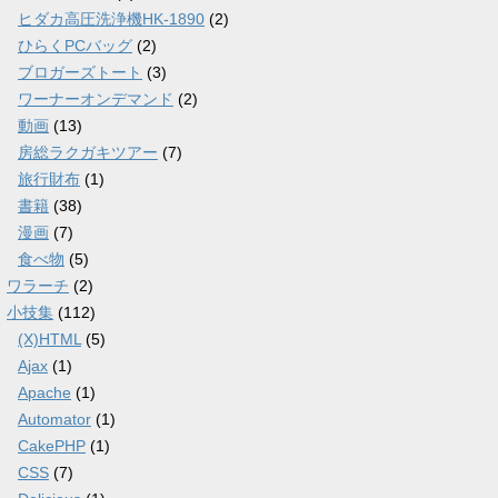
ヒダカ高圧洗浄機HK-1890
(2)
ひらくPCバッグ
(2)
ブロガーズトート
(3)
ワーナーオンデマンド
(2)
動画
(13)
房総ラクガキツアー
(7)
旅行財布
(1)
書籍
(38)
漫画
(7)
食べ物
(5)
ワラーチ
(2)
小技集
(112)
(X)HTML
(5)
Ajax
(1)
Apache
(1)
Automator
(1)
CakePHP
(1)
CSS
(7)