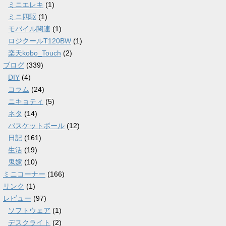
ミニエレキ
(1)
ミニ四駆
(1)
モバイル関連
(1)
ロジクールT120BW
(1)
楽天kobo_Touch
(2)
ブログ
(339)
DIY
(4)
コラム
(24)
ニキョティ
(5)
ネタ
(14)
バスケットボール
(12)
日記
(161)
生活
(19)
鬼嫁
(10)
ミニコーナー
(166)
リンク
(1)
レビュー
(97)
ソフトウェア
(1)
デスクライト
(2)