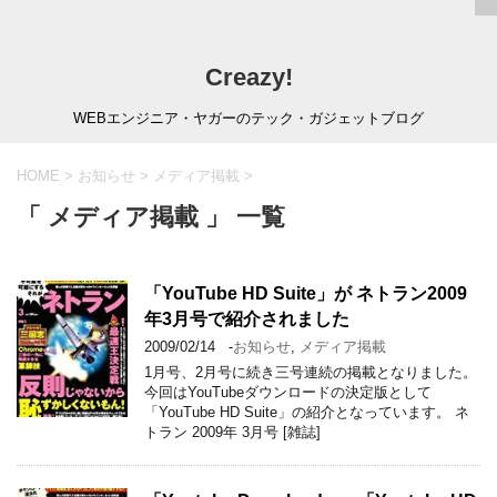
Creazy!
WEBエンジニア・ヤガーのテック・ガジェットブログ
HOME
>
お知らせ
>
メディア掲載
>
「 メディア掲載 」 一覧
「YouTube HD Suite」が ネトラン2009
年3月号で紹介されました
2009/02/14
-
お知らせ
,
メディア掲載
1月号、2月号に続き三号連続の掲載となりました。
今回はYouTubeダウンロードの決定版として
「YouTube HD Suite」の紹介となっています。 ネ
トラン 2009年 3月号 [雑誌]