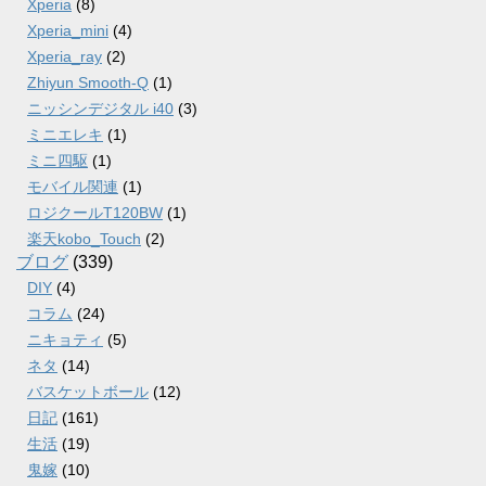
Xperia
(8)
Xperia_mini
(4)
Xperia_ray
(2)
Zhiyun Smooth-Q
(1)
ニッシンデジタル i40
(3)
ミニエレキ
(1)
ミニ四駆
(1)
モバイル関連
(1)
ロジクールT120BW
(1)
楽天kobo_Touch
(2)
ブログ
(339)
DIY
(4)
コラム
(24)
ニキョティ
(5)
ネタ
(14)
バスケットボール
(12)
日記
(161)
生活
(19)
鬼嫁
(10)