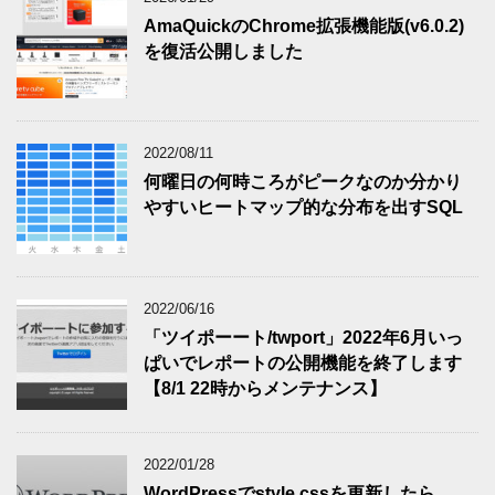
AmaQuickのChrome拡張機能版(v6.0.2)
を復活公開しました
2022/08/11
何曜日の何時ころがピークなのか分かり
やすいヒートマップ的な分布を出すSQL
2022/06/16
「ツイポーート/twport」2022年6月いっ
ぱいでレポートの公開機能を終了します
【8/1 22時からメンテナンス】
2022/01/28
WordPressでstyle.cssを更新したら