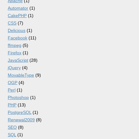
Apache
(1)
Automator
(1)
CakePHP
(1)
CSS
(7)
Delicious
(1)
Facebook
(11)
ffmpeg
(5)
Firefox
(1)
JavaScript
(28)
jQuery
(4)
MovableType
(9)
OGP
(4)
Perl
(1)
Photoshop
(1)
PHP
(13)
PostgreSQL
(1)
Renewal2009
(8)
SEO
(8)
SQL
(1)