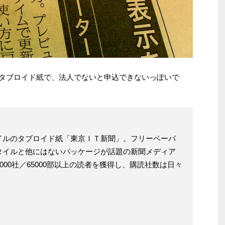
のタブロイド紙で、法人でないと申込できないっぽいで
イルのタブロイド紙「東京ＩＴ新聞」。フリーペーパ
タイルと他にはないパッケージが話題の新聞メディア
000社／65000部以上の読者を獲得し、購読社数は日々