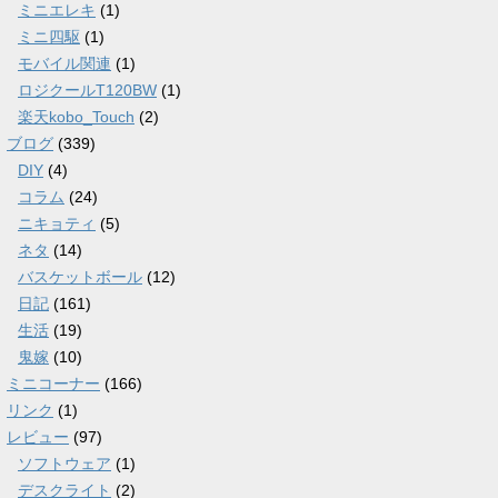
ミニエレキ
(1)
ミニ四駆
(1)
モバイル関連
(1)
ロジクールT120BW
(1)
楽天kobo_Touch
(2)
ブログ
(339)
DIY
(4)
コラム
(24)
ニキョティ
(5)
ネタ
(14)
バスケットボール
(12)
日記
(161)
生活
(19)
鬼嫁
(10)
ミニコーナー
(166)
リンク
(1)
レビュー
(97)
ソフトウェア
(1)
デスクライト
(2)