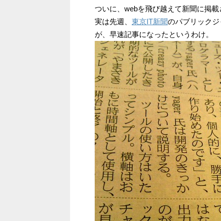
ついに、webを飛び越えて新聞に掲
実は先週、
東京IT新聞
のパブリックジ
が、早速記事になったというわけ。