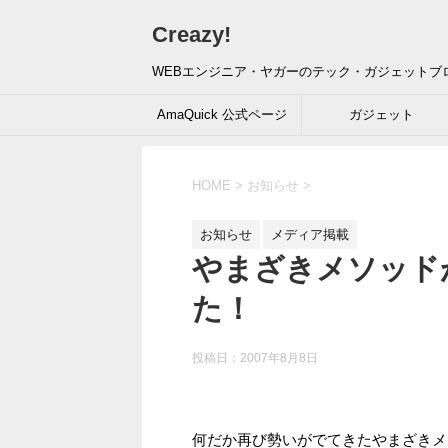
Creazy!
WEBエンジニア・ヤガーのテック・ガジェットブ
AmaQuick 公式ページ
ガジェット
HOME
>
お知らせ
>
お知らせ
メディア掲載
やまざきメソッド
た！
投稿日：
2007年8月8日
何だか再び勢いがでてきたやまざきメ