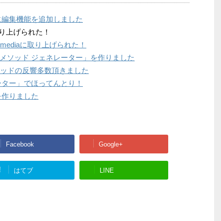
に編集機能を追加しました
取り上げられた！
ITmediaに取り上げられた！
メソッド ジェネレーター」を作りました
メソッドの反響多数頂きました
ーター」でほってんとり！
を作りました
Facebook
Google+
!
はてブ
LINE