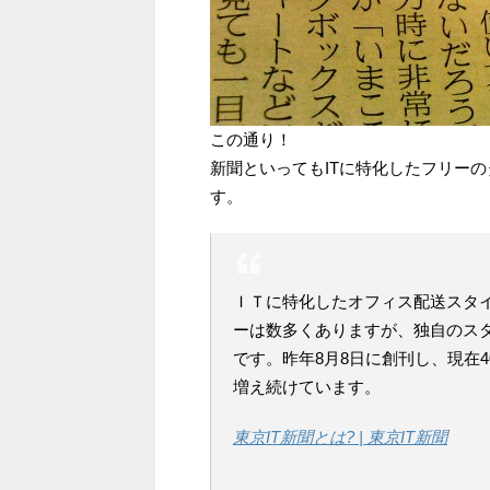
この通り！
新聞といってもITに特化したフリー
す。
ＩＴに特化したオフィス配送スタ
ーは数多くありますが、独自のス
です。昨年8月8日に創刊し、現在4
増え続けています。
東京IT新聞とは? | 東京IT新聞