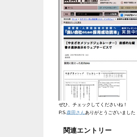
ぜひ、チェックしてくださいね！
P.S.
森田さん
ありがとうございました
関連エントリー