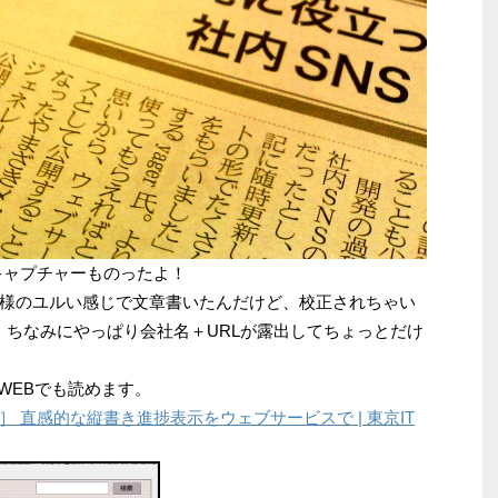
キャプチャーものったよ！
様のユルい感じで文章書いたんだけど、校正されちゃい
る。ちなみにやっぱり会社名＋URLが露出してちょっとだけ
WEBでも読めます。
 直感的な縦書き進捗表示をウェブサービスで | 東京IT