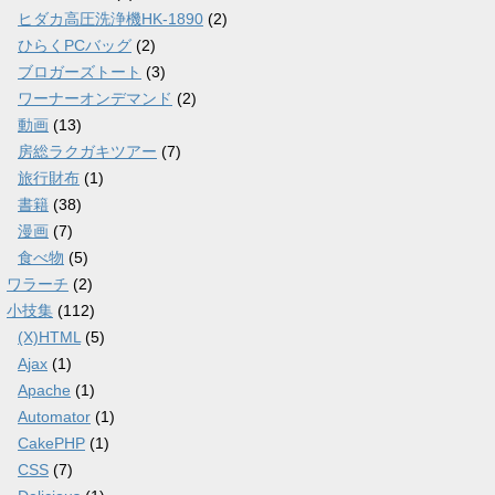
ヒダカ高圧洗浄機HK-1890
(2)
ひらくPCバッグ
(2)
ブロガーズトート
(3)
ワーナーオンデマンド
(2)
動画
(13)
房総ラクガキツアー
(7)
旅行財布
(1)
書籍
(38)
漫画
(7)
食べ物
(5)
ワラーチ
(2)
小技集
(112)
(X)HTML
(5)
Ajax
(1)
Apache
(1)
Automator
(1)
CakePHP
(1)
CSS
(7)