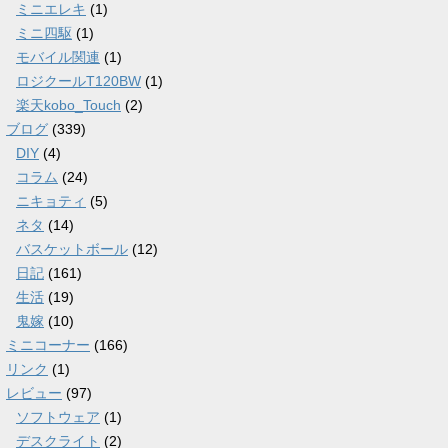
ミニエレキ
(1)
ミニ四駆
(1)
モバイル関連
(1)
ロジクールT120BW
(1)
楽天kobo_Touch
(2)
ブログ
(339)
DIY
(4)
コラム
(24)
ニキョティ
(5)
ネタ
(14)
バスケットボール
(12)
日記
(161)
生活
(19)
鬼嫁
(10)
ミニコーナー
(166)
リンク
(1)
レビュー
(97)
ソフトウェア
(1)
デスクライト
(2)