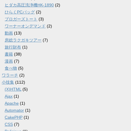
ヒダカ高圧洗浄機HK-1890
(2)
ひらくPCバッグ
(2)
ブロガーズトート
(3)
ワーナーオンデマンド
(2)
動画
(13)
房総ラクガキツアー
(7)
旅行財布
(1)
書籍
(38)
漫画
(7)
食べ物
(5)
ワラーチ
(2)
小技集
(112)
(X)HTML
(5)
Ajax
(1)
Apache
(1)
Automator
(1)
CakePHP
(1)
CSS
(7)