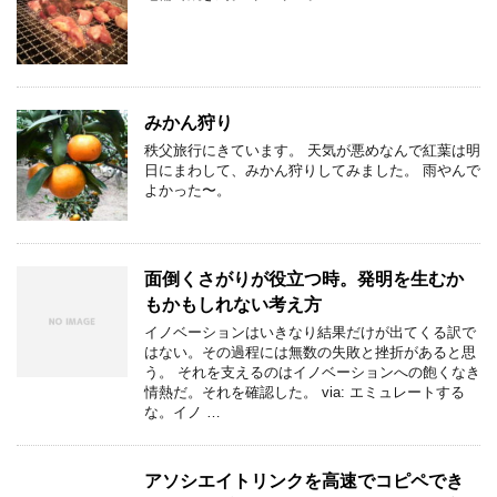
みかん狩り
秩父旅行にきています。 天気が悪めなんで紅葉は明
日にまわして、みかん狩りしてみました。 雨やんで
よかった〜。
面倒くさがりが役立つ時。発明を生むか
もかもしれない考え方
イノベーションはいきなり結果だけが出てくる訳で
はない。その過程には無数の失敗と挫折があると思
う。 それを支えるのはイノベーションへの飽くなき
情熱だ。それを確認した。 via: エミュレートする
な。イノ …
アソシエイトリンクを高速でコピペでき