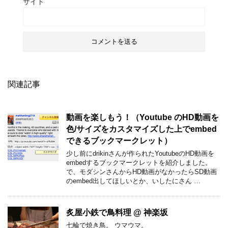
サイト
関連記事
動画を楽しもう！（Youtube のHD動画を
色/サイズをカスタマイズした上でembed
できるブックマークレット）
少し前にdrikinさんが作られたYoutubeのHD動画を
embedするブックマークレットを紹介しました。
で、モダシンさんからHD動画がなかったらSD動画
のembed出してほしいとか、いしたにさん …
炙屋小鉄で鳥料理 @ 神楽坂
七輪で焼き鳥。 ウマウマ。