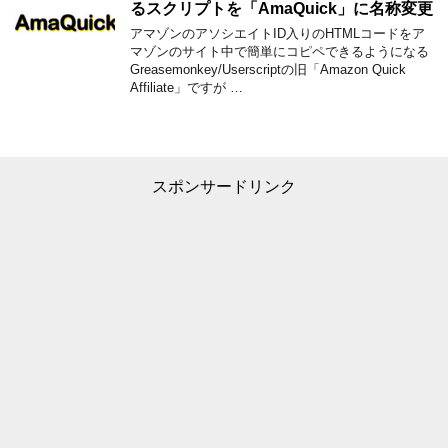
るスクリプトを「AmaQuick」に名称変更
アマゾンのアソシエイトID入りのHTMLコードをア
マゾンのサイト中で簡単にコピペできるようになる
Greasemonkey/Userscriptの旧「Amazon Quick
Affiliate」ですが …
スポンサードリンク