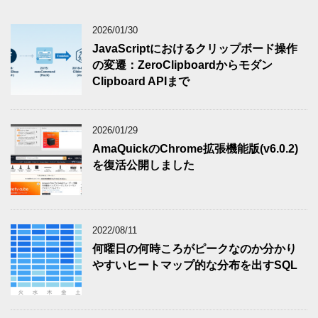
2026/01/30
JavaScriptにおけるクリップボード操作
の変遷：ZeroClipboardからモダン
Clipboard APIまで
2026/01/29
AmaQuickのChrome拡張機能版(v6.0.2)
を復活公開しました
2022/08/11
何曜日の何時ころがピークなのか分かり
やすいヒートマップ的な分布を出すSQL