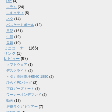
DIY
(4)
コラム
(24)
ニキョティ
(5)
ネタ
(14)
バスケットボール
(12)
日記
(161)
生活
(19)
鬼嫁
(10)
ミニコーナー
(166)
リンク
(1)
レビュー
(97)
ソフトウェア
(1)
デスクライト
(2)
ヒダカ高圧洗浄機HK-1890
(2)
ひらくPCバッグ
(2)
ブロガーズトート
(3)
ワーナーオンデマンド
(2)
動画
(13)
房総ラクガキツアー
(7)