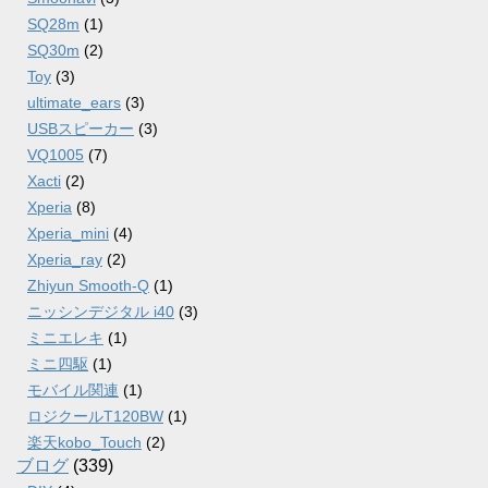
SQ28m
(1)
SQ30m
(2)
Toy
(3)
ultimate_ears
(3)
USBスピーカー
(3)
VQ1005
(7)
Xacti
(2)
Xperia
(8)
Xperia_mini
(4)
Xperia_ray
(2)
Zhiyun Smooth-Q
(1)
ニッシンデジタル i40
(3)
ミニエレキ
(1)
ミニ四駆
(1)
モバイル関連
(1)
ロジクールT120BW
(1)
楽天kobo_Touch
(2)
ブログ
(339)