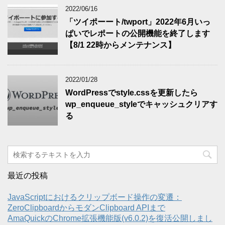
2022/06/16
「ツイポーート/twport」2022年6月いっ
ぱいでレポートの公開機能を終了します
【8/1 22時からメンテナンス】
2022/01/28
WordPressでstyle.cssを更新したら
wp_enqueue_styleでキャッシュクリアす
る
最近の投稿
JavaScriptにおけるクリップボード操作の変遷：
ZeroClipboardからモダンClipboard APIまで
AmaQuickのChrome拡張機能版(v6.0.2)を復活公開しまし