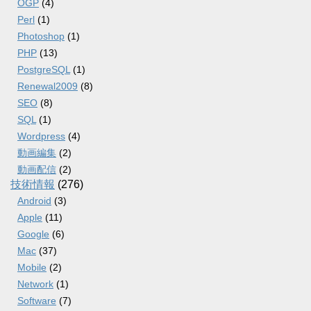
OGP
(4)
Perl
(1)
Photoshop
(1)
PHP
(13)
PostgreSQL
(1)
Renewal2009
(8)
SEO
(8)
SQL
(1)
Wordpress
(4)
動画編集
(2)
動画配信
(2)
技術情報
(276)
Android
(3)
Apple
(11)
Google
(6)
Mac
(37)
Mobile
(2)
Network
(1)
Software
(7)