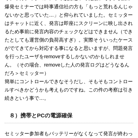
爆発セミナーでは時事通信社の方も「もっと荒れるんじゃ
ないかと思っていた…」と仰られていました。セミッター
はチャットに近く、発言は即座にスクリーンに映し出され
るため事前に発言内容のチェックなどはできません（でき
たとしても運営側の負荷高すぎ）。実際そういったケース
がでてきてから対応する事になると思いますが、問題発言
を行ったユーザをremoveするしかないのかもしれませ
ん。（その場合、removeした人の発言ログはどうなるん
だろ＞セミッター）
簡単にコントロールできなそうだし、そもそもコントロー
ルすべきかどうかも考えものですね。この件の考察は引き
続きという事で…。
８）携帯とPCの電源確保
セミッター参加者もバッテリーがなくなって発言が終わっ