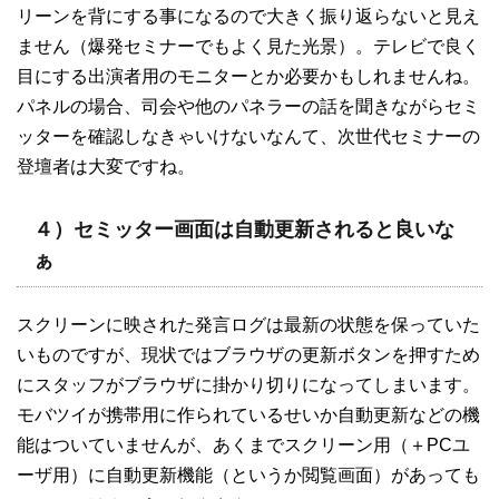
リーンを背にする事になるので大きく振り返らないと見え
ません（爆発セミナーでもよく見た光景）。テレビで良く
目にする出演者用のモニターとか必要かもしれませんね。
パネルの場合、司会や他のパネラーの話を聞きながらセミ
ッターを確認しなきゃいけないなんて、次世代セミナーの
登壇者は大変ですね。
４）セミッター画面は自動更新されると良いな
ぁ
スクリーンに映された発言ログは最新の状態を保っていた
いものですが、現状ではブラウザの更新ボタンを押すため
にスタッフがブラウザに掛かり切りになってしまいます。
モバツイが携帯用に作られているせいか自動更新などの機
能はついていませんが、あくまでスクリーン用（＋PCユ
ーザ用）に自動更新機能（というか閲覧画面）があっても