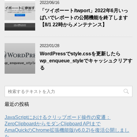
2022/06/16
「ツイポーート/twport」2022年6月いっ
ぱいでレポートの公開機能を終了します
【8/1 22時からメンテナンス】
2022/01/28
WordPressでstyle.cssを更新したら
wp_enqueue_styleでキャッシュクリアす
る
最近の投稿
JavaScriptにおけるクリップボード操作の変遷：
ZeroClipboardからモダンClipboard APIまで
AmaQuickのChrome拡張機能版(v6.0.2)を復活公開しまし
た