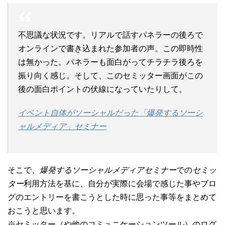
不思議な状況です。リアルで話すパネラーの後ろで
オンラインで書き込まれた参加者の声。この即時性
は無かった。パネラーも面白がってチラチラ後ろを
振り向く感じ。そして、このセミッター画面がこの
後の面白ポイントの伏線になっていたりして。
イベント自体がソーシャルだった「爆発するソーシ
ャルメディア」セミナー
そこで、
爆発するソーシャルメディアセミナー
での
セミッ
ター
利用方法を基に、自分が実際に会場で感じた事やブロ
グのエントリーを書こうとした時に思った事等をまとめて
おこうと思います。
※セミッター（や他のコミュニケーションツール）のログ