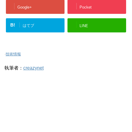
Google+
Pocket
B!
はてブ
LINE
-
技術情報
執筆者：
creazynet