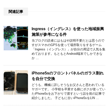
関連記事
Ingress（イングレス）を使った地域振興
施策が参考になる件
当ブログの読者にはもはや説明不要だとは思うので
すがスマホのGPSを使って場所取りをするゲーム
「Ingress（イングレス）」が自分の周辺で人気を集
めております。もともとAndroid端末でしかできな
か …
iPhone5sのフロントパネルのガラス割れ
を自分で交換
どうも、機械に詳しそうなお父さんと思われている
ヤガーです。 小学校を卒業する娘にボクが使ってい
たiPhone5sをお下がりで渡すという話を前の記事で
紹介しました。 子どもに古いiPhone5sをLIN …