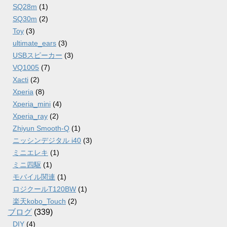
SQ28m
(1)
SQ30m
(2)
Toy
(3)
ultimate_ears
(3)
USBスピーカー
(3)
VQ1005
(7)
Xacti
(2)
Xperia
(8)
Xperia_mini
(4)
Xperia_ray
(2)
Zhiyun Smooth-Q
(1)
ニッシンデジタル i40
(3)
ミニエレキ
(1)
ミニ四駆
(1)
モバイル関連
(1)
ロジクールT120BW
(1)
楽天kobo_Touch
(2)
ブログ
(339)
DIY
(4)