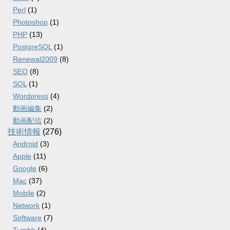
Perl
(1)
Photoshop
(1)
PHP
(13)
PostgreSQL
(1)
Renewal2009
(8)
SEO
(8)
SQL
(1)
Wordpress
(4)
動画編集
(2)
動画配信
(2)
技術情報
(276)
Android
(3)
Apple
(11)
Google
(6)
Mac
(37)
Mobile
(2)
Network
(1)
Software
(7)