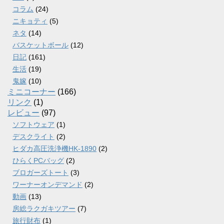
コラム
(24)
ニキョティ
(5)
ネタ
(14)
バスケットボール
(12)
日記
(161)
生活
(19)
鬼嫁
(10)
ミニコーナー
(166)
リンク
(1)
レビュー
(97)
ソフトウェア
(1)
デスクライト
(2)
ヒダカ高圧洗浄機HK-1890
(2)
ひらくPCバッグ
(2)
ブロガーズトート
(3)
ワーナーオンデマンド
(2)
動画
(13)
房総ラクガキツアー
(7)
旅行財布
(1)