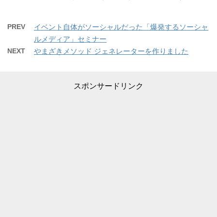
PREV
イベント自体がソーシャルだった「爆発するソーシャ
ルメディア」セミナー
NEXT
やまざきメソッド ジェネレーターを作りました
スポンサードリンク