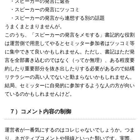
・スピーカーの発言に返答
・スピーカーの発言にツッコミ
・スピーカーの発言から連想する別の話題
うまくまとまりませんが。
このうち、「スピーカーの発言をメモする」書記的な役割
は運営側で用意してやるとセミッター参加者はツッコミ等
に集中できて良いかもしれません。ただし、書記はただ発
言を全部書き込むのではなく（ってか無理）、ある程度要
約したり重要部分を抜き出したりする必要があるので結構
リテラシーの高い人でないと勤まらないかもしれません。
結局、セミッターに自発的に参加するような人の方が向い
ているのかもしれませんけど。
７）コメント内容の制御
運営者が一番気にするのはコレじゃないでしょうか。つま
り、ネガティブコメントや脱線といった類いです。実際、