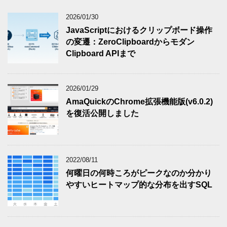
2026/01/30
JavaScriptにおけるクリップボード操作
の変遷：ZeroClipboardからモダン
Clipboard APIまで
2026/01/29
AmaQuickのChrome拡張機能版(v6.0.2)
を復活公開しました
2022/08/11
何曜日の何時ころがピークなのか分かり
やすいヒートマップ的な分布を出すSQL