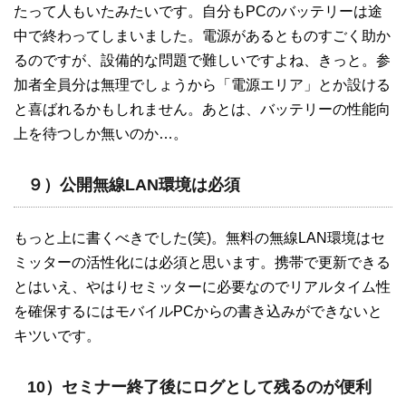
たって人もいたみたいです。自分もPCのバッテリーは途
中で終わってしまいました。電源があるとものすごく助か
るのですが、設備的な問題で難しいですよね、きっと。参
加者全員分は無理でしょうから「電源エリア」とか設ける
と喜ばれるかもしれません。あとは、バッテリーの性能向
上を待つしか無いのか…。
９）公開無線LAN環境は必須
もっと上に書くべきでした(笑)。無料の無線LAN環境はセ
ミッターの活性化には必須と思います。携帯で更新できる
とはいえ、やはりセミッターに必要なのでリアルタイム性
を確保するにはモバイルPCからの書き込みができないと
キツいです。
10）セミナー終了後にログとして残るのが便利