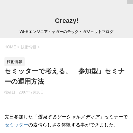
Creazy!
WEBエンジニア・ヤガーのテック・ガジェットブログ
HOME
>
技術情報
>
技術情報
セミッターで考える、「参加型」セミナ
ーの運用方法
投稿日：
2007年7月16日
先日参加した「
爆発するソーシャルメディア
」セミナーで
セミッター
の素晴らしさを体験する事ができました。