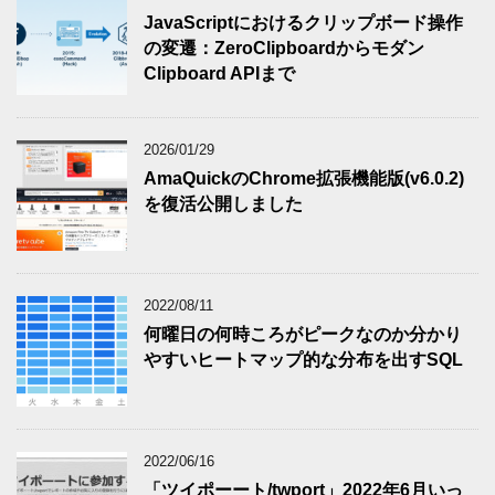
JavaScriptにおけるクリップボード操作
の変遷：ZeroClipboardからモダン
Clipboard APIまで
2026/01/29
AmaQuickのChrome拡張機能版(v6.0.2)
を復活公開しました
2022/08/11
何曜日の何時ころがピークなのか分かり
やすいヒートマップ的な分布を出すSQL
2022/06/16
「ツイポーート/twport」2022年6月いっ