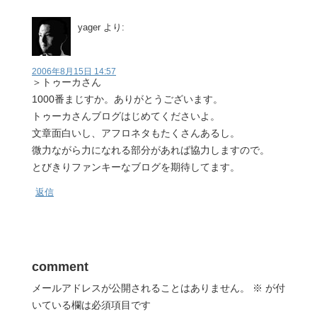
yager
より:
2006年8月15日 14:57
＞トゥーカさん
1000番まじすか。ありがとうございます。
トゥーカさんブログはじめてくださいよ。
文章面白いし、アフロネタもたくさんあるし。
微力ながら力になれる部分があれば協力しますので。
とびきりファンキーなブログを期待してます。
返信
comment
メールアドレスが公開されることはありません。
※
が付
いている欄は必須項目です