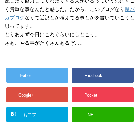
配したり協力してくれたりする人がいるっていうのはすご
く貴重な事なんだと感じた。だから、このブログなり
親バ
カブログ
なりで近況とか考えてる事とかを書いていこうと
思ってます。
とりあえず今日はこれぐらいにしとこう。
さあ、やる事がたくさんあるぞ…。
Twitter
Facebook
Google+
Pocket
B!
はてブ
LINE