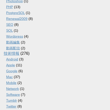
Photoshop
(1)
PHP
(13)
PostgreSQL
(1)
Renewal2009
(8)
SEO
(8)
SQL
(1)
Wordpress
(4)
動画編集
(2)
動画配信
(2)
技術情報
(276)
Android
(3)
Apple
(11)
Google
(6)
Mac
(37)
Mobile
(2)
Network
(1)
Software
(7)
Tumblr
(4)
Twitter
(8)