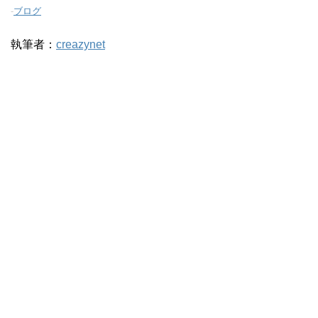
-
ブログ
執筆者：
creazynet