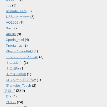
Toy
(3)
ultimate_ears
(3)
USBスピーカー
(3)
VQ1005
(7)
Xacti
(2)
Xperia
(8)
Xperia_mini
(4)
Xperia_ray
(2)
Zhiyun Smooth-Q
(1)
ニッシンデジタル i40
(3)
ミニエレキ
(1)
ミニ四駆
(1)
モバイル関連
(1)
ロジクールT120BW
(1)
楽天kobo_Touch
(2)
ブログ
(339)
DIY
(4)
コラム
(24)