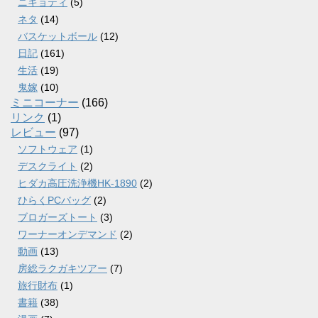
ニキョティ
(5)
ネタ
(14)
バスケットボール
(12)
日記
(161)
生活
(19)
鬼嫁
(10)
ミニコーナー
(166)
リンク
(1)
レビュー
(97)
ソフトウェア
(1)
デスクライト
(2)
ヒダカ高圧洗浄機HK-1890
(2)
ひらくPCバッグ
(2)
ブロガーズトート
(3)
ワーナーオンデマンド
(2)
動画
(13)
房総ラクガキツアー
(7)
旅行財布
(1)
書籍
(38)