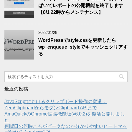
ぱいでレポートの公開機能を終了します
【8/1 22時からメンテナンス】
2022/01/28
WordPressでstyle.cssを更新したら
wp_enqueue_styleでキャッシュクリアす
る
最近の投稿
JavaScriptにおけるクリップボード操作の変遷：
ZeroClipboardからモダンClipboard APIまで
AmaQuickのChrome拡張機能版(v6.0.2)を復活公開しまし
た
何曜日の何時ころがピークなのか分かりやすいヒートマッ