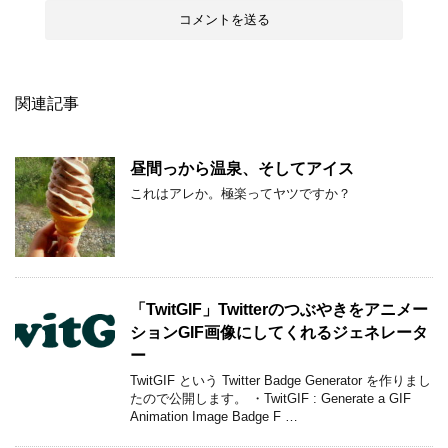
関連記事
昼間っから温泉、そしてアイス
これはアレか。極楽ってヤツですか？
「TwitGIF」Twitterのつぶやきをアニメー
ションGIF画像にしてくれるジェネレータ
ー
TwitGIF という Twitter Badge Generator を作りまし
たので公開します。 ・TwitGIF : Generate a GIF
Animation Image Badge F …