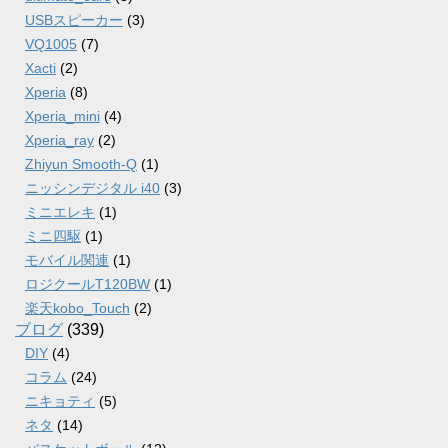
USBスピーカー
(3)
VQ1005
(7)
Xacti
(2)
Xperia
(8)
Xperia_mini
(4)
Xperia_ray
(2)
Zhiyun Smooth-Q
(1)
ニッシンデジタル i40
(3)
ミニエレキ
(1)
ミニ四駆
(1)
モバイル関連
(1)
ロジクールT120BW
(1)
楽天kobo_Touch
(2)
ブログ
(339)
DIY
(4)
コラム
(24)
ニキョティ
(5)
ネタ
(14)