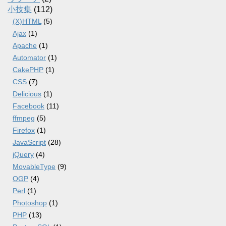
小技集
(112)
(X)HTML
(5)
Ajax
(1)
Apache
(1)
Automator
(1)
CakePHP
(1)
CSS
(7)
Delicious
(1)
Facebook
(11)
ffmpeg
(5)
Firefox
(1)
JavaScript
(28)
jQuery
(4)
MovableType
(9)
OGP
(4)
Perl
(1)
Photoshop
(1)
PHP
(13)