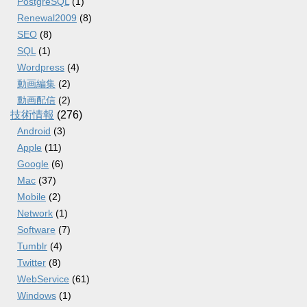
PostgreSQL
(1)
Renewal2009
(8)
SEO
(8)
SQL
(1)
Wordpress
(4)
動画編集
(2)
動画配信
(2)
技術情報
(276)
Android
(3)
Apple
(11)
Google
(6)
Mac
(37)
Mobile
(2)
Network
(1)
Software
(7)
Tumblr
(4)
Twitter
(8)
WebService
(61)
Windows
(1)