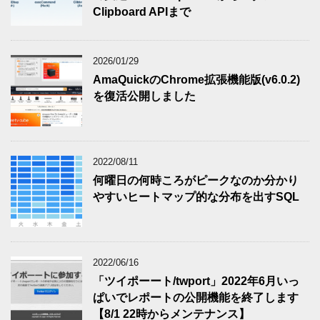
Clipboard APIまで
2026/01/29
AmaQuickのChrome拡張機能版(v6.0.2)
を復活公開しました
2022/08/11
何曜日の何時ころがピークなのか分かり
やすいヒートマップ的な分布を出すSQL
2022/06/16
「ツイポーート/twport」2022年6月いっ
ぱいでレポートの公開機能を終了します
【8/1 22時からメンテナンス】