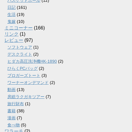
バスケットボール
(12)
日記
(161)
生活
(19)
鬼嫁
(10)
ミニコーナー
(166)
リンク
(1)
レビュー
(97)
ソフトウェア
(1)
デスクライト
(2)
ヒダカ高圧洗浄機HK-1890
(2)
ひらくPCバッグ
(2)
ブロガーズトート
(3)
ワーナーオンデマンド
(2)
動画
(13)
房総ラクガキツアー
(7)
旅行財布
(1)
書籍
(38)
漫画
(7)
食べ物
(5)
ワラーチ
(2)