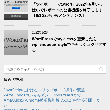
「ツイポーート/twport」2022年6月いっ
ぱいでレポートの公開機能を終了します
【8/1 22時からメンテナンス】
2022/01/28
WordPressでstyle.cssを更新したら
wp_enqueue_styleでキャッシュクリアす
る
最近の投稿
JavaScriptにおけるクリップボード操作の変遷：
ZeroClipboardからモダンClipboard APIまで
AmaQuickのChrome拡張機能版(v6.0.2)を復活公開しまし
た