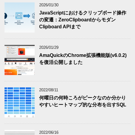
2026/01/30
JavaScriptにおけるクリップボード操作
の変遷：ZeroClipboardからモダン
Clipboard APIまで
2026/01/29
AmaQuickのChrome拡張機能版(v6.0.2)
を復活公開しました
2022/08/11
何曜日の何時ころがピークなのか分かり
やすいヒートマップ的な分布を出すSQL
2022/06/16