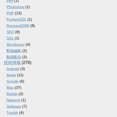
Perl
(1)
Photoshop
(1)
PHP
(13)
PostgreSQL
(1)
Renewal2009
(8)
SEO
(8)
SQL
(1)
Wordpress
(4)
動画編集
(2)
動画配信
(2)
技術情報
(276)
Android
(3)
Apple
(11)
Google
(6)
Mac
(37)
Mobile
(2)
Network
(1)
Software
(7)
Tumblr
(4)