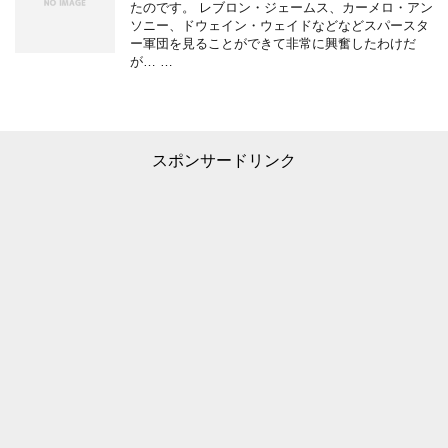
たのです。 レブロン・ジェームス、カーメロ・アン
ソニー、ドウェイン・ウェイドなどなどスパースタ
ー軍団を見ることができて非常に興奮したわけだ
が… …
スポンサードリンク