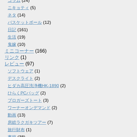
コラム
(24)
ニキョティ
(5)
ネタ
(14)
バスケットボール
(12)
日記
(161)
生活
(19)
鬼嫁
(10)
ミニコーナー
(166)
リンク
(1)
レビュー
(97)
ソフトウェア
(1)
デスクライト
(2)
ヒダカ高圧洗浄機HK-1890
(2)
ひらくPCバッグ
(2)
ブロガーズトート
(3)
ワーナーオンデマンド
(2)
動画
(13)
房総ラクガキツアー
(7)
旅行財布
(1)