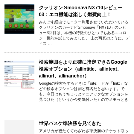
クラリオン Smoonavi NX710レビュー
03：エコ機能は楽しく燃費向上！
みんぽす経由でモニター利用させていただいている
クラリオンのカーナビSmoonavi「NX710」のレビ
ュー3回目は、本機の特徴のひとつでもあるエコロ
ジー機能を試してみました。 上の写真のように、デ
ィス …
検索範囲をより正確に指定できるGoogle
検索オプション（allintitle、allintext、
allinurl、allinanchor）
Googleの検索をするときに「site:」とか「link:」な
どの検索オプションは割と有名だと思います。で
も、今日はもうちょっとマニアックなオプションを
見つけた（というか今更気付いた）のでメモっとき
…
世界バスケ準決勝を見てきた
アメリカが観たくてわざわざ準決勝のチケット取っ