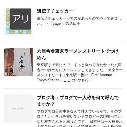
遺伝子チェッカー
遺伝子チェッカーってのがあったのでやってみまし
た。 ・「yager」の遺伝子
六厘舎＠東京ラーメンストリートでつけ
めん
東京駅まで来たので、ずっと食べてみたかった六厘
舎のつけめんにチャレンジしてきました。 東京ラー
メンストリート | 東京駅一番街 −First Avenue
Tokyo Station− ここはいつも行 …
ブログ考：ブログで一人称を何て呼んで
ますか？
ブログで自分の事をなんて呼んでいるかで、そのブ
ログとか、それを書いているブロガーの印象ってか
なり左右されると思うんです。 日本語は一人称を示
す代名詞が大変多いという特徴を持つ。一人称の言