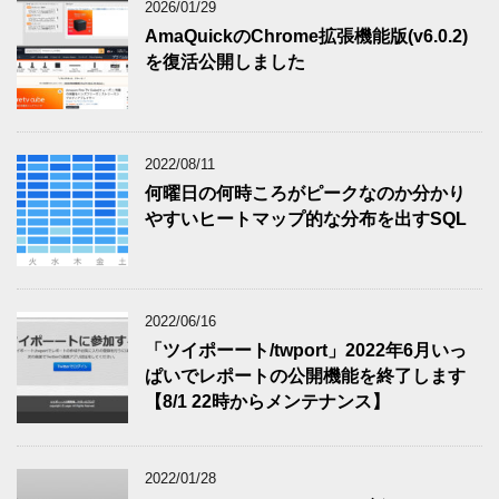
2026/01/29
AmaQuickのChrome拡張機能版(v6.0.2)
を復活公開しました
2022/08/11
何曜日の何時ころがピークなのか分かり
やすいヒートマップ的な分布を出すSQL
2022/06/16
「ツイポーート/twport」2022年6月いっ
ぱいでレポートの公開機能を終了します
【8/1 22時からメンテナンス】
2022/01/28