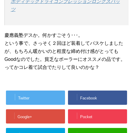
ボディテックドライコンプレッションロングスパッ
ツ
慶應義塾デスか。何かすごそう･･･。
という事で、さっそく２回ほど装着してバスケしました
が、もちろん暖かいのと程度な締め付け感がとっても
Goodなのでした。貧乏なボーラーにオススメの品です。
ってかコレ着て試合でたりして良いのかな？
Twitter
Facebook
Google+
Pocket