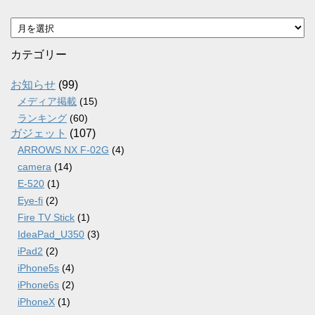
ア
ー
カ
カテゴリー
イ
ブ
お知らせ
(99)
メディア掲載
(15)
ランキング
(60)
ガジェット
(107)
ARROWS NX F-02G
(4)
camera
(14)
E-520
(1)
Eye-fi
(2)
Fire TV Stick
(1)
IdeaPad_U350
(3)
iPad2
(2)
iPhone5s
(4)
iPhone6s
(2)
iPhoneX
(1)