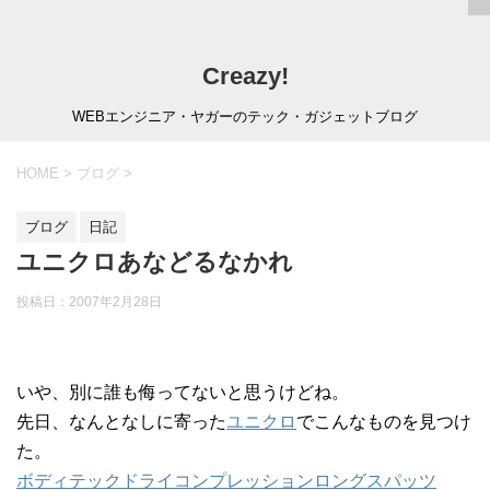
Creazy!
WEBエンジニア・ヤガーのテック・ガジェットブログ
HOME
>
ブログ
>
ブログ
日記
ユニクロあなどるなかれ
投稿日：
2007年2月28日
いや、別に誰も侮ってないと思うけどね。
先日、なんとなしに寄った
ユニクロ
でこんなものを見つけ
た。
ボディテックドライコンプレッションロングスパッツ