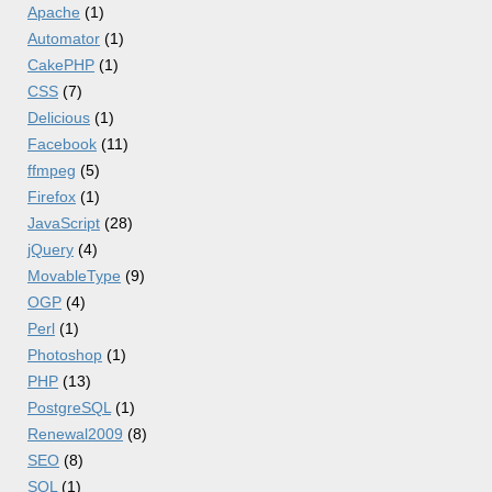
Apache
(1)
Automator
(1)
CakePHP
(1)
CSS
(7)
Delicious
(1)
Facebook
(11)
ffmpeg
(5)
Firefox
(1)
JavaScript
(28)
jQuery
(4)
MovableType
(9)
OGP
(4)
Perl
(1)
Photoshop
(1)
PHP
(13)
PostgreSQL
(1)
Renewal2009
(8)
SEO
(8)
SQL
(1)