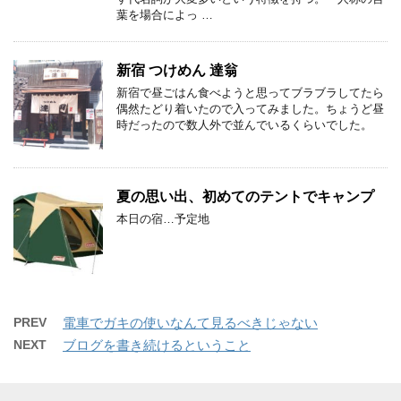
葉を場合によっ …
新宿 つけめん 達翁
新宿で昼ごはん食べようと思ってブラブラしてたら
偶然たどり着いたので入ってみました。ちょうど昼
時だったので数人外で並んでいるくらいでした。
夏の思い出、初めてのテントでキャンプ
本日の宿…予定地
PREV
電車でガキの使いなんて見るべきじゃない
NEXT
ブログを書き続けるということ