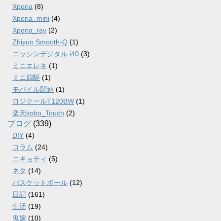
Xperia
(8)
Xperia_mini
(4)
Xperia_ray
(2)
Zhiyun Smooth-Q
(1)
ニッシンデジタル i40
(3)
ミニエレキ
(1)
ミニ四駆
(1)
モバイル関連
(1)
ロジクールT120BW
(1)
楽天kobo_Touch
(2)
ブログ
(339)
DIY
(4)
コラム
(24)
ニキョティ
(5)
ネタ
(14)
バスケットボール
(12)
日記
(161)
生活
(19)
鬼嫁
(10)