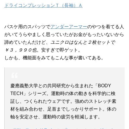
ドライコンプレッションＴ（長袖）Ａ
バスケ用のスパッツで
アンダーアーマー
のやつを着てる人
がいてうらやましく思っていたがお金がもったいないから
諦めていたんだけど、
ユニクロはなんと２枚セットで
￥３，９９０也
。安すぎで即ゲット。
しかも、機能面をみてもこんな事が書いてある。
慶應義塾大学との共同研究から生まれた「BODY
TECH」シリーズ。運動時の体の動きを科学的に検
証し、つくられたウェアです。強めのストレッチ素
材を組み合わせ、足首までしっかりサポート。体の
軸を安定させ、運動時の疲労を軽減します。