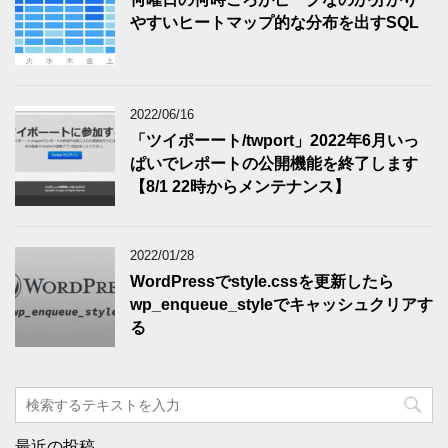
やすいヒートマップ的な分布を出すSQL
2022/06/16
「ツイポーート/twport」2022年6月いっ
ぱいでレポートの公開機能を終了します
【8/1 22時からメンテナンス】
2022/01/28
WordPressでstyle.cssを更新したら
wp_enqueue_styleでキャッシュクリアす
る
最近の投稿