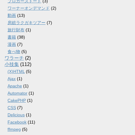
ブロガーズトート
(3)
ワーナーオンデマンド
(2)
動画
(13)
房総ラクガキツアー
(7)
旅行財布
(1)
書籍
(38)
漫画
(7)
食べ物
(5)
ワラーチ
(2)
小技集
(112)
(X)HTML
(5)
Ajax
(1)
Apache
(1)
Automator
(1)
CakePHP
(1)
CSS
(7)
Delicious
(1)
Facebook
(11)
ffmpeg
(5)