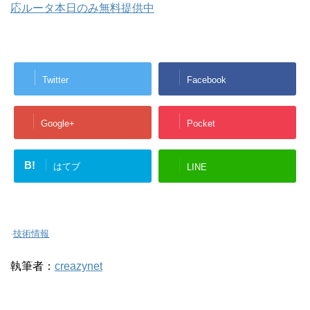
応ルータ本日のみ無料提供中
Twitter
Facebook
Google+
Pocket
B!
はてブ
LINE
-
技術情報
執筆者：
creazynet