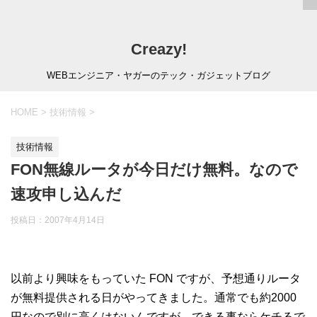
Creazy!
WEBエンジニア・ヤガーのテック・ガジェットブログ
HOME
>
技術情報
>
技術情報
FON無線ルータが今日だけ無料。なので
速攻申し込んだ
投稿日：
2007年4月14日
以前より興味をもっていた FON ですが、予想通りルータ
が無料提供される日がやってきました。通常でも約2000
円なので別に高くはないんですが、できる事ならケチるで