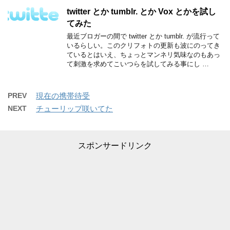
twitter とか tumblr. とか Vox とかを試し
てみた
最近ブロガーの間で twitter とか tumblr. が流行って
いるらしい。このクリフォトの更新も波にのってき
ているとはいえ、ちょっとマンネリ気味なのもあっ
て刺激を求めてこいつらを試してみる事にし …
PREV
現在の携帯待受
NEXT
チューリップ咲いてた
スポンサードリンク