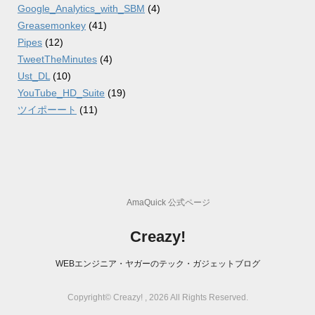
Google_Analytics_with_SBM
(4)
Greasemonkey
(41)
Pipes
(12)
TweetTheMinutes
(4)
Ust_DL
(10)
YouTube_HD_Suite
(19)
ツイポーート
(11)
AmaQuick 公式ページ
Creazy!
WEBエンジニア・ヤガーのテック・ガジェットブログ
Copyright© Creazy! , 2026 All Rights Reserved.