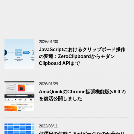
2026/01/30
JavaScriptにおけるクリップボード操作
の変遷：ZeroClipboardからモダン
Clipboard APIまで
2026/01/29
AmaQuickのChrome拡張機能版(v6.0.2)
を復活公開しました
2022/08/11
何曜日の何時ころがピークなのか分かり