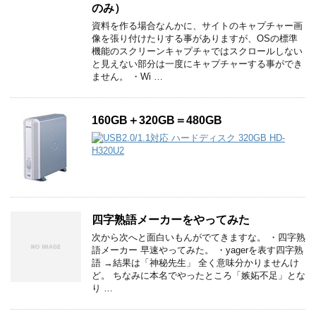
のみ）
資料を作る場合なんかに、サイトのキャプチャー画
像を張り付けたりする事がありますが、OSの標準
機能のスクリーンキャプチャではスクロールしない
と見えない部分は一度にキャプチャーする事ができ
ません。 ・Wi …
160GB＋320GB＝480GB
四字熟語メーカーをやってみた
次から次へと面白いもんがでてきますな。 ・四字熟
語メーカー 早速やってみた。 ・yagerを表す四字熟
語 →結果は「神秘先生」 全く意味分かりませんけ
ど。 ちなみに本名でやったところ「嫉妬不足」とな
り …