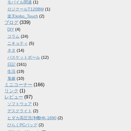
モバイル関連
(1)
ロジクールT120BW
(1)
楽天kobo_Touch
(2)
ブログ
(339)
DIY
(4)
コラム
(24)
ニキョティ
(5)
ネタ
(14)
バスケットボール
(12)
日記
(161)
生活
(19)
鬼嫁
(10)
ミニコーナー
(166)
リンク
(1)
レビュー
(97)
ソフトウェア
(1)
デスクライト
(2)
ヒダカ高圧洗浄機HK-1890
(2)
ひらくPCバッグ
(2)