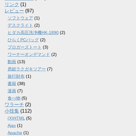
リンク
(1)
レビュー
(97)
ソフトウェア
(1)
デスクライト
(2)
ヒダカ高圧洗浄機HK-1890
(2)
ひらくPCバッグ
(2)
ブロガーズトート
(3)
ワーナーオンデマンド
(2)
動画
(13)
房総ラクガキツアー
(7)
旅行財布
(1)
書籍
(38)
漫画
(7)
食べ物
(5)
ワラーチ
(2)
小技集
(112)
(X)HTML
(5)
Ajax
(1)
Apache
(1)