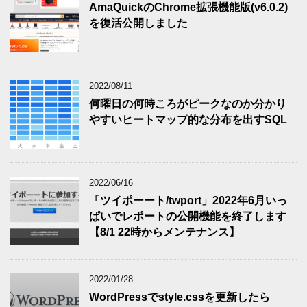
AmaQuickのChrome拡張機能版(v6.0.2)
を復活公開しました
2022/08/11
何曜日の何時ころがピークなのか分かり
やすいヒートマップ的な分布を出すSQL
2022/06/16
「ツイポーート/twport」2022年6月いっ
ぱいでレポートの公開機能を終了します
【8/1 22時からメンテナンス】
2022/01/28
WordPressでstyle.cssを更新したら