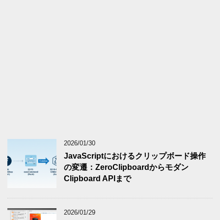
2026/01/30
JavaScriptにおけるクリップボード操作
の変遷：ZeroClipboardからモダン
Clipboard APIまで
2026/01/29