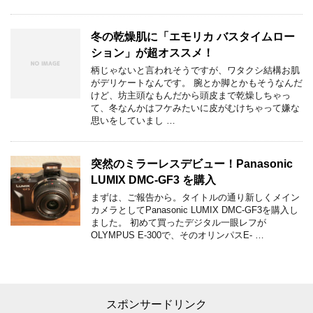
冬の乾燥肌に「エモリカ バスタイムロー
ション」が超オススメ！
柄じゃないと言われそうですが、ワタクシ結構お肌
がデリケートなんです。 腕とか脚とかもそうなんだ
けど、坊主頭なもんだから頭皮まで乾燥しちゃっ
て、冬なんかはフケみたいに皮がむけちゃって嫌な
思いをしていまし …
突然のミラーレスデビュー！Panasonic
LUMIX DMC-GF3 を購入
まずは、ご報告から。タイトルの通り新しくメイン
カメラとしてPanasonic LUMIX DMC-GF3を購入し
ました。 初めて買ったデジタル一眼レフが
OLYMPUS E-300で、そのオリンパスE- …
スポンサードリンク