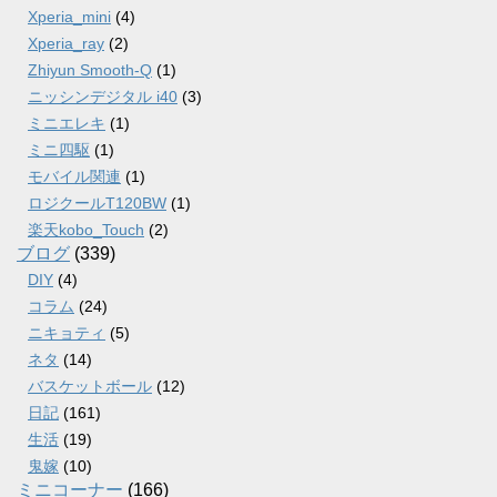
Xperia_mini
(4)
Xperia_ray
(2)
Zhiyun Smooth-Q
(1)
ニッシンデジタル i40
(3)
ミニエレキ
(1)
ミニ四駆
(1)
モバイル関連
(1)
ロジクールT120BW
(1)
楽天kobo_Touch
(2)
ブログ
(339)
DIY
(4)
コラム
(24)
ニキョティ
(5)
ネタ
(14)
バスケットボール
(12)
日記
(161)
生活
(19)
鬼嫁
(10)
ミニコーナー
(166)