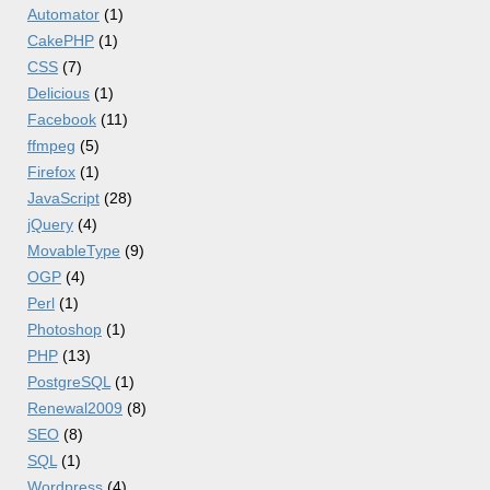
Automator
(1)
CakePHP
(1)
CSS
(7)
Delicious
(1)
Facebook
(11)
ffmpeg
(5)
Firefox
(1)
JavaScript
(28)
jQuery
(4)
MovableType
(9)
OGP
(4)
Perl
(1)
Photoshop
(1)
PHP
(13)
PostgreSQL
(1)
Renewal2009
(8)
SEO
(8)
SQL
(1)
Wordpress
(4)