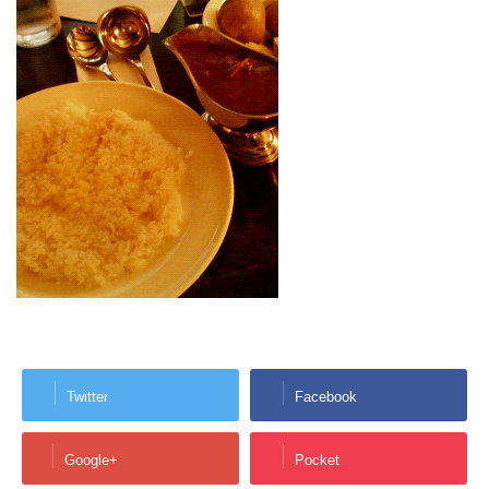
Twitter
Facebook
Google+
Pocket