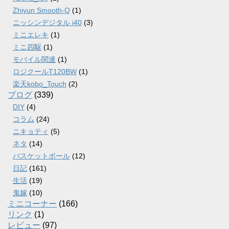
Zhiyun Smooth-Q
(1)
ニッシンデジタル i40
(3)
ミニエレキ
(1)
ミニ四駆
(1)
モバイル関連
(1)
ロジクールT120BW
(1)
楽天kobo_Touch
(2)
ブログ
(339)
DIY
(4)
コラム
(24)
ニキョティ
(5)
ネタ
(14)
バスケットボール
(12)
日記
(161)
生活
(19)
鬼嫁
(10)
ミニコーナー
(166)
リンク
(1)
レビュー
(97)