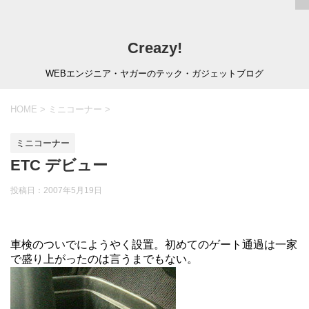
Creazy!
WEBエンジニア・ヤガーのテック・ガジェットブログ
HOME
>
ミニコーナー
>
ミニコーナー
ETC デビュー
投稿日：
2007年5月19日
車検のついでにようやく設置。初めてのゲート通過は一家
で盛り上がったのは言うまでもない。