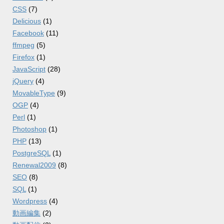
CSS
(7)
Delicious
(1)
Facebook
(11)
ffmpeg
(5)
Firefox
(1)
JavaScript
(28)
jQuery
(4)
MovableType
(9)
OGP
(4)
Perl
(1)
Photoshop
(1)
PHP
(13)
PostgreSQL
(1)
Renewal2009
(8)
SEO
(8)
SQL
(1)
Wordpress
(4)
動画編集
(2)