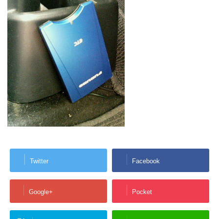
Twitter
Facebook
Google+
Pocket