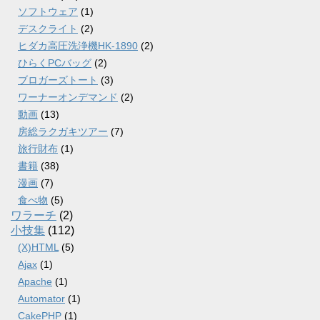
ソフトウェア
(1)
デスクライト
(2)
ヒダカ高圧洗浄機HK-1890
(2)
ひらくPCバッグ
(2)
ブロガーズトート
(3)
ワーナーオンデマンド
(2)
動画
(13)
房総ラクガキツアー
(7)
旅行財布
(1)
書籍
(38)
漫画
(7)
食べ物
(5)
ワラーチ
(2)
小技集
(112)
(X)HTML
(5)
Ajax
(1)
Apache
(1)
Automator
(1)
CakePHP
(1)