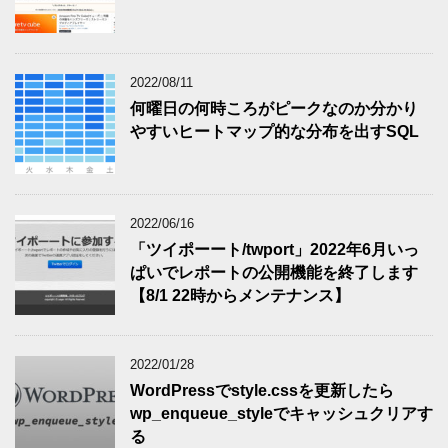
2022/08/11
何曜日の何時ころがピークなのか分かり
やすいヒートマップ的な分布を出すSQL
2022/06/16
「ツイポーート/twport」2022年6月いっ
ぱいでレポートの公開機能を終了します
【8/1 22時からメンテナンス】
2022/01/28
WordPressでstyle.cssを更新したら
wp_enqueue_styleでキャッシュクリアす
る