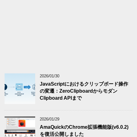
2026/01/30
JavaScriptにおけるクリップボード操作
の変遷：ZeroClipboardからモダン
Clipboard APIまで
2026/01/29
AmaQuickのChrome拡張機能版(v6.0.2)
を復活公開しました