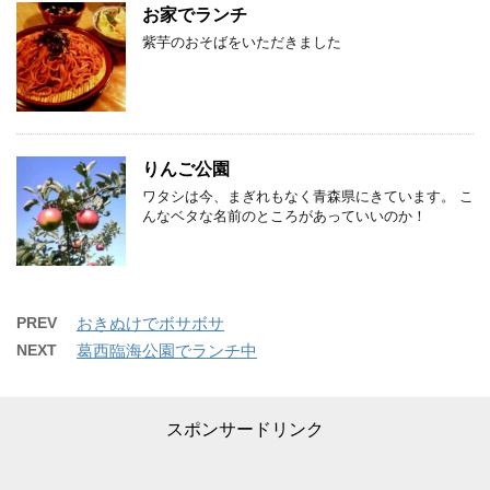
お家でランチ
紫芋のおそばをいただきました
りんご公園
ワタシは今、まぎれもなく青森県にきています。 こ
んなベタな名前のところがあっていいのか！
PREV
おきぬけでボサボサ
NEXT
葛西臨海公園でランチ中
スポンサードリンク