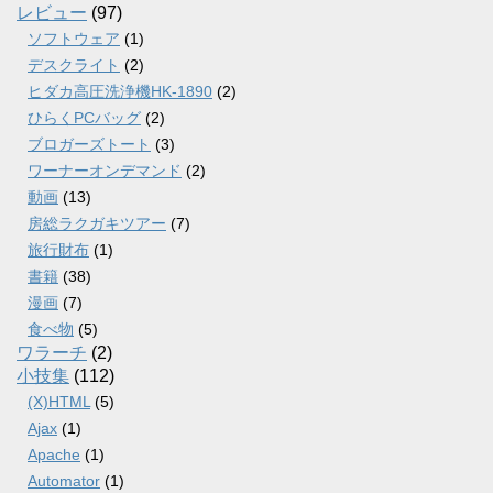
レビュー
(97)
ソフトウェア
(1)
デスクライト
(2)
ヒダカ高圧洗浄機HK-1890
(2)
ひらくPCバッグ
(2)
ブロガーズトート
(3)
ワーナーオンデマンド
(2)
動画
(13)
房総ラクガキツアー
(7)
旅行財布
(1)
書籍
(38)
漫画
(7)
食べ物
(5)
ワラーチ
(2)
小技集
(112)
(X)HTML
(5)
Ajax
(1)
Apache
(1)
Automator
(1)