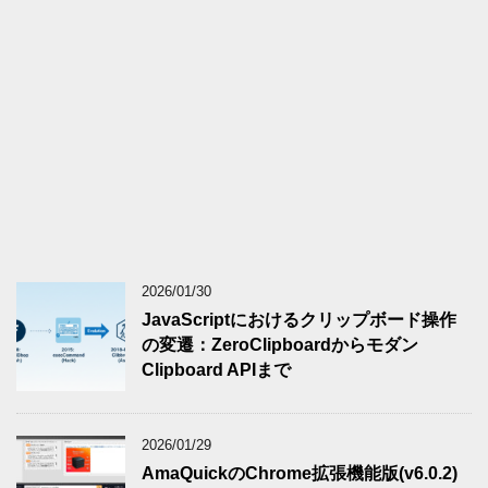
2026/01/30
JavaScriptにおけるクリップボード操作
の変遷：ZeroClipboardからモダン
Clipboard APIまで
2026/01/29
AmaQuickのChrome拡張機能版(v6.0.2)