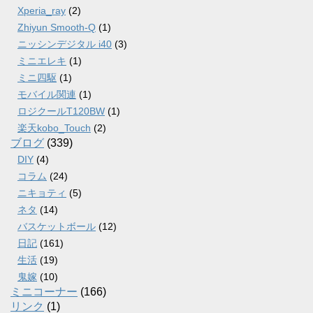
Xperia_ray
(2)
Zhiyun Smooth-Q
(1)
ニッシンデジタル i40
(3)
ミニエレキ
(1)
ミニ四駆
(1)
モバイル関連
(1)
ロジクールT120BW
(1)
楽天kobo_Touch
(2)
ブログ
(339)
DIY
(4)
コラム
(24)
ニキョティ
(5)
ネタ
(14)
バスケットボール
(12)
日記
(161)
生活
(19)
鬼嫁
(10)
ミニコーナー
(166)
リンク
(1)