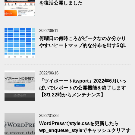
を復活公開しました
2022/08/11
何曜日の何時ころがピークなのか分かり
やすいヒートマップ的な分布を出すSQL
2022/06/16
「ツイポーート/twport」2022年6月いっ
ぱいでレポートの公開機能を終了します
【8/1 22時からメンテナンス】
2022/01/28
WordPressでstyle.cssを更新したら
wp_enqueue_styleでキャッシュクリアす