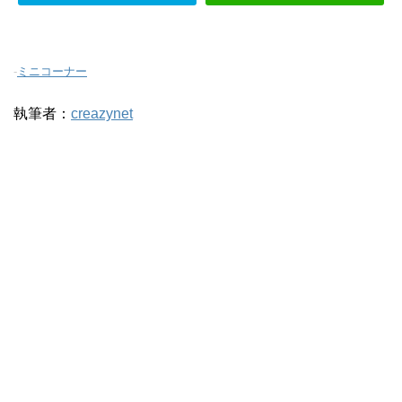
-
ミニコーナー
執筆者：
creazynet