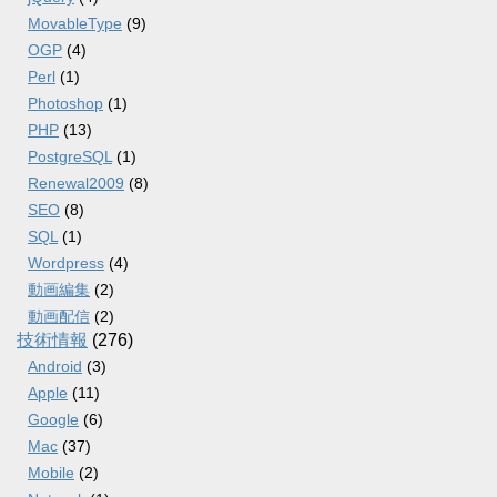
MovableType
(9)
OGP
(4)
Perl
(1)
Photoshop
(1)
PHP
(13)
PostgreSQL
(1)
Renewal2009
(8)
SEO
(8)
SQL
(1)
Wordpress
(4)
動画編集
(2)
動画配信
(2)
技術情報
(276)
Android
(3)
Apple
(11)
Google
(6)
Mac
(37)
Mobile
(2)