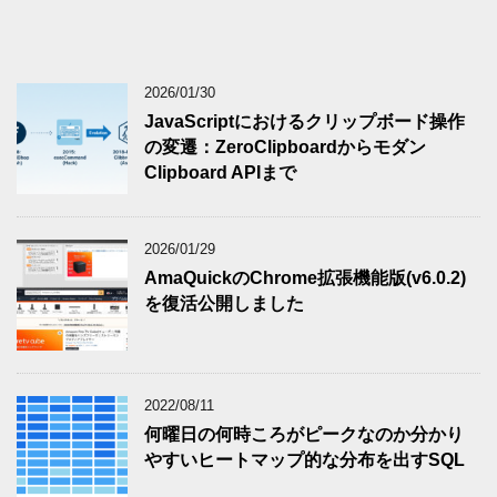
2026/01/30
JavaScriptにおけるクリップボード操作
の変遷：ZeroClipboardからモダン
Clipboard APIまで
2026/01/29
AmaQuickのChrome拡張機能版(v6.0.2)
を復活公開しました
2022/08/11
何曜日の何時ころがピークなのか分かり
やすいヒートマップ的な分布を出すSQL