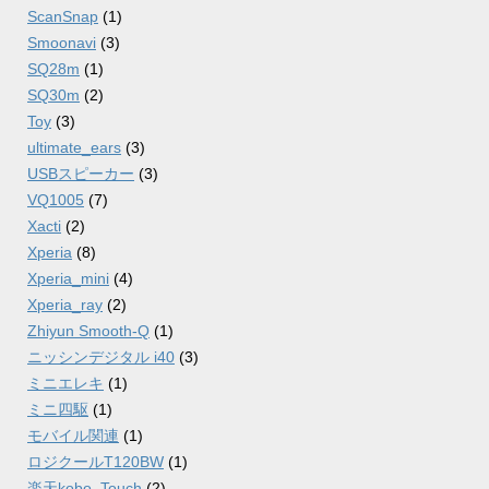
ScanSnap
(1)
Smoonavi
(3)
SQ28m
(1)
SQ30m
(2)
Toy
(3)
ultimate_ears
(3)
USBスピーカー
(3)
VQ1005
(7)
Xacti
(2)
Xperia
(8)
Xperia_mini
(4)
Xperia_ray
(2)
Zhiyun Smooth-Q
(1)
ニッシンデジタル i40
(3)
ミニエレキ
(1)
ミニ四駆
(1)
モバイル関連
(1)
ロジクールT120BW
(1)
楽天kobo_Touch
(2)