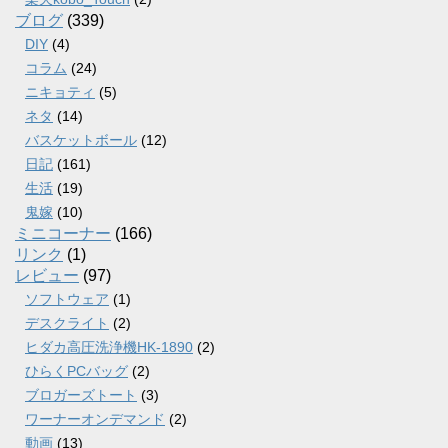
ブログ
(339)
DIY
(4)
コラム
(24)
ニキョティ
(5)
ネタ
(14)
バスケットボール
(12)
日記
(161)
生活
(19)
鬼嫁
(10)
ミニコーナー
(166)
リンク
(1)
レビュー
(97)
ソフトウェア
(1)
デスクライト
(2)
ヒダカ高圧洗浄機HK-1890
(2)
ひらくPCバッグ
(2)
ブロガーズトート
(3)
ワーナーオンデマンド
(2)
動画
(13)