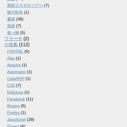
房総ラクガキツアー
(7)
旅行財布
(1)
書籍
(38)
漫画
(7)
食べ物
(5)
ワラーチ
(2)
小技集
(112)
(X)HTML
(5)
Ajax
(1)
Apache
(1)
Automator
(1)
CakePHP
(1)
CSS
(7)
Delicious
(1)
Facebook
(11)
ffmpeg
(5)
Firefox
(1)
JavaScript
(28)
jQuery
(4)