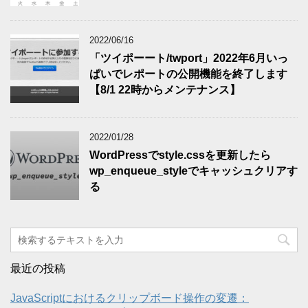
2022/06/16
「ツイポーート/twport」2022年6月いっ
ぱいでレポートの公開機能を終了します
【8/1 22時からメンテナンス】
2022/01/28
WordPressでstyle.cssを更新したら
wp_enqueue_styleでキャッシュクリアす
る
最近の投稿
JavaScriptにおけるクリップボード操作の変遷：