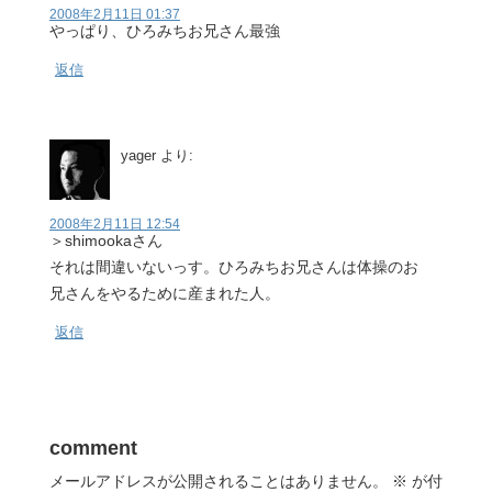
2008年2月11日 01:37
やっぱり、ひろみちお兄さん最強
返信
yager
より:
2008年2月11日 12:54
＞shimookaさん
それは間違いないっす。ひろみちお兄さんは体操のお
兄さんをやるために産まれた人。
返信
comment
メールアドレスが公開されることはありません。
※
が付