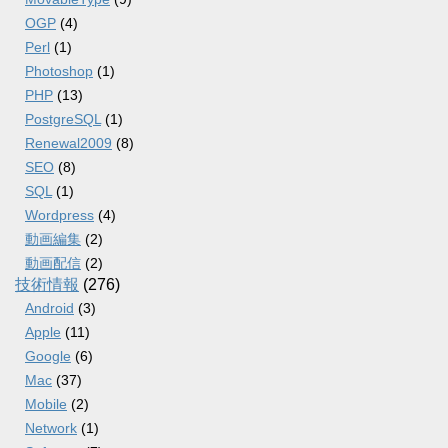
OGP
(4)
Perl
(1)
Photoshop
(1)
PHP
(13)
PostgreSQL
(1)
Renewal2009
(8)
SEO
(8)
SQL
(1)
Wordpress
(4)
動画編集
(2)
動画配信
(2)
技術情報
(276)
Android
(3)
Apple
(11)
Google
(6)
Mac
(37)
Mobile
(2)
Network
(1)