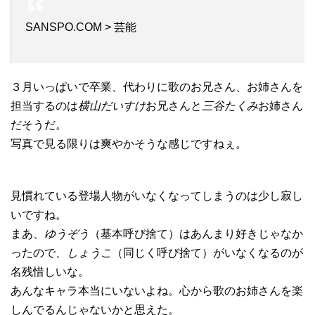
SANSPO.COM > 芸能
３月いっぱいで卒業、代わりに歌のお兄さん、お姉さんを
担当するのは
横山だいすけ
お兄さんと
三谷たくみ
お姉さん
だそうだ。
写真で見る限りは爽やかそうな感じですねぇ。
見慣れている登場人物がいなくなってしまうのは少し寂し
いですね。
まあ、
ゆうぞう
（基本呼び捨て）はあんまり好きじゃなか
ったので、
しょうこ
（同じく呼び捨て）がいなくなるのが
名残惜しいな。
あんなキャラ本当にいないよね。心から歌のお姉さんを楽
しんでるんじゃないかと思えた。