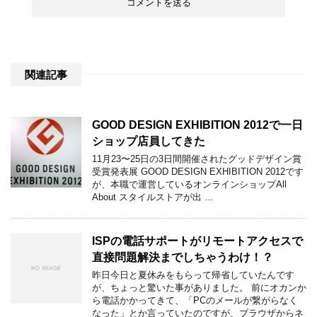
関連記事
GOOD DESIGN EXHIBITION 2012で一日
ショップ店員してきた
11月23〜25日の3日間開催されたグッドデザイン賞
受賞発表展 GOOD DESIGN EXHIBITION 2012です
が、本職で運営しているオンラインショップAll
About スタイルストアが出 …
ISPの電話サポートがリモートアクセスで
直接問題解決までしちゃうわけ！？
昨日今日と夏休みをもらって帰省していたんです
が、ちょっと驚いた事がありました。 前にオカンか
ら電話かかってきて、「PCのメールが繋がらなく
なった」とか言っていたのですが、ブラウザからネ