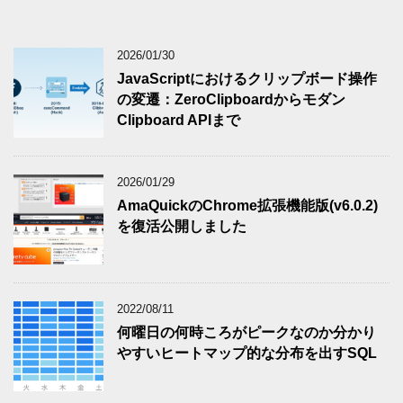
2026/01/30
JavaScriptにおけるクリップボード操作
の変遷：ZeroClipboardからモダン
Clipboard APIまで
2026/01/29
AmaQuickのChrome拡張機能版(v6.0.2)
を復活公開しました
2022/08/11
何曜日の何時ころがピークなのか分かり
やすいヒートマップ的な分布を出すSQL