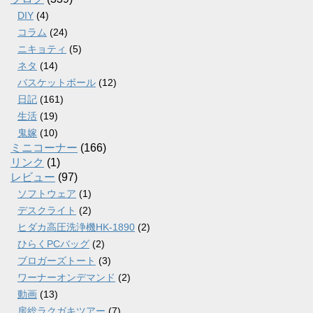
DIY
(4)
コラム
(24)
ニキョティ
(5)
ネタ
(14)
バスケットボール
(12)
日記
(161)
生活
(19)
鬼嫁
(10)
ミニコーナー
(166)
リンク
(1)
レビュー
(97)
ソフトウェア
(1)
デスクライト
(2)
ヒダカ高圧洗浄機HK-1890
(2)
ひらくPCバッグ
(2)
ブロガーズトート
(3)
ワーナーオンデマンド
(2)
動画
(13)
房総ラクガキツアー
(7)