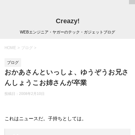
Creazy!
WEBエンジニア・ヤガーのテック・ガジェットブログ
HOME
>
ブログ
>
ブログ
おかあさんといっしょ、ゆうぞうお兄さ
んしょうこお姉さんが卒業
投稿日：
2008年2月10日
これはニュースだ。子持ちとしては。