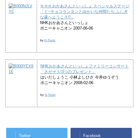
ＮＨＫおかあさんといっしょ スペシャルステージ
「ぐ~チョコランタンとゆかいな仲間たち ふしぎ
な森へようこそ!!」
NHKおかあさんといっしょ
ポニーキャニオン 2007-06-06
by
G-Tools
NHKおかあさんといっしょファミリーコンサート
「さがそう!3つのプレゼント」
はいだしょうこ 小林よしひさ 今井ゆうぞう
ポニーキャニオン 2008-02-06
by
G-Tools
Twitter
Facebook