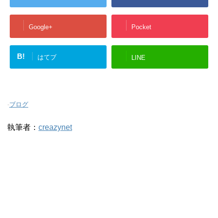
Google+
Pocket
B!
はてブ
LINE
-
ブログ
執筆者：
creazynet