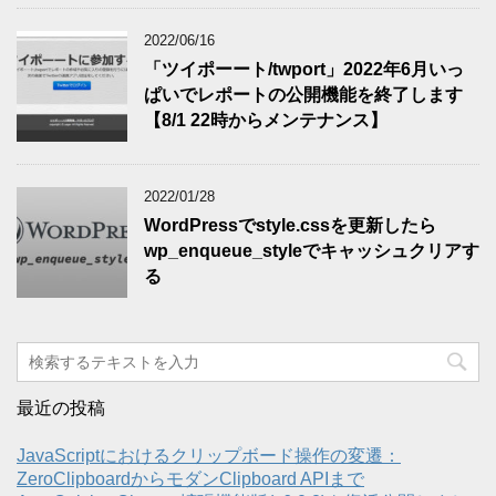
2022/06/16
「ツイポーート/twport」2022年6月いっ
ぱいでレポートの公開機能を終了します
【8/1 22時からメンテナンス】
2022/01/28
WordPressでstyle.cssを更新したら
wp_enqueue_styleでキャッシュクリアす
る
最近の投稿
JavaScriptにおけるクリップボード操作の変遷：
ZeroClipboardからモダンClipboard APIまで