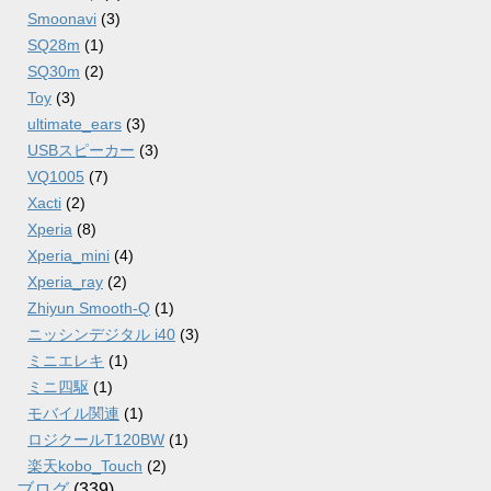
Smoonavi
(3)
SQ28m
(1)
SQ30m
(2)
Toy
(3)
ultimate_ears
(3)
USBスピーカー
(3)
VQ1005
(7)
Xacti
(2)
Xperia
(8)
Xperia_mini
(4)
Xperia_ray
(2)
Zhiyun Smooth-Q
(1)
ニッシンデジタル i40
(3)
ミニエレキ
(1)
ミニ四駆
(1)
モバイル関連
(1)
ロジクールT120BW
(1)
楽天kobo_Touch
(2)
ブログ
(339)