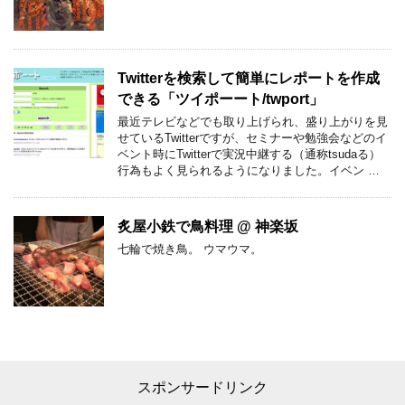
Twitterを検索して簡単にレポートを作成
できる「ツイポーート/twport」
最近テレビなどでも取り上げられ、盛り上がりを見
せているTwitterですが、セミナーや勉強会などのイ
ベント時にTwitterで実況中継する（通称tsudaる）
行為もよく見られるようになりました。イベン …
炙屋小鉄で鳥料理 @ 神楽坂
七輪で焼き鳥。 ウマウマ。
スポンサードリンク