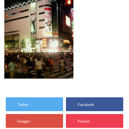
Twitter
Facebook
Google+
Pocket