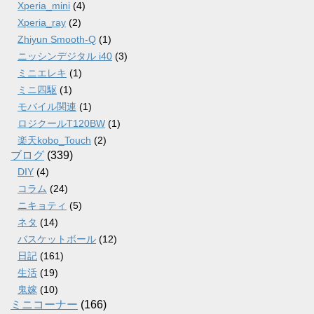
Xperia_mini
(4)
Xperia_ray
(2)
Zhiyun Smooth-Q
(1)
ニッシンデジタル i40
(3)
ミニエレキ
(1)
ミニ四駆
(1)
モバイル関連
(1)
ロジクールT120BW
(1)
楽天kobo_Touch
(2)
ブログ
(339)
DIY
(4)
コラム
(24)
ニキョティ
(5)
ネタ
(14)
バスケットボール
(12)
日記
(161)
生活
(19)
鬼嫁
(10)
ミニコーナー
(166)