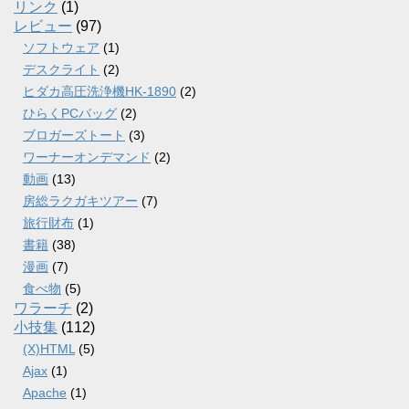
リンク
(1)
レビュー
(97)
ソフトウェア
(1)
デスクライト
(2)
ヒダカ高圧洗浄機HK-1890
(2)
ひらくPCバッグ
(2)
ブロガーズトート
(3)
ワーナーオンデマンド
(2)
動画
(13)
房総ラクガキツアー
(7)
旅行財布
(1)
書籍
(38)
漫画
(7)
食べ物
(5)
ワラーチ
(2)
小技集
(112)
(X)HTML
(5)
Ajax
(1)
Apache
(1)