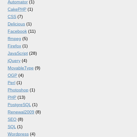
Automator
(1)
CakePHP
(1)
CSS
(7)
Delicious
(1)
Facebook
(11)
ffmpeg
(5)
Firefox
(1)
JavaScript
(28)
jQuery
(4)
MovableType
(9)
OGP
(4)
Perl
(1)
Photoshop
(1)
PHP
(13)
PostgreSQL
(1)
Renewal2009
(8)
SEO
(8)
SQL
(1)
Wordpress
(4)