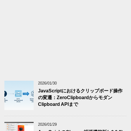
2026/01/30
JavaScriptにおけるクリップボード操作
の変遷：ZeroClipboardからモダン
Clipboard APIまで
2026/01/29