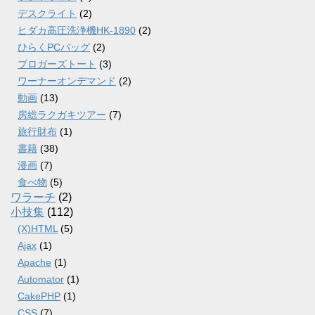
デスクライト
(2)
ヒダカ高圧洗浄機HK-1890
(2)
ひらくPCバッグ
(2)
ブロガーズトート
(3)
ワーナーオンデマンド
(2)
動画
(13)
房総ラクガキツアー
(7)
旅行財布
(1)
書籍
(38)
漫画
(7)
食べ物
(5)
ワラーチ
(2)
小技集
(112)
(X)HTML
(5)
Ajax
(1)
Apache
(1)
Automator
(1)
CakePHP
(1)
CSS
(7)