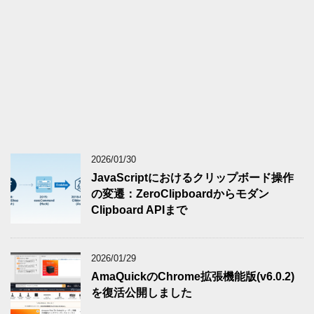
2026/01/30
JavaScriptにおけるクリップボード操作
の変遷：ZeroClipboardからモダン
Clipboard APIまで
2026/01/29
AmaQuickのChrome拡張機能版(v6.0.2)
を復活公開しました