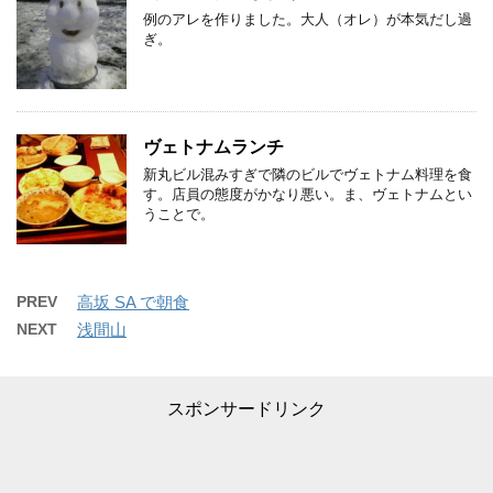
例のアレを作りました。大人（オレ）が本気だし過
ぎ。
ヴェトナムランチ
新丸ビル混みすぎで隣のビルでヴェトナム料理を食
す。店員の態度がかなり悪い。ま、ヴェトナムとい
うことで。
PREV
高坂 SA で朝食
NEXT
浅間山
スポンサードリンク