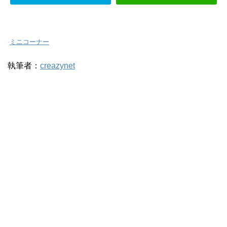
-
ミニコーナー
執筆者：
creazynet