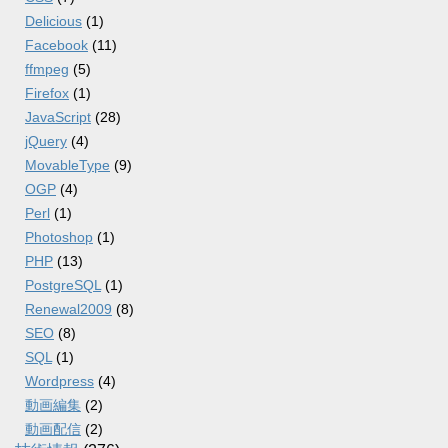
Delicious
(1)
Facebook
(11)
ffmpeg
(5)
Firefox
(1)
JavaScript
(28)
jQuery
(4)
MovableType
(9)
OGP
(4)
Perl
(1)
Photoshop
(1)
PHP
(13)
PostgreSQL
(1)
Renewal2009
(8)
SEO
(8)
SQL
(1)
Wordpress
(4)
動画編集
(2)
動画配信
(2)