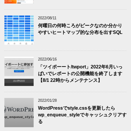
2022/08/11
何曜日の何時ころがピークなのか分かり
やすいヒートマップ的な分布を出すSQL
2022/06/16
「ツイポーート/twport」2022年6月いっ
ぱいでレポートの公開機能を終了します
【8/1 22時からメンテナンス】
2022/01/28
WordPressでstyle.cssを更新したら
wp_enqueue_styleでキャッシュクリアす
る