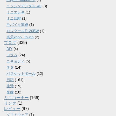
ニッシンデジタル i40
(3)
ミニエレキ
(1)
ミニ四駆
(1)
モバイル関連
(1)
ロジクールT120BW
(1)
楽天kobo_Touch
(2)
ブログ
(339)
DIY
(4)
コラム
(24)
ニキョティ
(5)
ネタ
(14)
バスケットボール
(12)
日記
(161)
生活
(19)
鬼嫁
(10)
ミニコーナー
(166)
リンク
(1)
レビュー
(97)
ソフトウェア
(1)