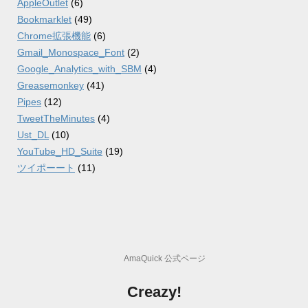
AppleOutlet
(6)
Bookmarklet
(49)
Chrome拡張機能
(6)
Gmail_Monospace_Font
(2)
Google_Analytics_with_SBM
(4)
Greasemonkey
(41)
Pipes
(12)
TweetTheMinutes
(4)
Ust_DL
(10)
YouTube_HD_Suite
(19)
ツイポーート
(11)
AmaQuick 公式ページ
Creazy!