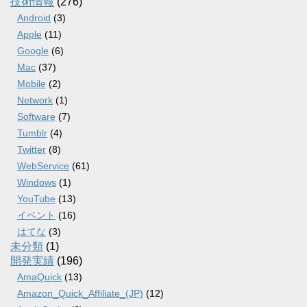
技術情報
(276)
Android
(3)
Apple
(11)
Google
(6)
Mac
(37)
Mobile
(2)
Network
(1)
Software
(7)
Tumblr
(4)
Twitter
(8)
WebService
(61)
Windows
(1)
YouTube
(13)
イベント
(16)
はてな
(3)
未分類
(1)
開発実績
(196)
AmaQuick
(13)
Amazon_Quick_Affiliate_(JP)
(12)