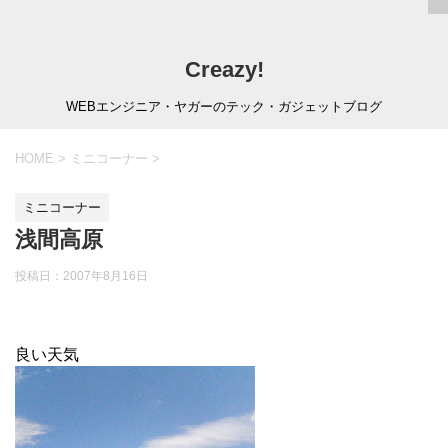
Creazy!
WEBエンジニア・ヤガーのテック・ガジェットブログ
HOME
>
ミニコーナー
>
ミニコーナー
浅間高原
投稿日：
2007年8月16日
良い天気