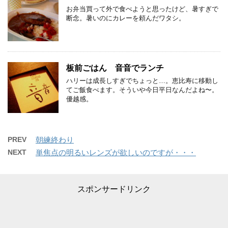
お弁当買って外で食べようと思ったけど、暑すぎで
断念。暑いのにカレーを頼んだワタシ。
板前ごはん 音音でランチ
ハリーは成長しすぎでちょっと…。恵比寿に移動し
てご飯食べます。そういや今日平日なんだよね〜。
優越感。
PREV
朝練終わり
NEXT
単焦点の明るいレンズが欲しいのですが・・・
スポンサードリンク