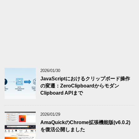
2026/01/30
JavaScriptにおけるクリップボード操作
の変遷：ZeroClipboardからモダン
Clipboard APIまで
2026/01/29
AmaQuickのChrome拡張機能版(v6.0.2)
を復活公開しました