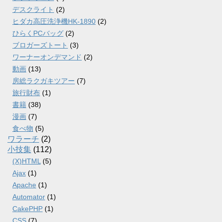
デスクライト
(2)
ヒダカ高圧洗浄機HK-1890
(2)
ひらくPCバッグ
(2)
ブロガーズトート
(3)
ワーナーオンデマンド
(2)
動画
(13)
房総ラクガキツアー
(7)
旅行財布
(1)
書籍
(38)
漫画
(7)
食べ物
(5)
ワラーチ
(2)
小技集
(112)
(X)HTML
(5)
Ajax
(1)
Apache
(1)
Automator
(1)
CakePHP
(1)
CSS
(7)