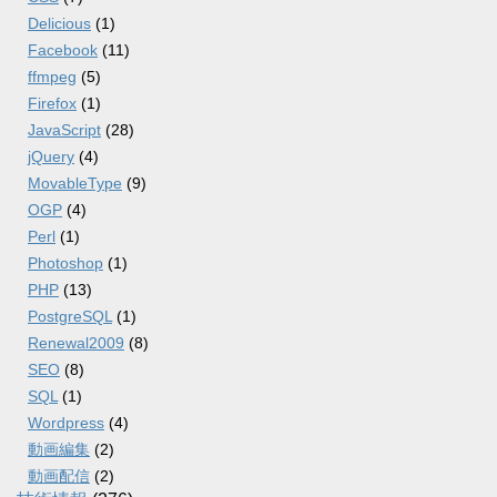
Delicious
(1)
Facebook
(11)
ffmpeg
(5)
Firefox
(1)
JavaScript
(28)
jQuery
(4)
MovableType
(9)
OGP
(4)
Perl
(1)
Photoshop
(1)
PHP
(13)
PostgreSQL
(1)
Renewal2009
(8)
SEO
(8)
SQL
(1)
Wordpress
(4)
動画編集
(2)
動画配信
(2)