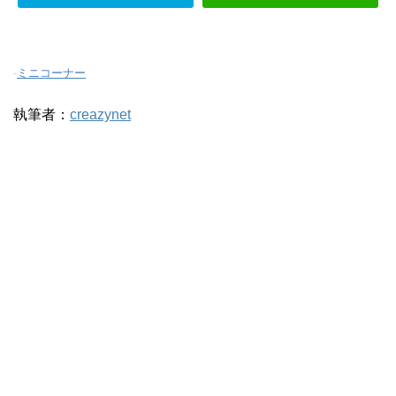
-
ミニコーナー
執筆者：
creazynet