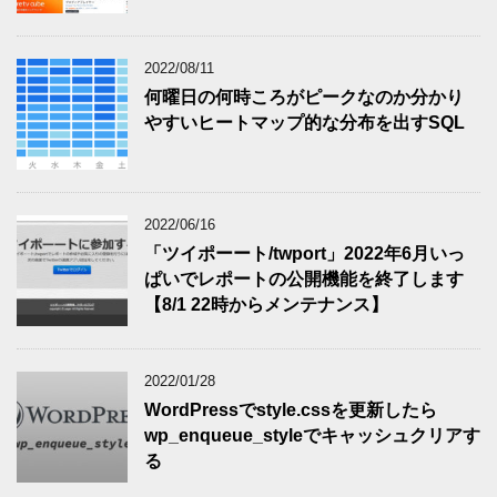
2022/08/11
何曜日の何時ころがピークなのか分かり
やすいヒートマップ的な分布を出すSQL
2022/06/16
「ツイポーート/twport」2022年6月いっ
ぱいでレポートの公開機能を終了します
【8/1 22時からメンテナンス】
2022/01/28
WordPressでstyle.cssを更新したら
wp_enqueue_styleでキャッシュクリアす
る