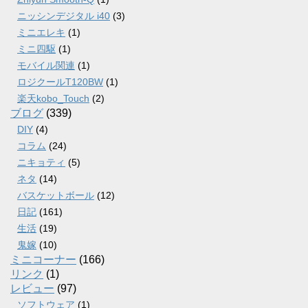
ニッシンデジタル i40
(3)
ミニエレキ
(1)
ミニ四駆
(1)
モバイル関連
(1)
ロジクールT120BW
(1)
楽天kobo_Touch
(2)
ブログ
(339)
DIY
(4)
コラム
(24)
ニキョティ
(5)
ネタ
(14)
バスケットボール
(12)
日記
(161)
生活
(19)
鬼嫁
(10)
ミニコーナー
(166)
リンク
(1)
レビュー
(97)
ソフトウェア
(1)