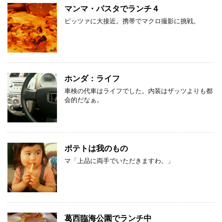
マンマ・パスタでランチ４
ピッツァに大接近。携帯でマクロ撮影に挑戦。
ホンダ：ライフ
車検の代車はライフでした。内装はザッツよりも都
会的だなぁ。
ポテトは我のもの
マ「上品に両手でいただきますわ。」
葛西臨海公園でランチ中