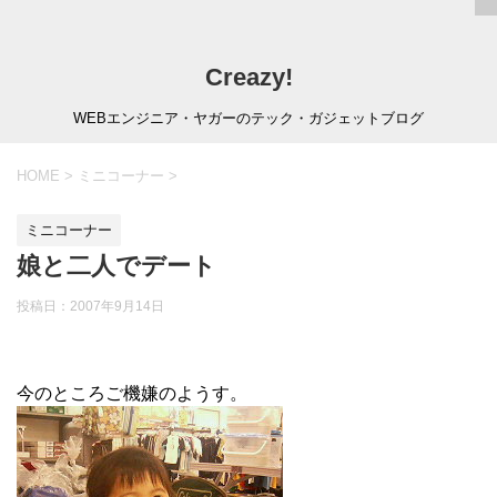
Creazy!
WEBエンジニア・ヤガーのテック・ガジェットブログ
HOME
>
ミニコーナー
>
ミニコーナー
娘と二人でデート
投稿日：
2007年9月14日
今のところご機嫌のようす。