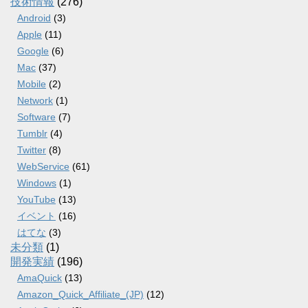
技術情報
(276)
Android
(3)
Apple
(11)
Google
(6)
Mac
(37)
Mobile
(2)
Network
(1)
Software
(7)
Tumblr
(4)
Twitter
(8)
WebService
(61)
Windows
(1)
YouTube
(13)
イベント
(16)
はてな
(3)
未分類
(1)
開発実績
(196)
AmaQuick
(13)
Amazon_Quick_Affiliate_(JP)
(12)