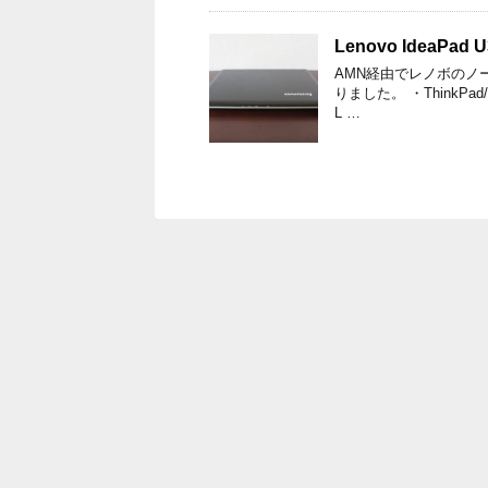
Lenovo IdeaPa
AMN経由でレノボのノー
りました。 ・ThinkPa
L …