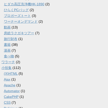
ヒダカ高圧洗浄機HK-1890
(2)
ひらくPCバッグ
(2)
ブロガーズトート
(3)
ワーナーオンデマンド
(2)
動画
(13)
房総ラクガキツアー
(7)
旅行財布
(1)
書籍
(38)
漫画
(7)
食べ物
(5)
ワラーチ
(2)
小技集
(112)
(X)HTML
(5)
Ajax
(1)
Apache
(1)
Automator
(1)
CakePHP
(1)
CSS
(7)