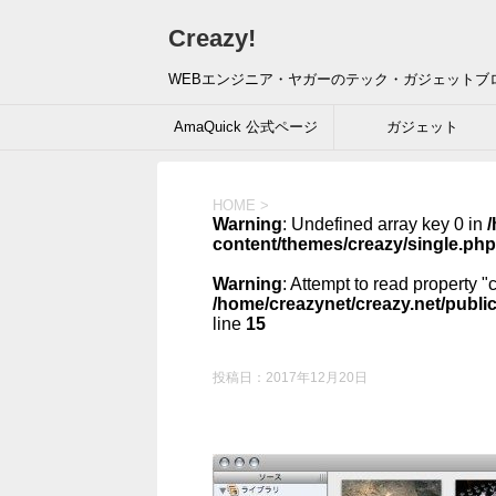
Creazy!
WEBエンジニア・ヤガーのテック・ガジェットブ
AmaQuick 公式ページ
ガジェット
HOME
>
Warning
: Undefined array key 0 in
/
content/themes/creazy/single.php
Warning
: Attempt to read property "
/home/creazynet/creazy.net/publi
line
15
投稿日：
2017年12月20日