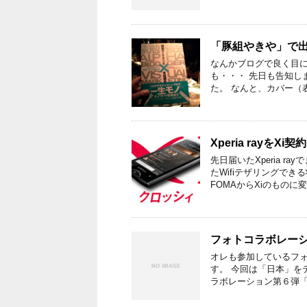
「豚組やきや」で
なんかブログで良く目に
も・・・ 先日も告知し
た。 なんと、カバー（
Xperia ray
先日届いたXperia 
たWifiテザリングで
FOMAからXiのものに変
フォトコラボレーシ
オレも参加しているフォ
す。 今回は「日本」を
ラボレーション第６弾「日