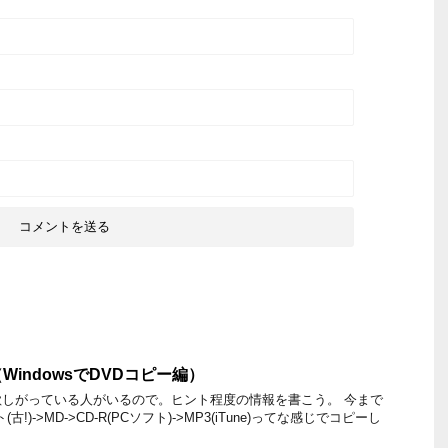
indowsでDVDコピー編）
しがっている人がいるので。ヒント程度の情報を書こう。 今まで
!)->MD->CD-R(PCソフト)->MP3(iTune)ってな感じでコピーし