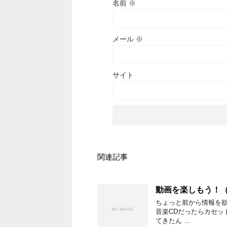
名前
※
メール
※
サイト
関連記事
動画を楽しもう！（W
ちょっと前から情報を欲
音楽CDだったらカセット(古
てきたん …