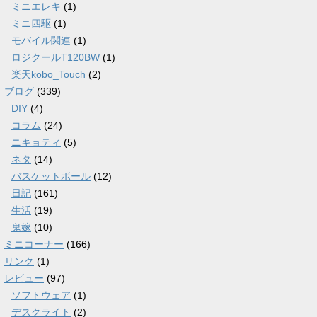
ミニエレキ
(1)
ミニ四駆
(1)
モバイル関連
(1)
ロジクールT120BW
(1)
楽天kobo_Touch
(2)
ブログ
(339)
DIY
(4)
コラム
(24)
ニキョティ
(5)
ネタ
(14)
バスケットボール
(12)
日記
(161)
生活
(19)
鬼嫁
(10)
ミニコーナー
(166)
リンク
(1)
レビュー
(97)
ソフトウェア
(1)
デスクライト
(2)