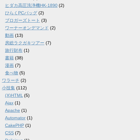
ヒダカ高圧洗浄機HK-1890
(2)
ひらくPCバッグ
(2)
ブロガーズトート
(3)
ワーナーオンデマンド
(2)
動画
(13)
房総ラクガキツアー
(7)
旅行財布
(1)
書籍
(38)
漫画
(7)
食べ物
(5)
ワラーチ
(2)
小技集
(112)
(X)HTML
(5)
Ajax
(1)
Apache
(1)
Automator
(1)
CakePHP
(1)
CSS
(7)