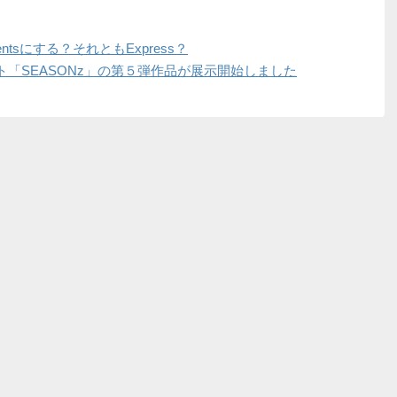
ementsにする？それともExpress？
「SEASONz」の第５弾作品が展示開始しました