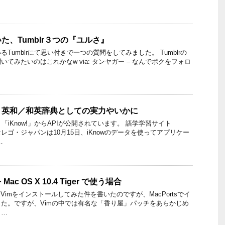
た、Tumblr３つの『ユルさ』
Tumblrにて思い付きで一つの質問をしてみました。 Tumblrの
てみたいのはこれかなw via: タンヤガー – なんでボクをフォロ
公開。英和／和英辞典としての実力やいかに
「iKnow!」からAPIが公開されています。 語学学習サイト
るセレゴ・ジャパンは10月15日、iKnowのデータを使ってアプリケー
…
を Mac OS X 10.4 Tiger で使う場合
Vimをインストールしてみた件を書いたのですが、MacPortsでイ
た。ですが、Vimの中では有名な「香り屋」パッチをあらかじめ
 …