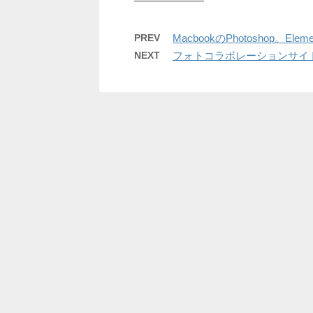
PREV
MacbookのPhotoshop。El
NEXT
フォトコラボレーションサイト