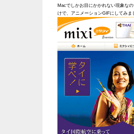
Macでしかお目にかかれない現象な
けで、アニメーションGIFにしてみまし