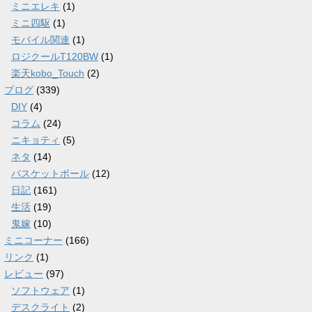
ミニエレキ
(1)
ミニ四駆
(1)
モバイル関連
(1)
ロジクールT120BW
(1)
楽天kobo_Touch
(2)
ブログ
(339)
DIY
(4)
コラム
(24)
ニキョティ
(5)
ネタ
(14)
バスケットボール
(12)
日記
(161)
生活
(19)
鬼嫁
(10)
ミニコーナー
(166)
リンク
(1)
レビュー
(97)
ソフトウェア
(1)
デスクライト
(2)