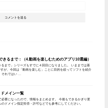
ができるまで：（4.動画を楽しむためのアプリ10選編）
ができるまで」シリーズもすでに４回目になりました。 いままでは基
ですが、今回は「動画を楽しむ」ことに目的を絞ってソフトを紹介
 それではい …
・ドメイン一覧
で必要になったので、情報をまとめます。 今後もできるかぎり更
ルのドメイン指定拒否・許可などでも参考にしてください。