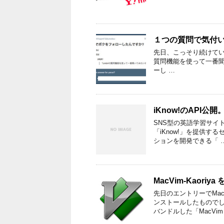
１つの質問で気付い
先日、こっそり続けている
質問機能を使って一番聞い
ーし …
iKnow!のAPI
SNS型の英語学習サイト
「iKnow!」を提供す
ションを開発できる「 
MacVim-Kaoriya 
先日のエントリーでMac
ンストールしたものでし
バンドルした「MacVim