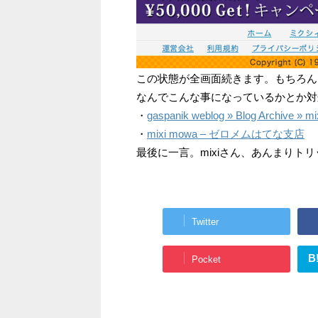
この状態が全画面続きます。もちろん
なんでこんな事になっているかとか対
・
gaspanik weblog » Blog Archive
・
mixi mowa – ゼロメムはてな支店
最後に一言。mixiさん、あんまりト
Twitter
B
Pocket