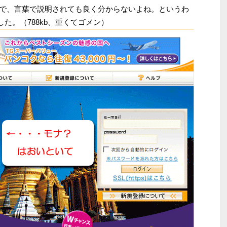
ので、言葉で説明されても良く分からないよね。というわ
た。（788kb、重くてゴメン）