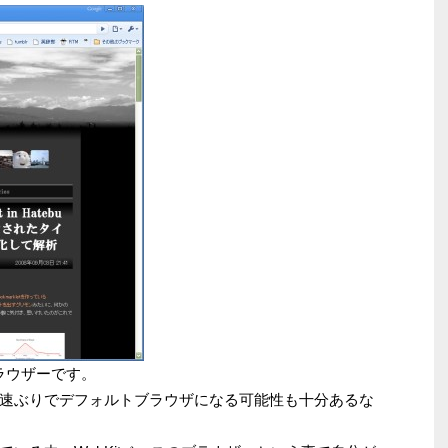
たブラウザーです。
速ぶりでデフォルトブラウザになる可能性も十分あるな