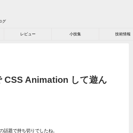
ログ
レビュー
小技集
技術情報
で CSS Animation して遊ん
omeの話題で持ち切りでしたね。