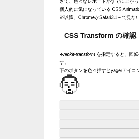
さて、色々なレポートがすでに上がって
個人的に気になっている CSS Anim
※以降、ChromeかSafari3.1～
CSS Transform の確認
-webkit-transform
を指定すると、回転
す。
下のボタンを色々押すとyagerアイ