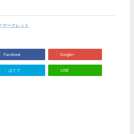
ックマークレット
Facebook
Google+
!
はてブ
LINE