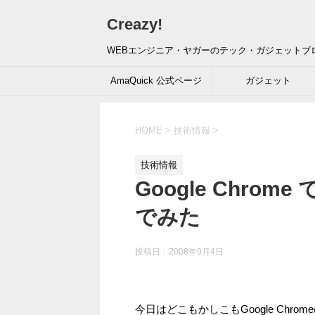
Creazy!
WEBエンジニア・ヤガーのテック・ガジェットブ
AmaQuick 公式ページ
ガジェット
HOME
>
技術情報
>
技術情報
Google Chrome 
でみた
投稿日：
2008年9月4日
今日はどこもかしこもGoogle Chr