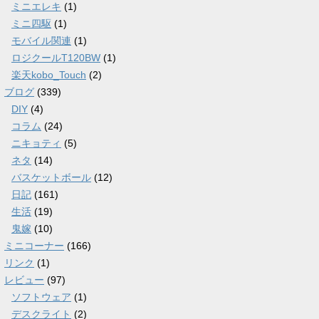
ミニエレキ
(1)
ミニ四駆
(1)
モバイル関連
(1)
ロジクールT120BW
(1)
楽天kobo_Touch
(2)
ブログ
(339)
DIY
(4)
コラム
(24)
ニキョティ
(5)
ネタ
(14)
バスケットボール
(12)
日記
(161)
生活
(19)
鬼嫁
(10)
ミニコーナー
(166)
リンク
(1)
レビュー
(97)
ソフトウェア
(1)
デスクライト
(2)