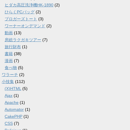
ヒダカ高圧洗浄機HK-1890
(2)
ひらくPCバッグ
(2)
ブロガーズトート
(3)
ワーナーオンデマンド
(2)
動画
(13)
房総ラクガキツアー
(7)
旅行財布
(1)
書籍
(38)
漫画
(7)
食べ物
(5)
ワラーチ
(2)
小技集
(112)
(X)HTML
(5)
Ajax
(1)
Apache
(1)
Automator
(1)
CakePHP
(1)
CSS
(7)