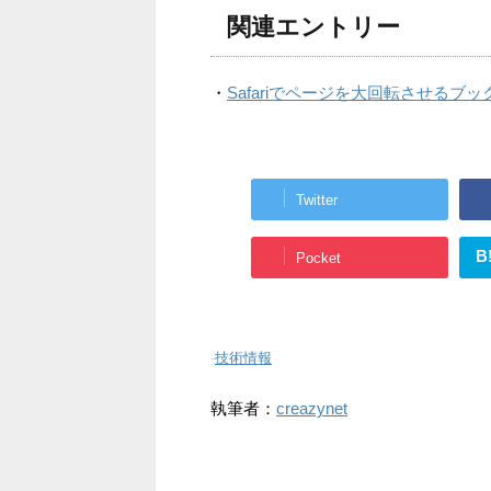
関連エントリー
・
Safariでページを大回転させるブ
Twitter
B
Pocket
-
技術情報
執筆者：
creazynet