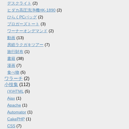
デスクライト
(2)
ヒダカ高圧洗浄機HK-1890
(2)
ひらくPCバッグ
(2)
ブロガーズトート
(3)
ワーナーオンデマンド
(2)
動画
(13)
房総ラクガキツアー
(7)
旅行財布
(1)
書籍
(38)
漫画
(7)
食べ物
(5)
ワラーチ
(2)
小技集
(112)
(X)HTML
(5)
Ajax
(1)
Apache
(1)
Automator
(1)
CakePHP
(1)
CSS
(7)