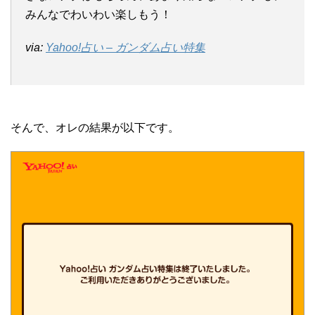
みんなでわいわい楽しもう！
via:
Yahoo!占い – ガンダム占い特集
そんで、オレの結果が以下です。