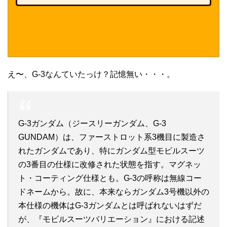
え〜、G-3なんていたっけ？記憶無い・・・。
G-3ガンダム（ジースリーガンダム、G-3
GUNDAM）は、ファーストロット系3機目に製造さ
れたガンダムであり、特にガンダム型モビルスーツ
の3番目の仕様に改修された状態を指す。マグネッ
ト・コーティング仕様とも。G-3の呼称は無線コー
ドネームから。故に、本来ならガンダム3号機以外の
本仕様の機体はG-3ガンダムとは呼ばれないはずだ
が、『モビルスーツバリエーション』における記述