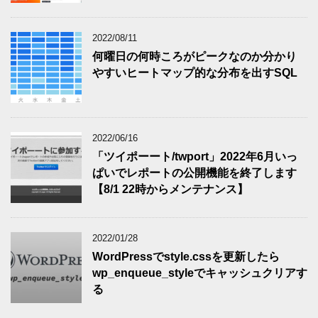
2022/08/11
何曜日の何時ころがピークなのか分かり
やすいヒートマップ的な分布を出すSQL
2022/06/16
「ツイポーート/twport」2022年6月いっ
ぱいでレポートの公開機能を終了します
【8/1 22時からメンテナンス】
2022/01/28
WordPressでstyle.cssを更新したら
wp_enqueue_styleでキャッシュクリアす
る