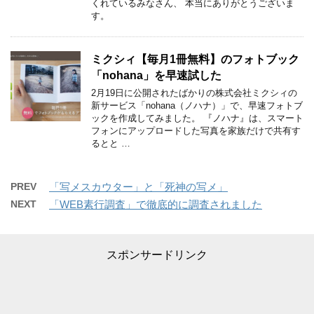
くれているみなさん、 本当にありがとうございま
す。
ミクシィ【毎月1冊無料】のフォトブック
「nohana」を早速試した
2月19日に公開されたばかりの株式会社ミクシィの
新サービス「nohana（ノハナ）」で、早速フォトブ
ックを作成してみました。 『ノハナ』は、スマート
フォンにアップロードした写真を家族だけで共有す
るとと …
PREV
「写メスカウター」と「死神の写メ」
NEXT
「WEB素行調査」で徹底的に調査されました
スポンサードリンク