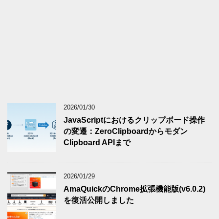
2026/01/30
JavaScriptにおけるクリップボード操作
の変遷：ZeroClipboardからモダン
Clipboard APIまで
2026/01/29
AmaQuickのChrome拡張機能版(v6.0.2)
を復活公開しました