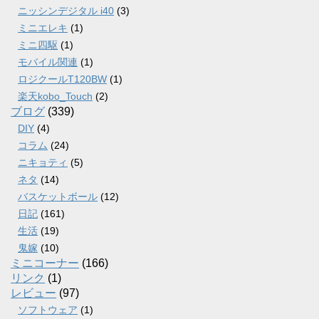
ニッシンデジタル i40
(3)
ミニエレキ
(1)
ミニ四駆
(1)
モバイル関連
(1)
ロジクールT120BW
(1)
楽天kobo_Touch
(2)
ブログ
(339)
DIY
(4)
コラム
(24)
ニキョティ
(5)
ネタ
(14)
バスケットボール
(12)
日記
(161)
生活
(19)
鬼嫁
(10)
ミニコーナー
(166)
リンク
(1)
レビュー
(97)
ソフトウェア
(1)