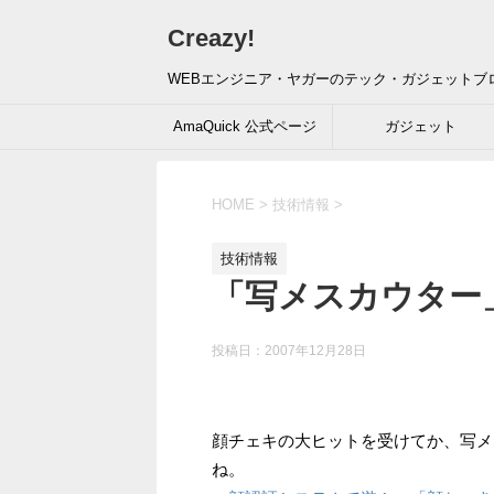
Creazy!
WEBエンジニア・ヤガーのテック・ガジェットブ
AmaQuick 公式ページ
ガジェット
HOME
>
技術情報
>
技術情報
「写メスカウター
投稿日：
2007年12月28日
顔チェキの大ヒットを受けてか、写メ
ね。