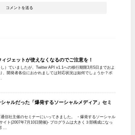
公式ウィジェットが使えなくなるのでご注意を！
ていましたが、Twitter API v1.1への移行期限3月5日までおよ
おり、開発者各位におかれましては対応状況は如何でしょうか？ボ
…
ーシャルだった「爆発するソーシャルメディア」セミ
通信社主催のセミナーにいってきました。 ・爆発するソーシャル
サイト(2007年7月10日開催)- プログラムは大きく３部構成になっ
 …