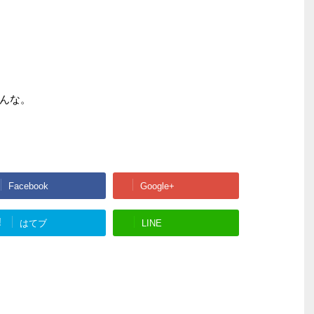
んな。
Facebook
Google+
!
はてブ
LINE