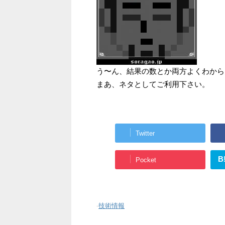
う〜ん、結果の数とか両方よくわから
まあ、ネタとしてご利用下さい。
Twitter
B
Pocket
-
技術情報