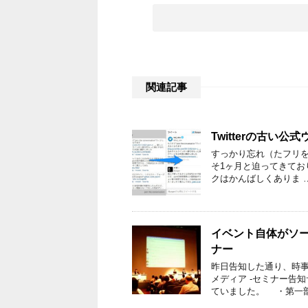
関連記事
Twitterの古い
すっかり忘れ（たフリをし）
そ1ヶ月と迫ってきて
クはかんばしくありま 
イベント自体がソ
ナー
昨日告知した通り、時事
メディア -セミナー告知
ていました。 ・第一部