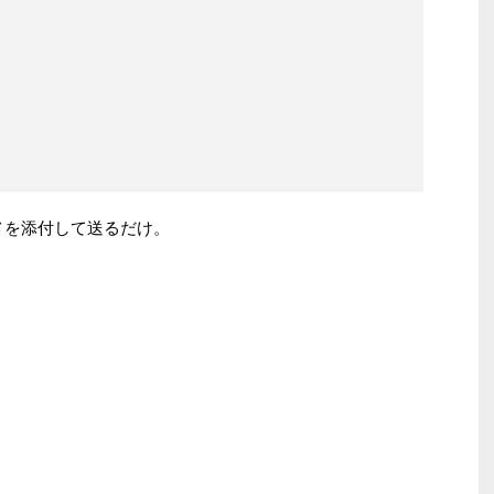
p に写メを添付して送るだけ。