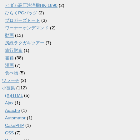
ヒダカ高圧洗浄機HK-1890
(2)
ひらくPCバッグ
(2)
ブロガーズトート
(3)
ワーナーオンデマンド
(2)
動画
(13)
房総ラクガキツアー
(7)
旅行財布
(1)
書籍
(38)
漫画
(7)
食べ物
(5)
ワラーチ
(2)
小技集
(112)
(X)HTML
(5)
Ajax
(1)
Apache
(1)
Automator
(1)
CakePHP
(1)
CSS
(7)