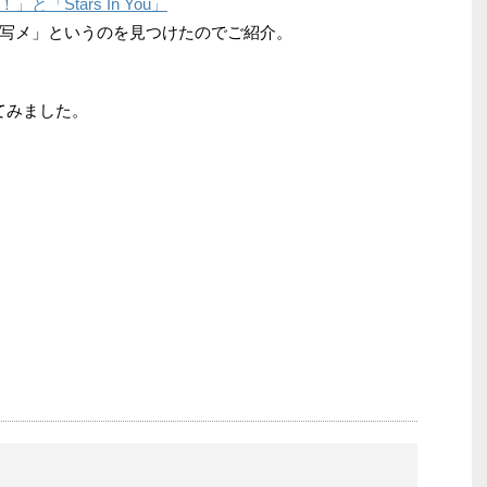
Stars In You」
写メ」というのを見つけたのでご紹介。
ってみました。