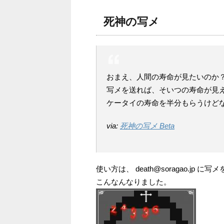
死神の写メ
おまえ、人間の寿命が見たいのか
写メを送れば、そいつの寿命が見
ケータイの寿命を半分もらうけど
via:
死神の写メ Beta
使い方は、 death@soragao.jp 
こんなんなりました。