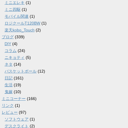
ミニエレキ
(1)
ミニ四駆
(1)
モバイル関連
(1)
ロジクールT120BW
(1)
楽天kobo_Touch
(2)
ブログ
(339)
DIY
(4)
コラム
(24)
ニキョティ
(5)
ネタ
(14)
バスケットボール
(12)
日記
(161)
生活
(19)
鬼嫁
(10)
ミニコーナー
(166)
リンク
(1)
レビュー
(97)
ソフトウェア
(1)
デスクライト
(2)