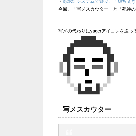
・
顔認証システムで遊ぶ、「顔ちぇき！」と「
今回、「写メスカウター」と「死神の
写メの代わりにyagerアイコンを送
写メスカウター