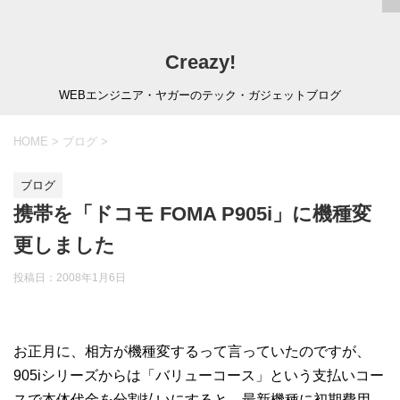
Creazy!
WEBエンジニア・ヤガーのテック・ガジェットブログ
HOME
>
ブログ
>
ブログ
携帯を「ドコモ FOMA P905i」に機種変
更しました
投稿日：
2008年1月6日
お正月に、相方が機種変するって言っていたのですが、
905iシリーズからは「バリューコース」という支払いコー
スで本体代金を分割払いにすると、最新機種に初期費用