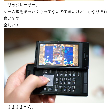
「リッジレーサー」
ゲーム機をまったくもってないので疎いけど、かなり画質
良いです。
楽しい！
「ぷよぷよ〜ん」