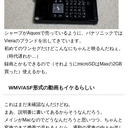
シャープがAquosで売っているように、パナソニックでは
Vieraのブランドを出してきています。
初めてのワンセグだけどこんなにちゃんと映るんだねぇ。
（時代遅れか…）
録画とかもできるので（それようにmicroSDはMaxの2GB
買った）使えるかも。
WMV/ASF形式の動画もイケるらしい
これはまだ未確認なんだけどね。
まあ、説明書に書いてあるからそうなんだろう。
メインがMacなのでどうなんだろうと思いつつ、ちゃんと
変換できて携帯で見れるんなら、通勤の電車の中とか楽し