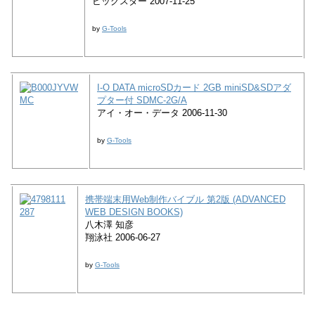
ビッグスター 2007-11-25
by
G-Tools
I-O DATA microSDカード 2GB miniSD&SDアダ
プター付 SDMC-2G/A
アイ・オー・データ 2006-11-30
by
G-Tools
携帯端末用Web制作バイブル 第2版 (ADVANCED
WEB DESIGN BOOKS)
八木澤 知彦
翔泳社 2006-06-27
by
G-Tools