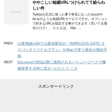
ややこしい短縮URLつけられてて紛らわ
しい件
Twitterが正式に使った事で有名になったtinyurlや
bit.lyのような短縮URLサービスですが、オプション
で好きなURLを指定する事ができます（空いてる場
合だけど）。 たとえば、 http: …
PREV
公衆無線LANでは最強最安の「WIRELESS GATE ヨ
ドバシオリジナルプラン」をMacで使う場合の接続手
順
NEXT
Docomoの905i以降に適用されるバリューコースで機
種変更する時に気をつけたいところ
スポンサードリンク