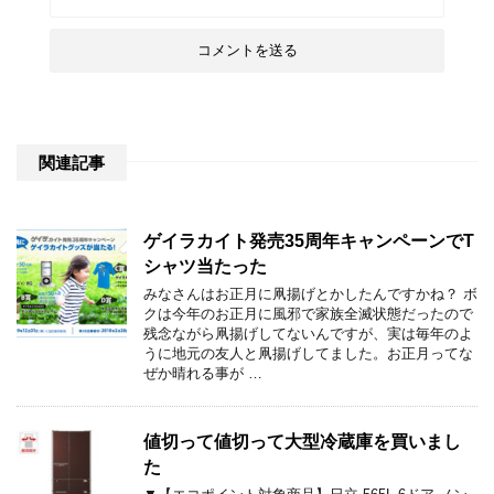
関連記事
ゲイラカイト発売35周年キャンペーンでT
シャツ当たった
みなさんはお正月に凧揚げとかしたんですかね？ ボ
クは今年のお正月に風邪で家族全滅状態だったので
残念ながら凧揚げしてないんですが、実は毎年のよ
うに地元の友人と凧揚げしてました。お正月ってな
ぜか晴れる事が …
値切って値切って大型冷蔵庫を買いまし
た