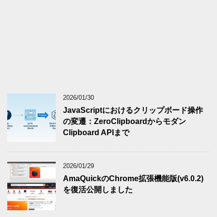
2026/01/30
JavaScriptにおけるクリップボード操作
の変遷：ZeroClipboardからモダン
Clipboard APIまで
2026/01/29
AmaQuickのChrome拡張機能版(v6.0.2)
を復活公開しました