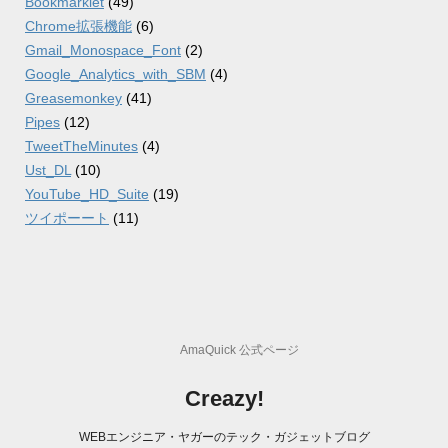
Bookmarklet
(49)
Chrome拡張機能
(6)
Gmail_Monospace_Font
(2)
Google_Analytics_with_SBM
(4)
Greasemonkey
(41)
Pipes
(12)
TweetTheMinutes
(4)
Ust_DL
(10)
YouTube_HD_Suite
(19)
ツイポーート
(11)
AmaQuick 公式ページ
Creazy!
WEBエンジニア・ヤガーのテック・ガジェットブログ