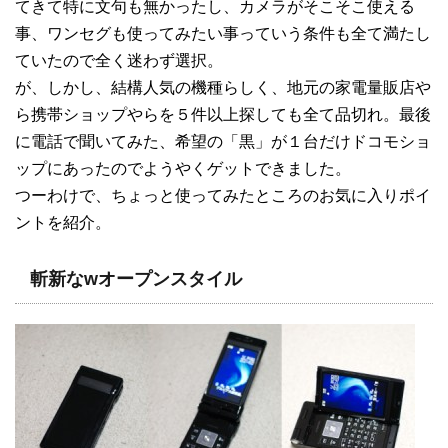
てきて特に文句も無かったし、カメラがそこそこ使える
事、ワンセグも使ってみたい事っていう条件も全て満たし
ていたので全く迷わず選択。
が、しかし、結構人気の機種らしく、地元の家電量販店や
ら携帯ショップやらを５件以上探しても全て品切れ。最後
に電話で聞いてみた、希望の「黒」が１台だけドコモショ
ップにあったのでようやくゲットできました。
つーわけで、ちょっと使ってみたところのお気に入りポイ
ントを紹介。
斬新なwオープンスタイル