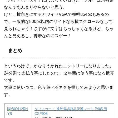
「パケ・ホーダイ」には入っているけど「フル」は別料金
なんであんまりやらないと思う。
けど、横向きにするとワイドVGAで横幅854pxもあるの
で、一般的な800px以内のサイトなら横スクロールなしで
見られちゃう！さすがに文字はちっちゃくなるけど、ちゃ
んと見えるし、携帯なのにスゲー！
まとめ
というわけで、かなりうかれたエントリーになりました。
24分割で支払う事にしたので、２年間は使う事になる携帯
です。
大事に使いつつ、色々遊べるネタを探してみようと思いま
す。
クリアガード 携帯電話液晶保護シート P905i用
CGP905i