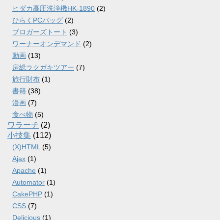
ヒダカ高圧洗浄機HK-1890
(2)
ひらくPCバッグ
(2)
ブロガーズトート
(3)
ワーナーオンデマンド
(2)
動画
(13)
房総ラクガキツアー
(7)
旅行財布
(1)
書籍
(38)
漫画
(7)
食べ物
(5)
ワラーチ
(2)
小技集
(112)
(X)HTML
(5)
Ajax
(1)
Apache
(1)
Automator
(1)
CakePHP
(1)
CSS
(7)
Delicious
(1)