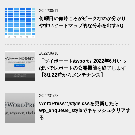
2022/08/11
何曜日の何時ころがピークなのか分かり
やすいヒートマップ的な分布を出すSQL
2022/06/16
「ツイポーート/twport」2022年6月いっ
ぱいでレポートの公開機能を終了します
【8/1 22時からメンテナンス】
2022/01/28
WordPressでstyle.cssを更新したら
wp_enqueue_styleでキャッシュクリアす
る