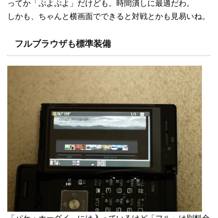
ってか「ぷよぷよ」だけども。時間潰しに最適だわ。
しかも、ちゃんと横画面でできると対戦とかも見易いね。
フルブラウザも標準装備