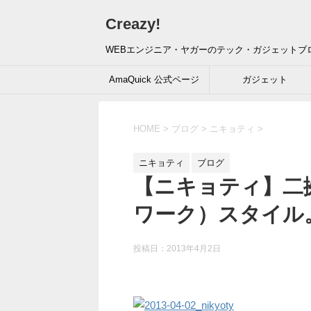
Creazy!
WEBエンジニア・ヤガーのテック・ガジェットブ
AmaQuick 公式ページ
ガジェット
HOME
>
ブログ
>
ニキョティ
>
ニキョティ
ブログ
【ニキョティ】二
ワーク）スタイル
投稿日：
2013年4月2日