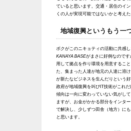
ていると思います。交通・居住のイン
くの人が実現可能ではないかと考えた
地域復興というもう一
ボクがこのニキョティの活動に共感し
KANAYA BASE
がまさに好例なのです
用して拠点を作り環境を用意すること
た、集まった人達が地元の人達に溶け
が新たなビジネスを生んだりという好
政府が地域復興を叫びIT技術がこれ
傾向は一向に変わっていない気がして
ますが、お金がかかる部分をインター
で解決し、少しずつ田舎（地方）にも
と思います。