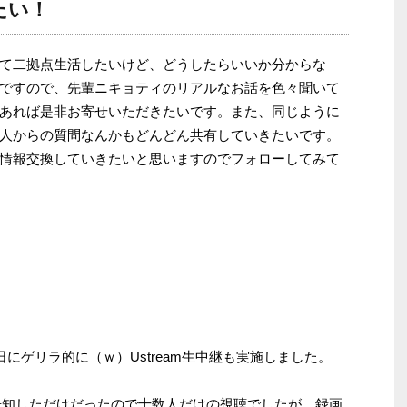
たい！
て二拠点生活したいけど、どうしたらいいか分からな
ですので、先輩ニキョティのリアルなお話を色々聞いて
あれば是非お寄せいただきたいです。また、同じように
人からの質問なんかもどんどん共有していきたいです。
情報交換していきたいと思いますのでフォローしてみて
日にゲリラ的に（ｗ）Ustream生中継も実施しました。
terで告知しただけだったので十数人だけの視聴でしたが、録画