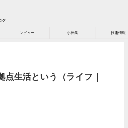
ログ
レビュー
小技集
技術情報
拠点生活という（ライフ｜
。