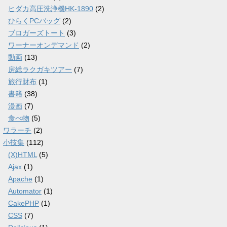
ヒダカ高圧洗浄機HK-1890
(2)
ひらくPCバッグ
(2)
ブロガーズトート
(3)
ワーナーオンデマンド
(2)
動画
(13)
房総ラクガキツアー
(7)
旅行財布
(1)
書籍
(38)
漫画
(7)
食べ物
(5)
ワラーチ
(2)
小技集
(112)
(X)HTML
(5)
Ajax
(1)
Apache
(1)
Automator
(1)
CakePHP
(1)
CSS
(7)