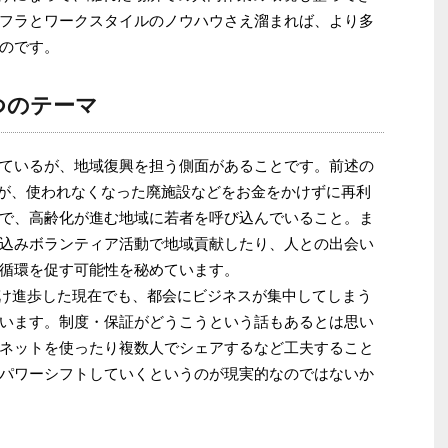
フラとワークスタイルのノウハウさえ溜まれば、より多
のです。
つのテーマ
ているが、地域復興を担う側面があることです。前述の
が、使われなくなった廃施設などをお金をかけずに再利
で、高齢化が進む地域に若者を呼び込んでいること。ま
込みボランティア活動で地域貢献したり、人との出会い
循環を促す可能性を秘めています。
だけ進歩した現在でも、都会にビジネスが集中してしまう
います。制度・保証がどうこうという話もあるとは思い
ネットを使ったり複数人でシェアするなど工夫すること
パワーシフトしていくというのが現実的なのではないか