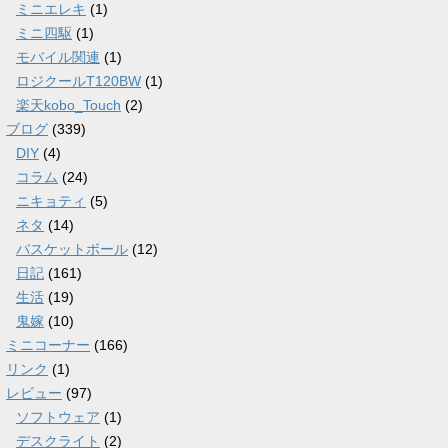
ミニエレキ
(1)
ミニ四駆
(1)
モバイル関連
(1)
ロジクールT120BW
(1)
楽天kobo_Touch
(2)
ブログ
(339)
DIY
(4)
コラム
(24)
ニキョティ
(5)
ネタ
(14)
バスケットボール
(12)
日記
(161)
生活
(19)
鬼嫁
(10)
ミニコーナー
(166)
リンク
(1)
レビュー
(97)
ソフトウェア
(1)
デスクライト
(2)