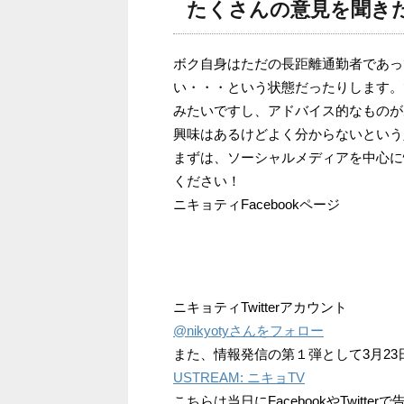
たくさんの意見を聞き
ボク自身はただの長距離通勤者であっ
い・・・という状態だったりします。
みたいですし、アドバイス的なものが
興味はあるけどよく分からないという
まずは、ソーシャルメディアを中心に
ください！
ニキョティFacebookページ
ニキョティTwitterアカウント
@nikyotyさんをフォロー
また、情報発信の第１弾として3月23
USTREAM: ニキョTV
こちらは当日にFacebookやTwit