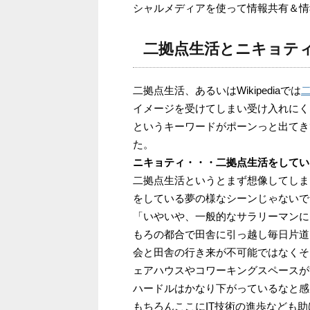
シャルメディアを使って情報共有＆情
二拠点生活とニキョテ
二拠点生活、あるいはWikipediaでは
イメージを受けてしまい受け入れにく
というキーワードがポーンっと出てき
た。
ニキョティ・・・二拠点生活をしてい
二拠点生活というとまず想像してしま
をしている夢の様なシーンじゃないで
「いやいや、一般的なサラリーマンに
もろの都合で田舎に引っ越し毎日片道
会と田舎の行き来が不可能ではなくそ
ェアハウスやコワーキングスペースが
ハードルはかなり下がっているなと感
もちろんここにIT技術の進歩なども