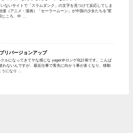
ていないサイトで「スラムダンク」の文字を見つけて反応してしま
日本動漫（アニメ・漫画）「セーラームーン」が中国の少女たちを“変
同じころ、中 …
のアプリバージョンアップ
クルになってきてヤな感じな yager＠ロンゲ化計画です。こんば
り使わないんですが、最近仕事で客先に向かう事が多くなり、移動
ようになり …