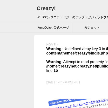
Creazy!
WEBエンジニア・ヤガーのテック・ガジェットブ
AmaQuick 公式ページ
ガジェット
HOME
>
Warning
: Undefined array key 0 in
/
content/themes/creazy/single.php
Warning
: Attempt to read property "
/home/creazynet/creazy.net/publi
line
15
投稿日：
2017年12月20日