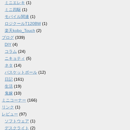
ミニエレキ
(1)
ミニ四駆
(1)
モバイル関連
(1)
ロジクールT120BW
(1)
楽天kobo_Touch
(2)
ブログ
(339)
DIY
(4)
コラム
(24)
ニキョティ
(5)
ネタ
(14)
バスケットボール
(12)
日記
(161)
生活
(19)
鬼嫁
(10)
ミニコーナー
(166)
リンク
(1)
レビュー
(97)
ソフトウェア
(1)
デスクライト
(2)