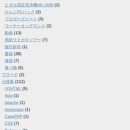
ヒダカ高圧洗浄機HK-1890
(2)
ひらくPCバッグ
(2)
ブロガーズトート
(3)
ワーナーオンデマンド
(2)
動画
(13)
房総ラクガキツアー
(7)
旅行財布
(1)
書籍
(38)
漫画
(7)
食べ物
(5)
ワラーチ
(2)
小技集
(112)
(X)HTML
(5)
Ajax
(1)
Apache
(1)
Automator
(1)
CakePHP
(1)
CSS
(7)