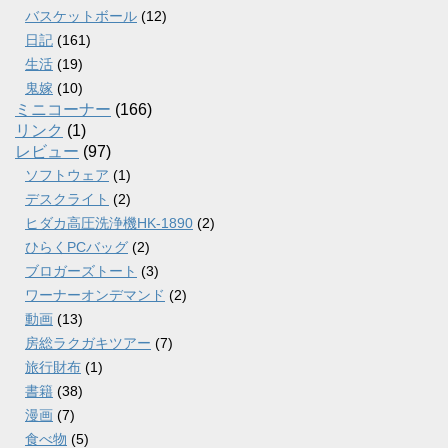
バスケットボール
(12)
日記
(161)
生活
(19)
鬼嫁
(10)
ミニコーナー
(166)
リンク
(1)
レビュー
(97)
ソフトウェア
(1)
デスクライト
(2)
ヒダカ高圧洗浄機HK-1890
(2)
ひらくPCバッグ
(2)
ブロガーズトート
(3)
ワーナーオンデマンド
(2)
動画
(13)
房総ラクガキツアー
(7)
旅行財布
(1)
書籍
(38)
漫画
(7)
食べ物
(5)