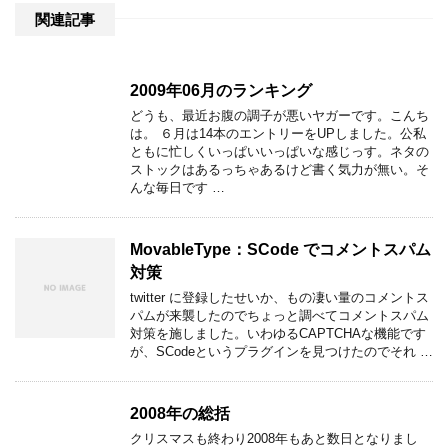
関連記事
2009年06月のランキング
どうも、最近お腹の調子が悪いヤガーです。こんち
は。 ６月は14本のエントリーをUPしました。公私
ともに忙しくいっぱいいっぱいな感じっす。ネタの
ストックはあるっちゃあるけど書く気力が無い。そ
んな毎日です …
MovableType：SCode でコメントスパム
対策
twitter に登録したせいか、もの凄い量のコメントス
パムが来襲したのでちょっと調べてコメントスパム
対策を施しました。いわゆるCAPTCHAな機能です
が、SCodeというプラグインを見つけたのでそれ …
2008年の総括
クリスマスも終わり2008年もあと数日となりまし