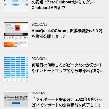
の変遷：ZeroClipboardからモダン
Clipboard APIまで
2026/01/29
AmaQuickのChrome拡張機能版(v6.0.2)
を復活公開しました
2022/08/11
何曜日の何時ころがピークなのか分かり
やすいヒートマップ的な分布を出すSQL
2022/06/16
「ツイポーート/twport」2022年6月いっ
ぱいでレポートの公開機能を終了します