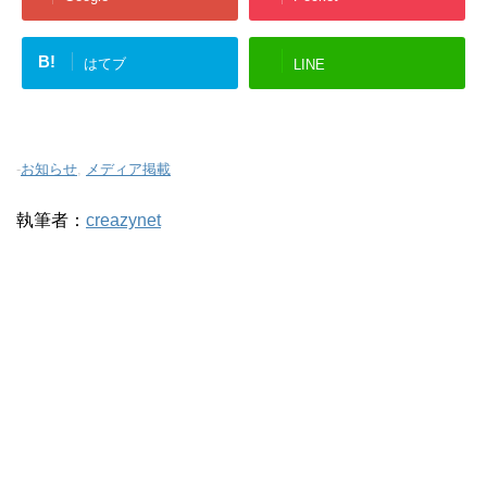
B!
はてブ
LINE
-
お知らせ
,
メディア掲載
執筆者：
creazynet