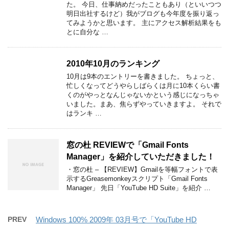
た。 今日、仕事納めだったこともあり（といいつつ
明日出社するけど）我がブログも今年度を振り返っ
てみようかと思います。 主にアクセス解析結果をも
とに自分な …
2010年10月のランキング
10月は9本のエントリーを書きました。 ちょっと、
忙しくなってどうやらしばらくは月に10本くらい書
くのがやっとなんじゃないかという感じになっちゃ
いました。まあ、焦らずやっていきますよ。 それで
はランキ …
窓の杜 REVIEWで「Gmail Fonts
Manager」を紹介していただきました！
・窓の杜 – 【REVIEW】Gmailを等幅フォントで表
示するGreasemonkeyスクリプト「Gmail Fonts
Manager」 先日「YouTube HD Suite」を紹介 …
PREV
Windows 100% 2009年 03月号で「YouTube HD