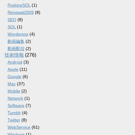
PostgreSQL
(1)
Renewal2009
(8)
SEO
(8)
SQL
(1)
Wordpress
(4)
動画編集
(2)
動画配信
(2)
技術情報
(276)
Android
(3)
Apple
(11)
Google
(6)
Mac
(37)
Mobile
(2)
Network
(1)
Software
(7)
Tumblr
(4)
Twitter
(8)
WebService
(61)
Windows
(1)