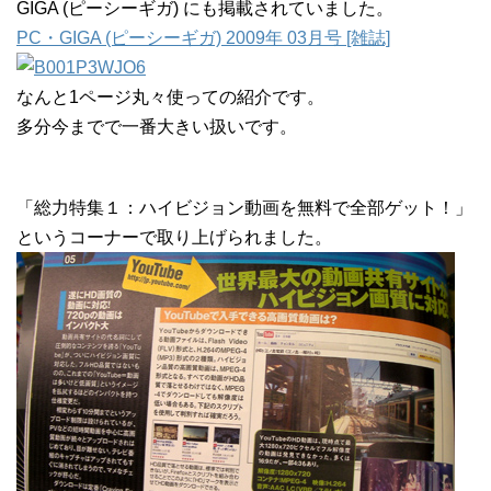
GIGA (ピーシーギガ) にも掲載されていました。
PC・GIGA (ピーシーギガ) 2009年 03月号 [雑誌]
なんと1ページ丸々使っての紹介です。
多分今までで一番大きい扱いです。
「総力特集１：ハイビジョン動画を無料で全部ゲット！」
というコーナーで取り上げられました。