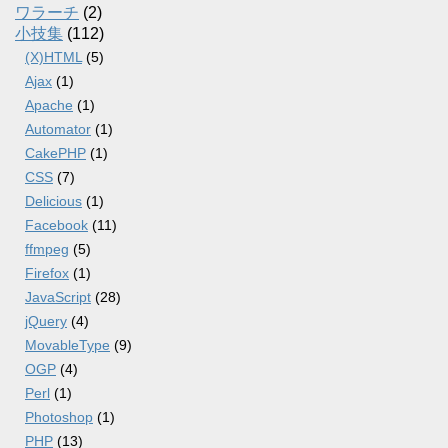
ワラーチ
(2)
小技集
(112)
(X)HTML
(5)
Ajax
(1)
Apache
(1)
Automator
(1)
CakePHP
(1)
CSS
(7)
Delicious
(1)
Facebook
(11)
ffmpeg
(5)
Firefox
(1)
JavaScript
(28)
jQuery
(4)
MovableType
(9)
OGP
(4)
Perl
(1)
Photoshop
(1)
PHP
(13)