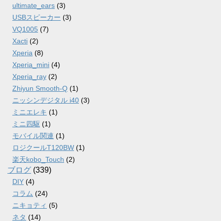
ultimate_ears
(3)
USBスピーカー
(3)
VQ1005
(7)
Xacti
(2)
Xperia
(8)
Xperia_mini
(4)
Xperia_ray
(2)
Zhiyun Smooth-Q
(1)
ニッシンデジタル i40
(3)
ミニエレキ
(1)
ミニ四駆
(1)
モバイル関連
(1)
ロジクールT120BW
(1)
楽天kobo_Touch
(2)
ブログ
(339)
DIY
(4)
コラム
(24)
ニキョティ
(5)
ネタ
(14)