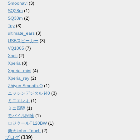
Smoonavi
(3)
SQ28m
(1)
SQ30m
(2)
Toy
(3)
ultimate_ears
(3)
USBスピーカー
(3)
VQ1005
(7)
Xacti
(2)
Xperia
(8)
Xperia_mini
(4)
Xperia_ray
(2)
Zhiyun Smooth-Q
(1)
ニッシンデジタル i40
(3)
ミニエレキ
(1)
ミニ四駆
(1)
モバイル関連
(1)
ロジクールT120BW
(1)
楽天kobo_Touch
(2)
ブログ
(339)