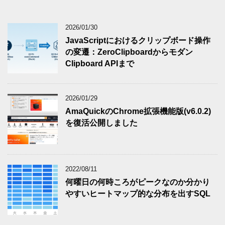
2026/01/30
JavaScriptにおけるクリップボード操作
の変遷：ZeroClipboardからモダン
Clipboard APIまで
2026/01/29
AmaQuickのChrome拡張機能版(v6.0.2)
を復活公開しました
2022/08/11
何曜日の何時ころがピークなのか分かり
やすいヒートマップ的な分布を出すSQL