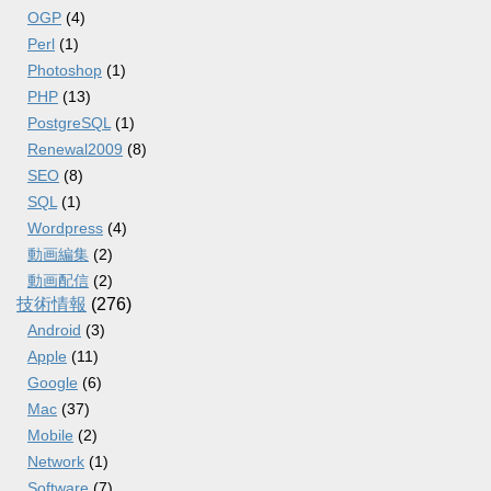
OGP
(4)
Perl
(1)
Photoshop
(1)
PHP
(13)
PostgreSQL
(1)
Renewal2009
(8)
SEO
(8)
SQL
(1)
Wordpress
(4)
動画編集
(2)
動画配信
(2)
技術情報
(276)
Android
(3)
Apple
(11)
Google
(6)
Mac
(37)
Mobile
(2)
Network
(1)
Software
(7)