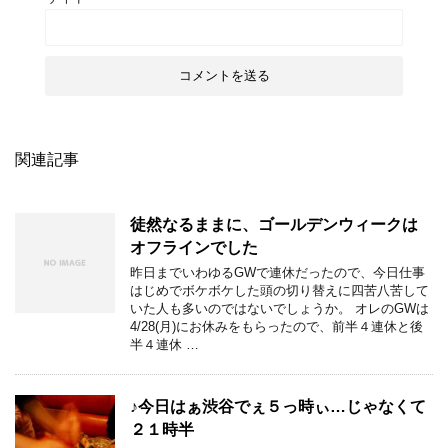
関連記事
徒然なるままに、ゴールデンウィークは
オフラインでした
昨日までいわゆるGWで連休だったので、今日仕事
はじめでボケボケした頭の切り替えに四苦八苦して
いた人も多いのではないでしょうか。 オレのGWは
4/28(月)にお休みをもらったので、前半４連休と後
半４連休 …
♪今日はぁ渋谷でぇ５っ時ぃ…じゃなくて
２１時半