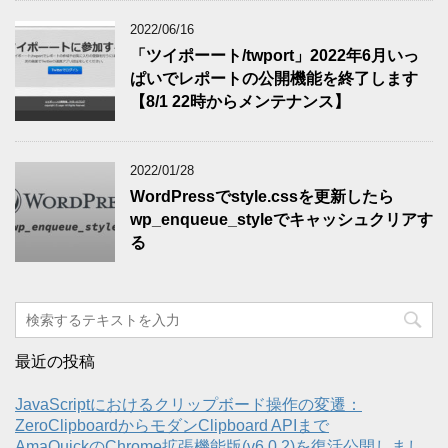
2022/06/16
「ツイポーート/twport」2022年6月いっ
ぱいでレポートの公開機能を終了します
【8/1 22時からメンテナンス】
2022/01/28
WordPressでstyle.cssを更新したら
wp_enqueue_styleでキャッシュクリアす
る
最近の投稿
JavaScriptにおけるクリップボード操作の変遷：
ZeroClipboardからモダンClipboard APIまで
AmaQuickのChrome拡張機能版(v6.0.2)を復活公開しまし