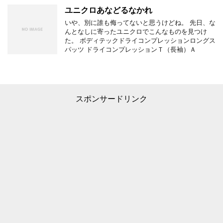
ユニクロあなどるなかれ
いや、別に誰も侮ってないと思うけどね。 先日、な
んとなしに寄ったユニクロでこんなものを見つけ
た。 ボディテックドライコンプレッションロングス
パッツ ドライコンプレッションＴ（長袖）Ａ
スポンサードリンク