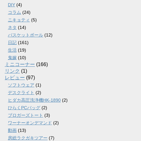
DIY
(4)
コラム
(24)
ニキョティ
(5)
ネタ
(14)
バスケットボール
(12)
日記
(161)
生活
(19)
鬼嫁
(10)
ミニコーナー
(166)
リンク
(1)
レビュー
(97)
ソフトウェア
(1)
デスクライト
(2)
ヒダカ高圧洗浄機HK-1890
(2)
ひらくPCバッグ
(2)
ブロガーズトート
(3)
ワーナーオンデマンド
(2)
動画
(13)
房総ラクガキツアー
(7)