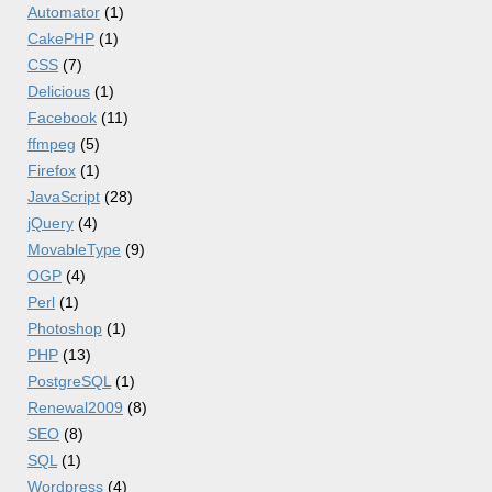
Automator
(1)
CakePHP
(1)
CSS
(7)
Delicious
(1)
Facebook
(11)
ffmpeg
(5)
Firefox
(1)
JavaScript
(28)
jQuery
(4)
MovableType
(9)
OGP
(4)
Perl
(1)
Photoshop
(1)
PHP
(13)
PostgreSQL
(1)
Renewal2009
(8)
SEO
(8)
SQL
(1)
Wordpress
(4)