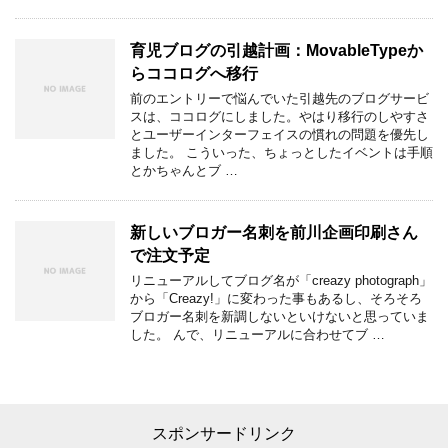
育児ブログの引越計画：MovableTypeか
らココログへ移行
前のエントリーで悩んでいた引越先のブログサービ
スは、ココログにしました。やはり移行のしやすさ
とユーザーインターフェイスの慣れの問題を優先し
ました。 こういった、ちょっとしたイベントは手順
とかちゃんとブ …
新しいブロガー名刺を前川企画印刷さん
で注文予定
リニューアルしてブログ名が「creazy photograph」
から「Creazy!」に変わった事もあるし、そろそろ
ブロガー名刺を新調しないといけないと思っていま
した。 んで、リニューアルに合わせてブ …
スポンサードリンク