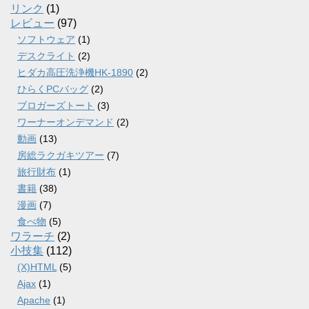
リンク
(1)
レビュー
(97)
ソフトウェア
(1)
デスクライト
(2)
ヒダカ高圧洗浄機HK-1890
(2)
ひらくPCバッグ
(2)
ブロガーズトート
(3)
ワーナーオンデマンド
(2)
動画
(13)
房総ラクガキツアー
(7)
旅行財布
(1)
書籍
(38)
漫画
(7)
食べ物
(5)
ワラーチ
(2)
小技集
(112)
(X)HTML
(5)
Ajax
(1)
Apache
(1)