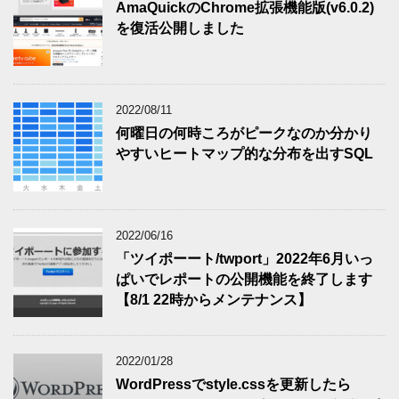
AmaQuickのChrome拡張機能版(v6.0.2)
を復活公開しました
2022/08/11
何曜日の何時ころがピークなのか分かり
やすいヒートマップ的な分布を出すSQL
2022/06/16
「ツイポーート/twport」2022年6月いっ
ぱいでレポートの公開機能を終了します
【8/1 22時からメンテナンス】
2022/01/28
WordPressでstyle.cssを更新したら