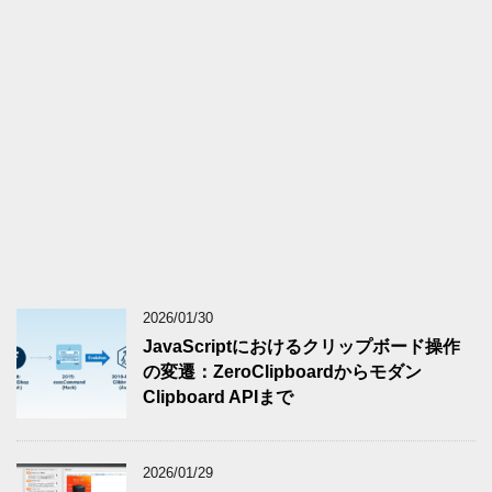
2026/01/30
JavaScriptにおけるクリップボード操作
の変遷：ZeroClipboardからモダン
Clipboard APIまで
2026/01/29