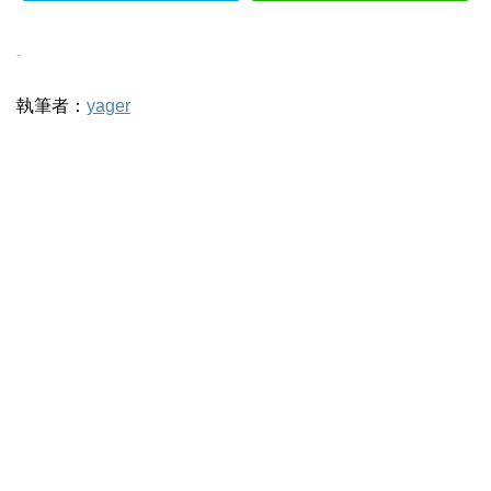
-
執筆者：
yager