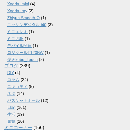
Xperia_mini
(4)
Xperia_ray
(2)
Zhiyun Smooth-Q
(1)
ニッシンデジタル i40
(3)
ミニエレキ
(1)
ミニ四駆
(1)
モバイル関連
(1)
ロジクールT120BW
(1)
楽天kobo_Touch
(2)
ブログ
(339)
DIY
(4)
コラム
(24)
ニキョティ
(5)
ネタ
(14)
バスケットボール
(12)
日記
(161)
生活
(19)
鬼嫁
(10)
ミニコーナー
(166)