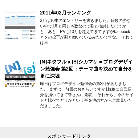
2011年02月ランキング
2月は10本のエントリーを書きました。日数の少な
い中で1月と同じ本数なので割と検討したほうか
と。あと、PVも10万を超えてきてますがfacebook
ネタの投下が割と効いているみたいですな。 それで
は早 …
[N]ネタフル x [S]シカマケ = ブログデザイ
ン勉強会 第2回：テーマ曲を決めて自分を
更に深堀
昨日はブログデザイン勉強会の第2回がありまし
た。 まずは、前回のおさらいですが1枚絵に自己紹
介を描いてきて皆さんに発表。 それから、今のサイ
トと比べてどうかという事を他の方からご意見いた
だきました。 …
スポンサードリンク