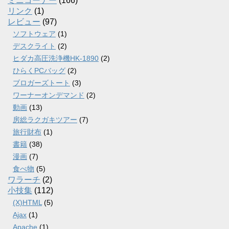
ミニコーナー
(166)
リンク
(1)
レビュー
(97)
ソフトウェア
(1)
デスクライト
(2)
ヒダカ高圧洗浄機HK-1890
(2)
ひらくPCバッグ
(2)
ブロガーズトート
(3)
ワーナーオンデマンド
(2)
動画
(13)
房総ラクガキツアー
(7)
旅行財布
(1)
書籍
(38)
漫画
(7)
食べ物
(5)
ワラーチ
(2)
小技集
(112)
(X)HTML
(5)
Ajax
(1)
Apache
(1)