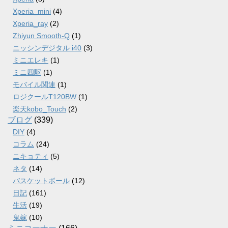
Xperia_mini
(4)
Xperia_ray
(2)
Zhiyun Smooth-Q
(1)
ニッシンデジタル i40
(3)
ミニエレキ
(1)
ミニ四駆
(1)
モバイル関連
(1)
ロジクールT120BW
(1)
楽天kobo_Touch
(2)
ブログ
(339)
DIY
(4)
コラム
(24)
ニキョティ
(5)
ネタ
(14)
バスケットボール
(12)
日記
(161)
生活
(19)
鬼嫁
(10)