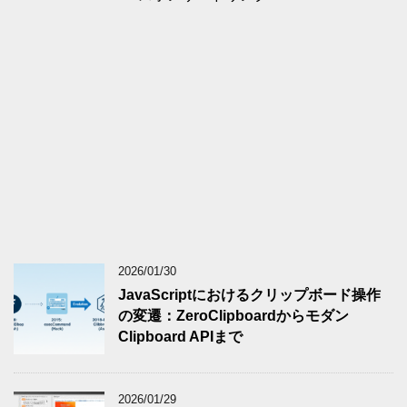
2026/01/30
JavaScriptにおけるクリップボード操作
の変遷：ZeroClipboardからモダン
Clipboard APIまで
2026/01/29