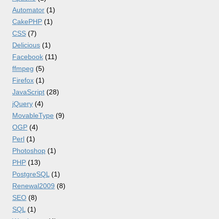
Automator
(1)
CakePHP
(1)
CSS
(7)
Delicious
(1)
Facebook
(11)
ffmpeg
(5)
Firefox
(1)
JavaScript
(28)
jQuery
(4)
MovableType
(9)
OGP
(4)
Perl
(1)
Photoshop
(1)
PHP
(13)
PostgreSQL
(1)
Renewal2009
(8)
SEO
(8)
SQL
(1)