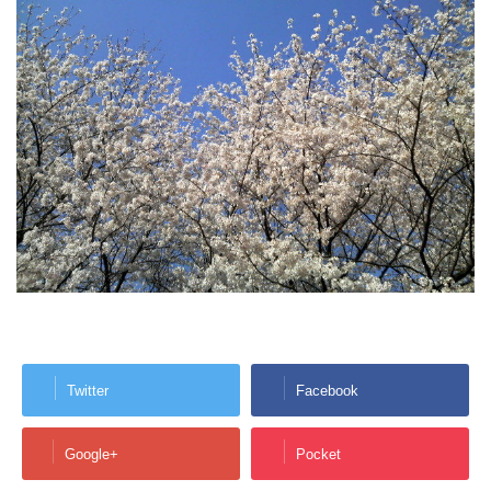
Twitter
Facebook
Google+
Pocket