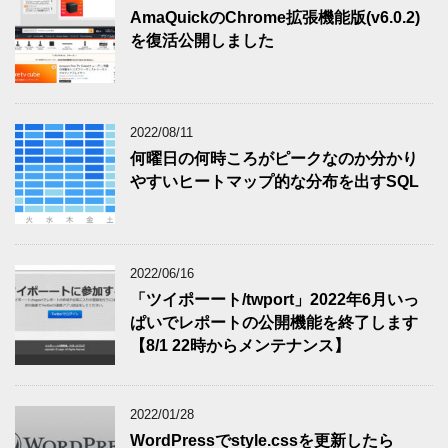
AmaQuickのChrome拡張機能版(v6.0.2)
を復活公開しました
2022/08/11
何曜日の何時ころがピークなのか分かり
やすいヒートマップ的な分布を出すSQL
2022/06/16
「ツイポーート/twport」2022年6月いっ
ぱいでレポートの公開機能を終了します
【8/1 22時からメンテナンス】
2022/01/28
WordPressでstyle.cssを更新したら