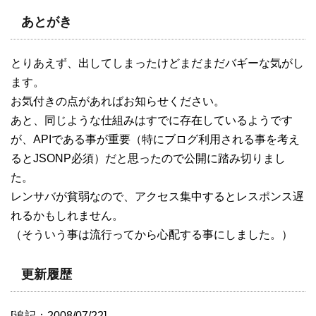
あとがき
とりあえず、出してしまったけどまだまだバギーな気がし
ます。
お気付きの点があればお知らせください。
あと、同じような仕組みはすでに存在しているようです
が、APIである事が重要（特にブログ利用される事を考え
るとJSONP必須）だと思ったので公開に踏み切りまし
た。
レンサバが貧弱なので、アクセス集中するとレスポンス遅
れるかもしれません。
（そういう事は流行ってから心配する事にしました。）
更新履歴
[追記：2008/07/22]