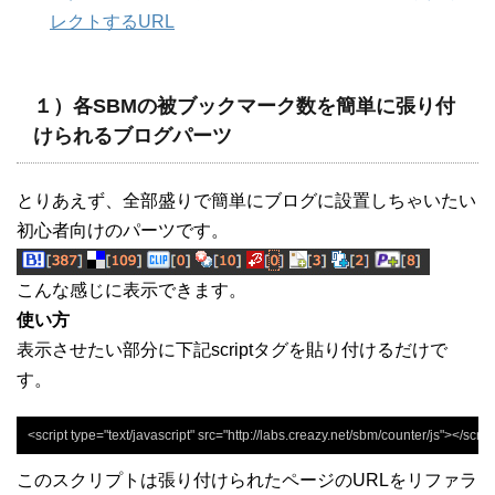
レクトするURL
１）各SBMの被ブックマーク数を簡単に張り付
けられるブログパーツ
とりあえず、全部盛りで簡単にブログに設置しちゃいたい
初心者向けのパーツです。
こんな感じに表示できます。
使い方
表示させたい部分に下記scriptタグを貼り付けるだけで
す。
<script type="text/javascript" src="http://labs.creazy.net/sbm/counter/js"></scrip
このスクリプトは張り付けられたページのURLをリファラ