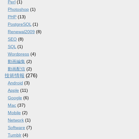
Perl
(1)
Photoshop
(1)
PHP
(13)
PostgreSQL
(1)
Renewal2009
(8)
SEO
(8)
SQL
(1)
Wordpress
(4)
動画編集
(2)
動画配信
(2)
技術情報
(276)
Android
(3)
Apple
(11)
Google
(6)
Mac
(37)
Mobile
(2)
Network
(1)
Software
(7)
Tumblr
(4)