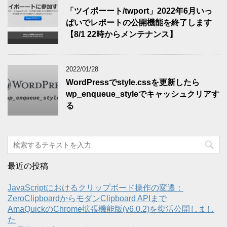
「ツイポーート/twport」2022年6月いっ
ぱいでレポートの公開機能を終了します
【8/1 22時からメンテナンス】
2022/01/28
WordPressでstyle.cssを更新したら
wp_enqueue_styleでキャッシュクリアす
る
最近の投稿
JavaScriptにおけるクリップボード操作の変遷：
ZeroClipboardからモダンClipboard APIまで
AmaQuickのChrome拡張機能版(v6.0.2)を復活公開しまし
た