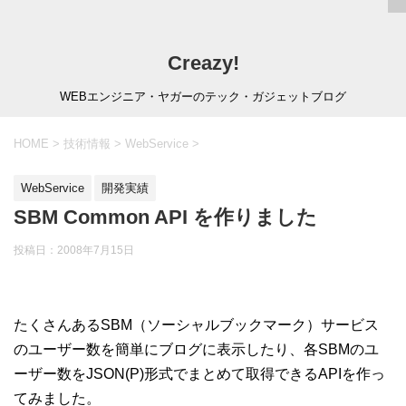
Creazy!
WEBエンジニア・ヤガーのテック・ガジェットブログ
HOME
>
技術情報
>
WebService
>
WebService
開発実績
SBM Common API を作りました
投稿日：
2008年7月15日
たくさんあるSBM（ソーシャルブックマーク）サービス
のユーザー数を簡単にブログに表示したり、各SBMのユ
ーザー数をJSON(P)形式でまとめて取得できるAPIを作っ
てみました。