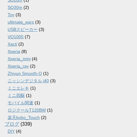
SQ28m
(1)
SQ30m
(2)
Toy
(3)
ultimate_ears
(3)
USBスピーカー
(3)
VQ1005
(7)
Xacti
(2)
Xperia
(8)
Xperia_mini
(4)
Xperia_ray
(2)
Zhiyun Smooth-Q
(1)
ニッシンデジタル i40
(3)
ミニエレキ
(1)
ミニ四駆
(1)
モバイル関連
(1)
ロジクールT120BW
(1)
楽天kobo_Touch
(2)
ブログ
(339)
DIY
(4)