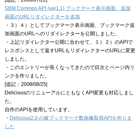
SBM Common API (ver1.1) ブックマーク表示画面、追加
画面のURLリダイレクターを追加
・３）４）としてブックマーク表示画面、ブックマーク追
加画面のURLへのリダイレクターを公開しました。
・上記リダイレクター公開に合わせて、１）２）のAPIで
レスポンスとして返すURLもリダイレクターのURLに変更
しました。
・このエントリーが長くなってきたので目次とページ内リ
ンクを作りました。
[追記：2008/08/25]
DeliciousのリニューアルにともなくAPI変更も対応しまし
た。
自作のAPIを使用しています。
・
Delicious2.0 の被ブックマーク数画像取得APIを作りま
した