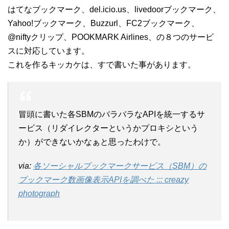
はてなブックマーク、del.icio.us、livedoorブックマーク、
Yahoo!ブックマーク、Buzzurl、FC2ブックマーク、
@niftyクリップ、POOKMARK Airlines、の８つのサービ
スに対応しています。
これを作るキッカケは、すで書いた事があります。
冒頭に書いた各SBMのバラバラなAPIを統一するサ
ービス（リダイレクターというかプロキシという
か）ができないかなぁと思ったわけで。
via:
各ソーシャルブックマークサービス（SBM）の
ブックマーク数画像表示APIを調べた ::: creazy
photograph