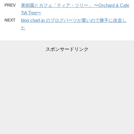
PREV
果樹園とカフェ「ティア・ツリー」 〜Orchard & Cafe
TiA Tree〜
NEXT
blog chart.jp のブログパーツが重いので勝手に改造し
た
スポンサードリンク