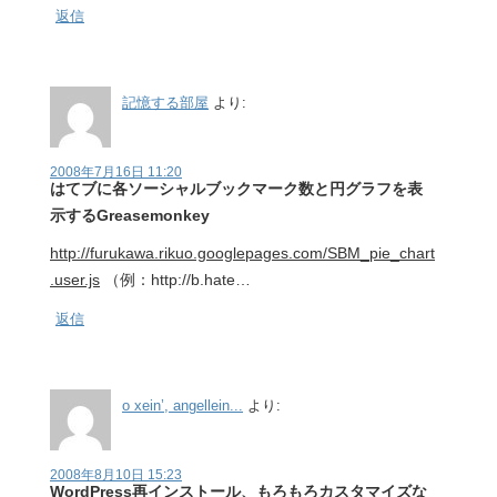
返信
記憶する部屋
より:
2008年7月16日 11:20
はてブに各ソーシャルブックマーク数と円グラフを表
示するGreasemonkey
http://furukawa.rikuo.googlepages.com/SBM_pie_chart
.user.js
（例：http://b.hate…
返信
o xein’, angellein...
より:
2008年8月10日 15:23
WordPress再インストール、もろもろカスタマイズな