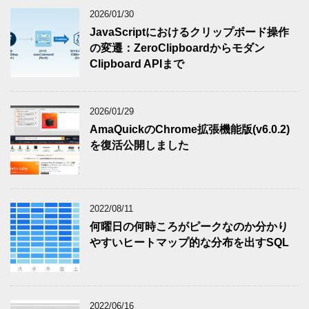
2026/01/30
JavaScriptにおけるクリップボード操作
の変遷：ZeroClipboardからモダン
Clipboard APIまで
2026/01/29
AmaQuickのChrome拡張機能版(v6.0.2)
を復活公開しました
2022/08/11
何曜日の何時ころがピークなのか分かり
やすいヒートマップ的な分布を出すSQL
2022/06/16