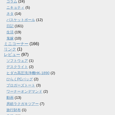
コラム
(24)
ニキョティ
(5)
ネタ
(14)
バスケットボール
(12)
日記
(161)
生活
(19)
鬼嫁
(10)
ミニコーナー
(166)
リンク
(1)
レビュー
(97)
ソフトウェア
(1)
デスクライト
(2)
ヒダカ高圧洗浄機HK-1890
(2)
ひらくPCバッグ
(2)
ブロガーズトート
(3)
ワーナーオンデマンド
(2)
動画
(13)
房総ラクガキツアー
(7)
旅行財布
(1)