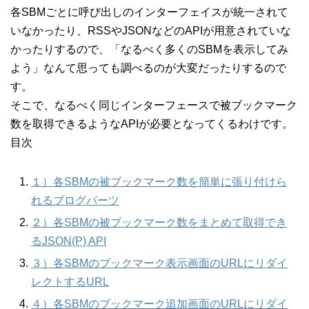
各SBMごとに呼び出しのインターフェイスが統一されて
いなかったり、RSSやJSONなどのAPIが用意されていな
かったりするので、「なるべく多くのSBMを表示してみ
よう」なんて思っても調べるのが大変だったりするので
す。
そこで、なるべく同じインターフェースで被ブックマーク
数を取得できるようなAPIが必要となってくるわけです。
目次
１）各SBMの被ブックマーク数を簡単に張り付けら
れるブログパーツ
２）各SBMの被ブックマーク数をまとめて取得でき
るJSON(P) API
３）各SBMのブックマーク表示画面のURLにリダイ
レクトするURL
４）各SBMのブックマーク追加画面のURLにリダイ