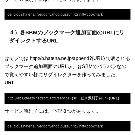
delicious,hatena,livedoor,yahoo,buzzurl,fc2,nifty,pookmark
４）各SBMのブックマーク追加画面のURLにリ
ダイレクトするURL
はてブでは http://b.hatena.ne.jp/append?{URL} で表される
ブックマーク追加画面のURLが、各SBMでバラバラなの
で覚えやすい様にリダイレクターを作ってみました。
URL
http://labs.creazy.net/sbm/
add
?service=
{サービス識別子}
&url=
{URL}
サービス識別子には、下記８つがあります。
delicious,hatena,livedoor,yahoo,buzzurl,fc2,nifty,pookmark