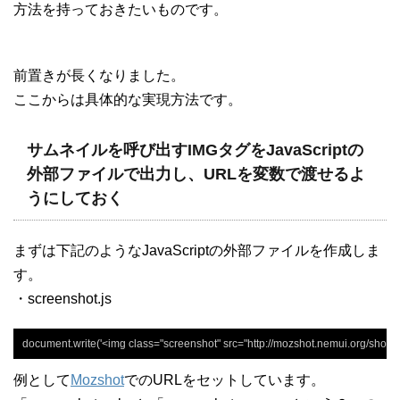
方法を持っておきたいものです。
前置きが長くなりました。
ここからは具体的な実現方法です。
サムネイルを呼び出すIMGタグをJavaScriptの
外部ファイルで出力し、URLを変数で渡せるよ
うにしておく
まずは下記のようなJavaScriptの外部ファイルを作成しま
す。
・screenshot.js
document.write('<img class="screenshot" src="http://mozshot.nemui.org/shot?'
例として
Mozshot
でのURLをセットしています。