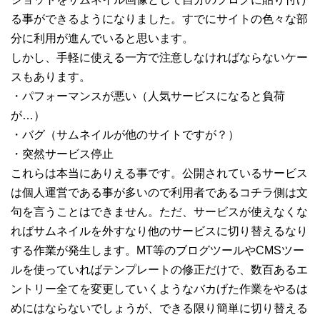
る事ができるようになりました。すでにサイトの色々な部
分に利用が進んでいると思います。
しかし、手軽に使える一方で注意しなければならないケー
スもあります。
・パフォーマンスが悪い（人気サービスになると負荷
が…）
・バグ（サムネイルが他のサイトですが？）
・突然サービス停止
これらは本当にありえる事です。公開されているサービス
は個人運営である事が多いので利用者であるコチラ側は文
句を言うことはできません。ただ、サービスが使えなくな
ればサムネイルを外すなり他のサービスに切り替えるなり
する作業が発生します。MT等のブログツールやCMSツー
ルを使っていればテンプレートの修正だけで、数百あるエ
ントリー全てを変更していくようなバカげた作業をやるは
めにはならないでしょうが、できる限り簡単に切り替える