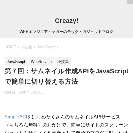
Creazy!
WEBエンジニア・ヤガーのテック・ガジェットブログ
HOME
>
小技集
>
JavaScript
>
JavaScript
WebService
小技集
第７回：サムネイル作成APIをJavaScript
で簡単に切り替える方法
投稿日：
2007年6月17日
SimpleAPI
をはじめたくさんのサムネイルAPIサービス
（もちろん無料）のおかげで、簡単にサイトのスクリーン
ショットをサムネイル画像として自分のブログに貼り付け