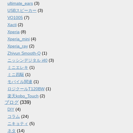
ultimate_ears
(3)
USBスピーカー
(3)
VQ1005
(7)
Xacti
(2)
Xperia
(8)
Xperia_mini
(4)
Xperia_ray
(2)
Zhiyun Smooth-Q
(1)
ニッシンデジタル i40
(3)
ミニエレキ
(1)
ミニ四駆
(1)
モバイル関連
(1)
ロジクールT120BW
(1)
楽天kobo_Touch
(2)
ブログ
(339)
DIY
(4)
コラム
(24)
ニキョティ
(5)
ネタ
(14)