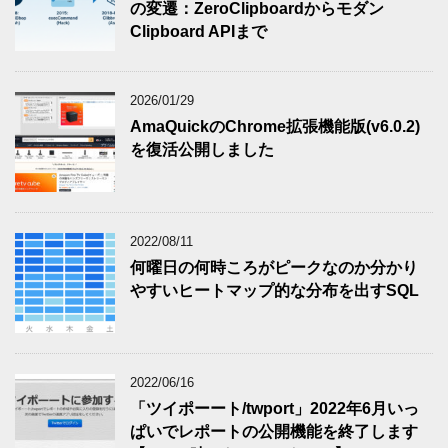
の変遷：ZeroClipboardからモダン
Clipboard APIまで
2026/01/29
AmaQuickのChrome拡張機能版(v6.0.2)
を復活公開しました
2022/08/11
何曜日の何時ころがピークなのか分かり
やすいヒートマップ的な分布を出すSQL
2022/06/16
「ツイポーート/twport」2022年6月いっ
ぱいでレポートの公開機能を終了します