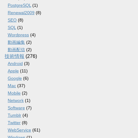
PostgreSQL
(1)
Renewal2009
(8)
SEO
(8)
SQL
(1)
Wordpress
(4)
動画編集
(2)
動画配信
(2)
技術情報
(276)
Android
(3)
Apple
(11)
Google
(6)
Mac
(37)
Mobile
(2)
Network
(1)
Software
(7)
Tumblr
(4)
Twitter
(8)
WebService
(61)
Windows
(1)