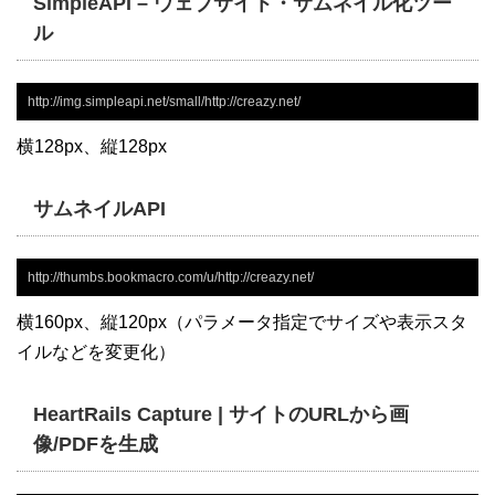
SimpleAPI – ウェブサイト・サムネイル化ツー
ル
http://img.simpleapi.net/small/http://creazy.net/
横128px、縦128px
サムネイルAPI
http://thumbs.bookmacro.com/u/http://creazy.net/
横160px、縦120px（パラメータ指定でサイズや表示スタ
イルなどを変更化）
HeartRails Capture | サイトのURLから画
像/PDFを生成