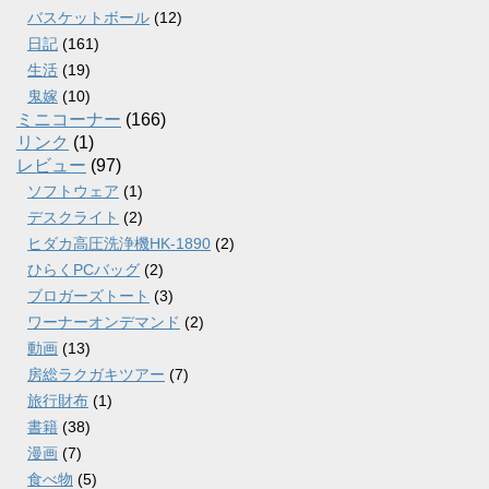
バスケットボール
(12)
日記
(161)
生活
(19)
鬼嫁
(10)
ミニコーナー
(166)
リンク
(1)
レビュー
(97)
ソフトウェア
(1)
デスクライト
(2)
ヒダカ高圧洗浄機HK-1890
(2)
ひらくPCバッグ
(2)
ブロガーズトート
(3)
ワーナーオンデマンド
(2)
動画
(13)
房総ラクガキツアー
(7)
旅行財布
(1)
書籍
(38)
漫画
(7)
食べ物
(5)