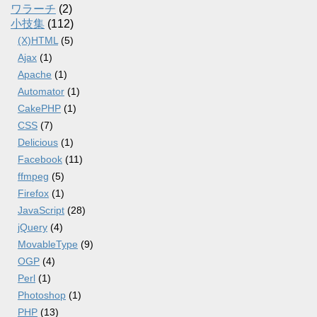
ワラーチ
(2)
小技集
(112)
(X)HTML
(5)
Ajax
(1)
Apache
(1)
Automator
(1)
CakePHP
(1)
CSS
(7)
Delicious
(1)
Facebook
(11)
ffmpeg
(5)
Firefox
(1)
JavaScript
(28)
jQuery
(4)
MovableType
(9)
OGP
(4)
Perl
(1)
Photoshop
(1)
PHP
(13)