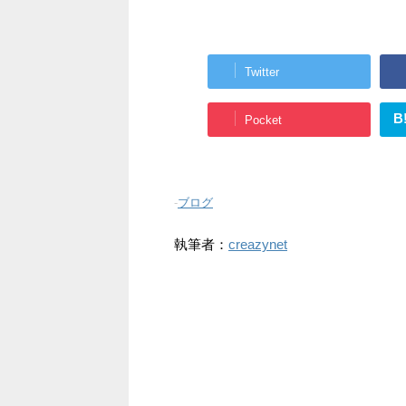
Twitter
B
Pocket
-
ブログ
執筆者：
creazynet