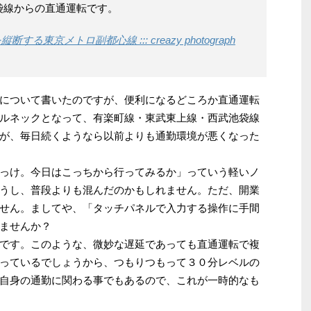
袋線からの直通運転です。
東京メトロ副都心線 ::: creazy photograph
について書いたのですが、便利になるどころか直通運転
ルネックとなって、有楽町線・東武東上線・西武池袋線
が、毎日続くようなら以前よりも通勤環境が悪くなった
っけ。今日はこっちから行ってみるか」っていう軽いノ
うし、普段よりも混んだのかもしれません。ただ、開業
せん。ましてや、「タッチパネルで入力する操作に手間
ませんか？
です。このような、微妙な遅延であっても直通運転で複
っているでしょうから、つもりつもって３０分レベルの
自身の通勤に関わる事でもあるので、これが一時的なも