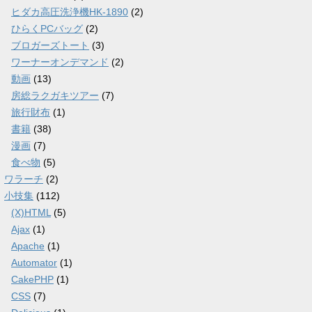
ヒダカ高圧洗浄機HK-1890
(2)
ひらくPCバッグ
(2)
ブロガーズトート
(3)
ワーナーオンデマンド
(2)
動画
(13)
房総ラクガキツアー
(7)
旅行財布
(1)
書籍
(38)
漫画
(7)
食べ物
(5)
ワラーチ
(2)
小技集
(112)
(X)HTML
(5)
Ajax
(1)
Apache
(1)
Automator
(1)
CakePHP
(1)
CSS
(7)