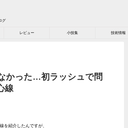
ログ
レビュー
小技集
技術情報
なかった…初ラッシュで問
心線
線を紹介したんですが、