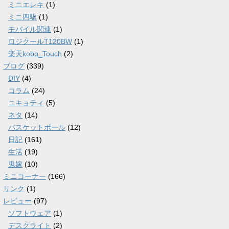
ミニエレキ
(1)
ミニ四駆
(1)
モバイル関連
(1)
ロジクールT120BW
(1)
楽天kobo_Touch
(2)
ブログ
(339)
DIY
(4)
コラム
(24)
ニキョティ
(5)
ネタ
(14)
バスケットボール
(12)
日記
(161)
生活
(19)
鬼嫁
(10)
ミニコーナー
(166)
リンク
(1)
レビュー
(97)
ソフトウェア
(1)
デスクライト
(2)