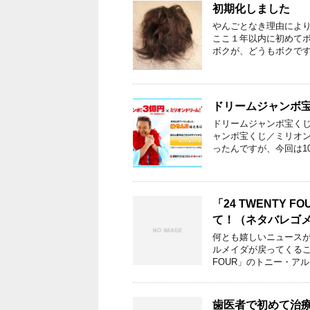
初期化しました
やんごとなき理由によ
ここ１年以内に初めてボ
ボクが、どうもボクです
ドリームジャンボ
ドリームジャンボ宝くじ
ャンボ宝くじ／ミリオン
ったんですが、今回は1
「24 TWENTY
て！（ネタバレゴ
何とも嬉しいニュースが
ルメイダが戻ってくることが
FOUR」のトニー・アル
歯医者で初めて治