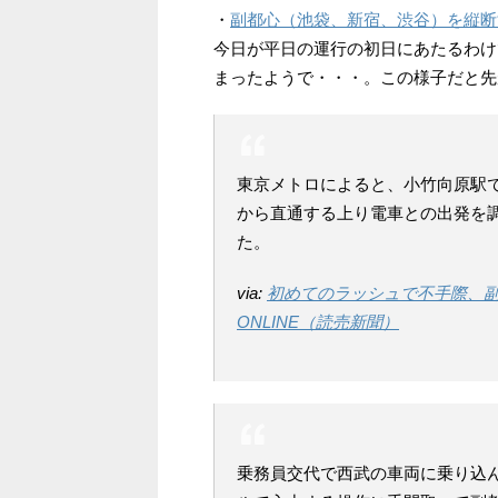
・
副都心（池袋、新宿、渋谷）を縦断
今日が平日の運行の初日にあたるわけ
まったようで・・・。この様子だと先
東京メトロによると、小竹向原駅
から直通する上り電車との出発を
た。
via:
初めてのラッシュで不手際、副都心
ONLINE（読売新聞）
乗務員交代で西武の車両に乗り込