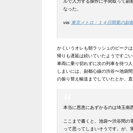
ルで入力する操作に手間取って副
なった。
via:
東京メトロ：１４日開業の副都心
かくいうオレも朝ラッシュのピークは
帰りも遅延は続いていたようですごい
車両に乗り切れずに次の列車を待つ人
しまいには、副都心線の渋谷〜池袋間
の振り替え輸送までしていたとか。直
本当に恩恵にあずかるのは埼玉南
ここまで書くと、池袋〜渋谷間の
って思ってしまいそうです。が、