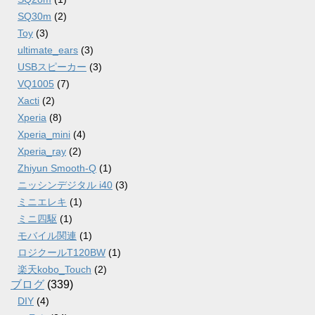
SQ30m
(2)
Toy
(3)
ultimate_ears
(3)
USBスピーカー
(3)
VQ1005
(7)
Xacti
(2)
Xperia
(8)
Xperia_mini
(4)
Xperia_ray
(2)
Zhiyun Smooth-Q
(1)
ニッシンデジタル i40
(3)
ミニエレキ
(1)
ミニ四駆
(1)
モバイル関連
(1)
ロジクールT120BW
(1)
楽天kobo_Touch
(2)
ブログ
(339)
DIY
(4)