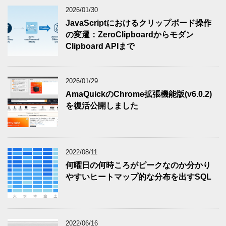
2026/01/30
JavaScriptにおけるクリップボード操作
の変遷：ZeroClipboardからモダン
Clipboard APIまで
2026/01/29
AmaQuickのChrome拡張機能版(v6.0.2)
を復活公開しました
2022/08/11
何曜日の何時ころがピークなのか分かり
やすいヒートマップ的な分布を出すSQL
2022/06/16