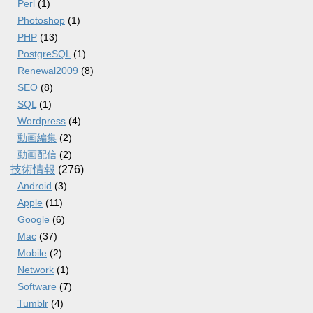
Perl
(1)
Photoshop
(1)
PHP
(13)
PostgreSQL
(1)
Renewal2009
(8)
SEO
(8)
SQL
(1)
Wordpress
(4)
動画編集
(2)
動画配信
(2)
技術情報
(276)
Android
(3)
Apple
(11)
Google
(6)
Mac
(37)
Mobile
(2)
Network
(1)
Software
(7)
Tumblr
(4)