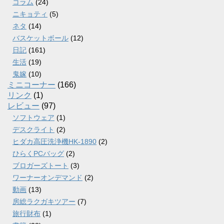
コラム
(24)
ニキョティ
(5)
ネタ
(14)
バスケットボール
(12)
日記
(161)
生活
(19)
鬼嫁
(10)
ミニコーナー
(166)
リンク
(1)
レビュー
(97)
ソフトウェア
(1)
デスクライト
(2)
ヒダカ高圧洗浄機HK-1890
(2)
ひらくPCバッグ
(2)
ブロガーズトート
(3)
ワーナーオンデマンド
(2)
動画
(13)
房総ラクガキツアー
(7)
旅行財布
(1)