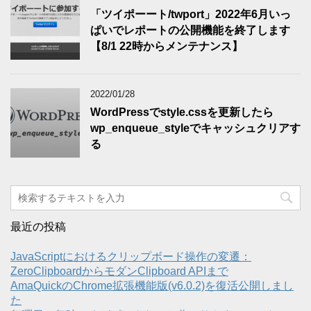
「ツイポーート/twport」2022年6月いっ
ぱいでレポートの公開機能を終了します
【8/1 22時からメンテナンス】
2022/01/28
WordPressでstyle.cssを更新したら
wp_enqueue_styleでキャッシュクリアす
る
最近の投稿
JavaScriptにおけるクリップボード操作の変遷：
ZeroClipboardからモダンClipboard APIまで
AmaQuickのChrome拡張機能版(v6.0.2)を復活公開しまし
た