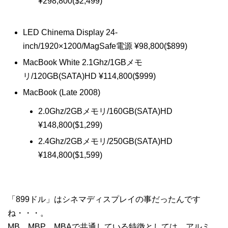
¥298,800($2,499)
LED Chinema Display 24-
inch/1920×1200/MagSafe電源 ¥98,800($899)
MacBook White 2.1Ghz/1GBメモ
リ/120GB(SATA)HD ¥114,800($999)
MacBook (Late 2008)
2.0Ghz/2GBメモリ/160GB(SATA)HD
¥148,800($1,299)
2.4Ghz/2GBメモリ/250GB(SATA)HD
¥184,800($1,599)
「899ドル」はシネマディスプレイの事だったんです
ね・・・。
MB、MBP、MBAで共通している特徴としては、アルミ