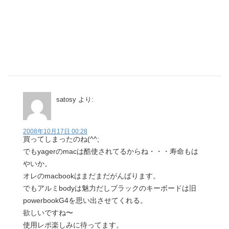
satosy
より:
2008年10月17日 00:28
買ってしまったのね(^^;
でもyagerのmacは酷使されてるからね・・・寿命もは
やいか。
オレのmacbookはまだまだがんばります。
でもアルミbodyは魅力だしブラックのキーボードは旧
powerbookG4を思い出させてくれる。
欲しいですね〜
使用レポ楽しみに待ってます。