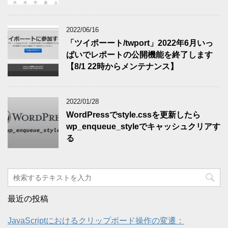
2022/06/16
「ツイポーート/twport」2022年6月いっ
ぱいでレポートの公開機能を終了します
【8/1 22時からメンテナンス】
2022/01/28
WordPressでstyle.cssを更新したら
wp_enqueue_styleでキャッシュクリアす
る
最近の投稿
JavaScriptにおけるクリップボード操作の変遷：