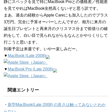
静にスペックを見て特にMacBook Proとの価格差／性能差
を見てやればMacBook全然高くないぞと思う訳です。
まあ、過去の経験からApple Careにも加入したのでプラス
3万円。完全に予算オーバーしたんですが、相方に来月の
誕生日プレゼントと再来月のクリスマス分まで前借りの確
約をして、白い目で見られながらもなんとかやりくりして
行こうと思います。
到着予定は来週です。いやー楽しみだー。
▼
MacBook (Late 2008)
▼
MacBook Pro (Late 2008)
関連エントリー
・
新型MacBook(Late 2008) の良さは触ってみないとわか
らない