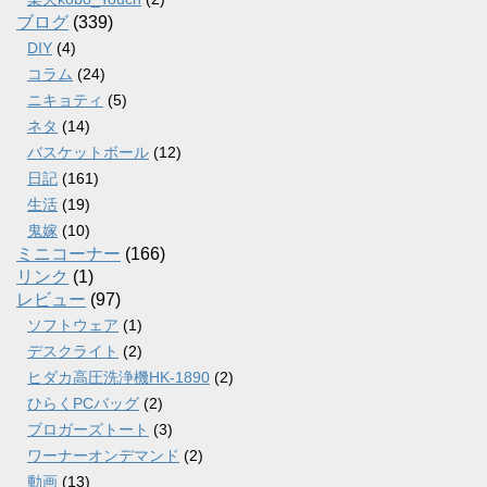
ブログ
(339)
DIY
(4)
コラム
(24)
ニキョティ
(5)
ネタ
(14)
バスケットボール
(12)
日記
(161)
生活
(19)
鬼嫁
(10)
ミニコーナー
(166)
リンク
(1)
レビュー
(97)
ソフトウェア
(1)
デスクライト
(2)
ヒダカ高圧洗浄機HK-1890
(2)
ひらくPCバッグ
(2)
ブロガーズトート
(3)
ワーナーオンデマンド
(2)
動画
(13)