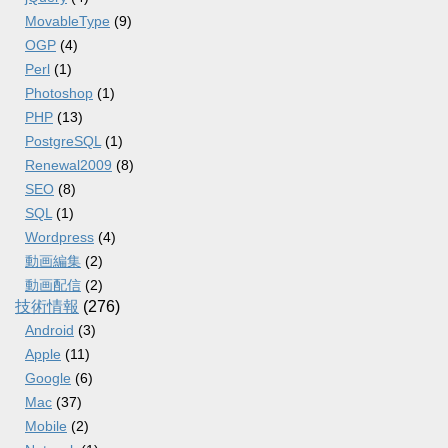
MovableType
(9)
OGP
(4)
Perl
(1)
Photoshop
(1)
PHP
(13)
PostgreSQL
(1)
Renewal2009
(8)
SEO
(8)
SQL
(1)
Wordpress
(4)
動画編集
(2)
動画配信
(2)
技術情報
(276)
Android
(3)
Apple
(11)
Google
(6)
Mac
(37)
Mobile
(2)