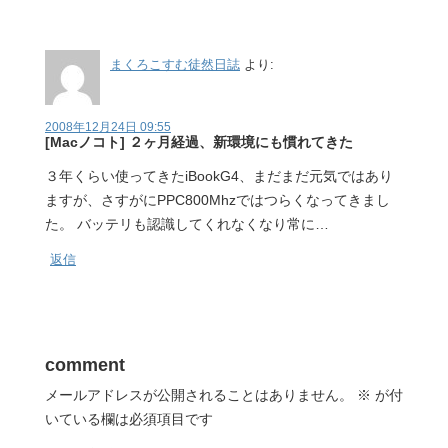
まくろこすむ徒然日誌
より:
2008年12月24日 09:55
[Macノコト] ２ヶ月経過、新環境にも慣れてきた
３年くらい使ってきたiBookG4、まだまだ元気ではあり
ますが、さすがにPPC800Mhzではつらくなってきまし
た。 バッテリも認識してくれなくなり常に…
返信
comment
メールアドレスが公開されることはありません。
※
が付
いている欄は必須項目です