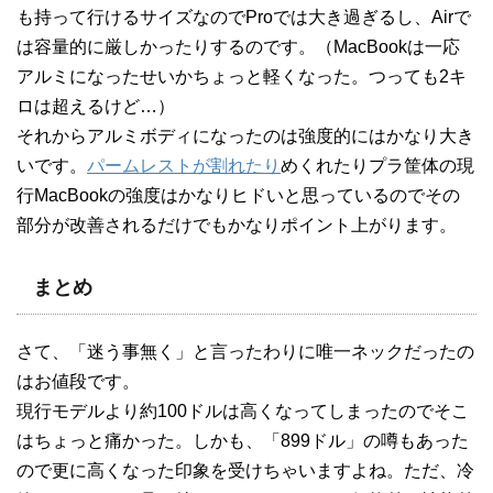
も持って行けるサイズなのでProでは大き過ぎるし、Airで
は容量的に厳しかったりするのです。（MacBookは一応
アルミになったせいかちょっと軽くなった。つっても2キ
ロは超えるけど…）
それからアルミボディになったのは強度的にはかなり大き
いです。
パームレストが割れたり
めくれたりプラ筐体の現
行MacBookの強度はかなりヒドいと思っているのでその
部分が改善されるだけでもかなりポイント上がります。
まとめ
さて、「迷う事無く」と言ったわりに唯一ネックだったの
はお値段です。
現行モデルより約100ドルは高くなってしまったのでそこ
はちょっと痛かった。しかも、「899ドル」の噂もあった
ので更に高くなった印象を受けちゃいますよね。ただ、冷