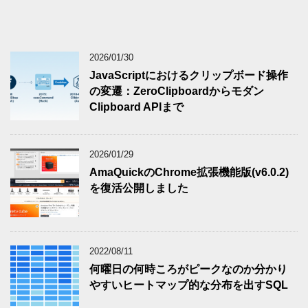
2026/01/30
JavaScriptにおけるクリップボード操作
の変遷：ZeroClipboardからモダン
Clipboard APIまで
2026/01/29
AmaQuickのChrome拡張機能版(v6.0.2)
を復活公開しました
2022/08/11
何曜日の何時ころがピークなのか分かり
やすいヒートマップ的な分布を出すSQL