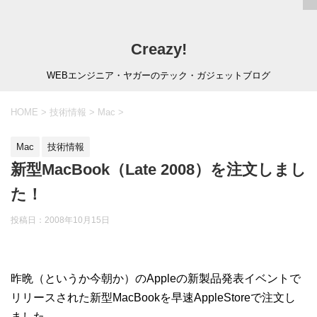
Creazy!
WEBエンジニア・ヤガーのテック・ガジェットブログ
HOME
>
技術情報
>
Mac
>
Mac
技術情報
新型MacBook（Late 2008）を注文しまし
た！
投稿日：
2008年10月15日
昨晩（というか今朝か）のAppleの新製品発表イベントで
リリースされた新型MacBookを早速AppleStoreで注文し
ました。