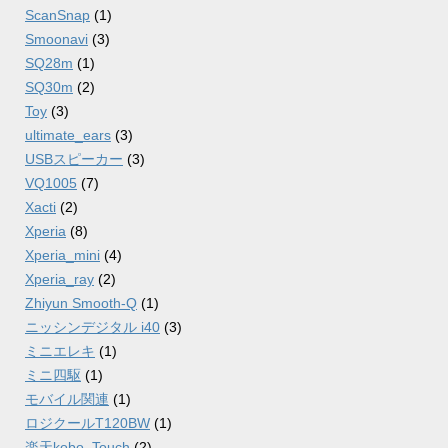
ScanSnap
(1)
Smoonavi
(3)
SQ28m
(1)
SQ30m
(2)
Toy
(3)
ultimate_ears
(3)
USBスピーカー
(3)
VQ1005
(7)
Xacti
(2)
Xperia
(8)
Xperia_mini
(4)
Xperia_ray
(2)
Zhiyun Smooth-Q
(1)
ニッシンデジタル i40
(3)
ミニエレキ
(1)
ミニ四駆
(1)
モバイル関連
(1)
ロジクールT120BW
(1)
楽天kobo_Touch
(2)