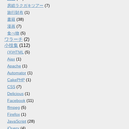
房総ラクガキツアー
(7)
旅行財布
(1)
書籍
(38)
漫画
(7)
食べ物
(5)
ワラーチ
(2)
小技集
(112)
(X)HTML
(5)
Ajax
(1)
Apache
(1)
Automator
(1)
CakePHP
(1)
CSS
(7)
Delicious
(1)
Facebook
(11)
ffmpeg
(5)
Firefox
(1)
JavaScript
(28)
jQuery
(4)