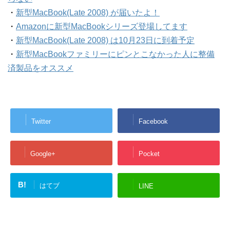
・
新型MacBook(Late 2008) が届いたよ！
・
Amazonに新型MacBookシリーズ登場してます
・
新型MacBook(Late 2008) は10月23日に到着予定
・
新型MacBookファミリーにピンとこなかった人に整備
済製品をオススメ
Twitter
Facebook
Google+
Pocket
B!
はてブ
LINE