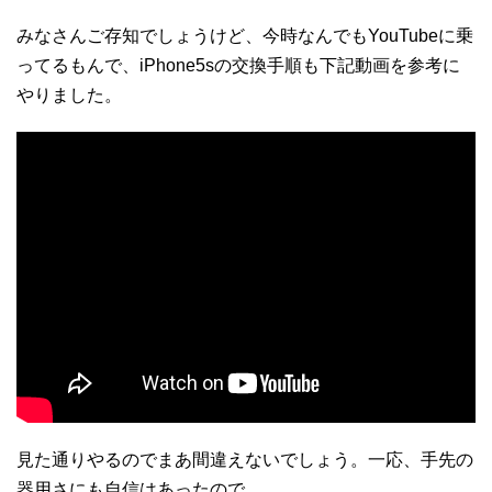
みなさんご存知でしょうけど、今時なんでもYouTubeに乗
ってるもんで、iPhone5sの交換手順も下記動画を参考に
やりました。
見た通りやるのでまあ間違えないでしょう。一応、手先の
器用さにも自信はあったので。