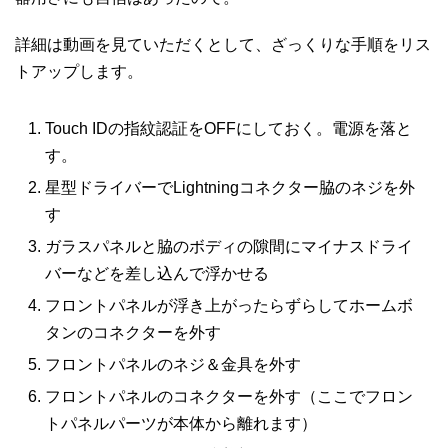
詳細は動画を見ていただくとして、ざっくりな手順をリス
トアップします。
Touch IDの指紋認証をOFFにしておく。電源を落と
す。
星型ドライバーでLightningコネクター脇のネジを外
す
ガラスパネルと脇のボディの隙間にマイナスドライ
バーなどを差し込んで浮かせる
フロントパネルが浮き上がったらずらしてホームボ
タンのコネクターを外す
フロントパネルのネジ＆金具を外す
フロントパネルのコネクターを外す（ここでフロン
トパネルパーツが本体から離れます）