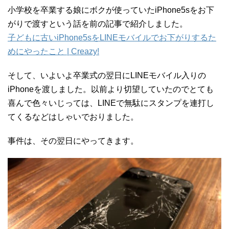
小学校を卒業する娘にボクが使っていたiPhone5sをお下
がりで渡すという話を前の記事で紹介しました。
子どもに古いiPhone5sをLINEモバイルでお下がりするた
めにやったこと | Creazy!
そして、いよいよ卒業式の翌日にLINEモバイル入りの
iPhoneを渡しました。以前より切望していたのでとても
喜んで色々いじっては、LINEで無駄にスタンプを連打し
てくるなどはしゃいでおりました。
事件は、その翌日にやってきます。