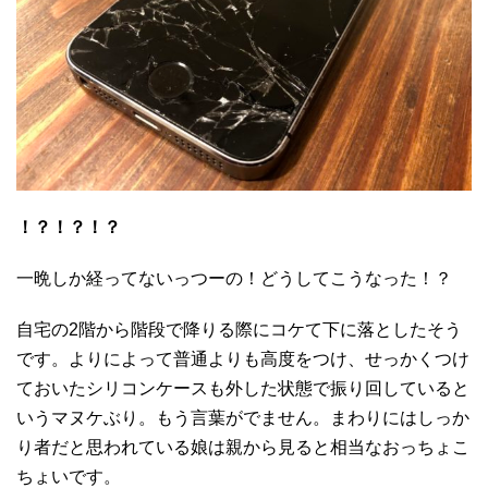
！？！？！？
一晩しか経ってないっつーの！どうしてこうなった！？
自宅の2階から階段で降りる際にコケて下に落としたそう
です。よりによって普通よりも高度をつけ、せっかくつけ
ておいたシリコンケースも外した状態で振り回していると
いうマヌケぶり。もう言葉がでません。まわりにはしっか
り者だと思われている娘は親から見ると相当なおっちょこ
ちょいです。