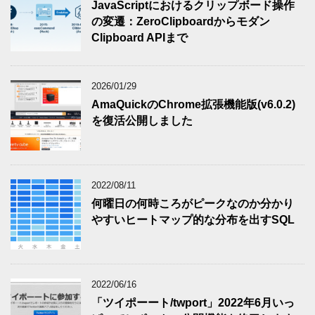
JavaScriptにおけるクリップボード操作
の変遷：ZeroClipboardからモダン
Clipboard APIまで
2026/01/29
AmaQuickのChrome拡張機能版(v6.0.2)
を復活公開しました
2022/08/11
何曜日の何時ころがピークなのか分かり
やすいヒートマップ的な分布を出すSQL
2022/06/16
「ツイポーート/twport」2022年6月いっ