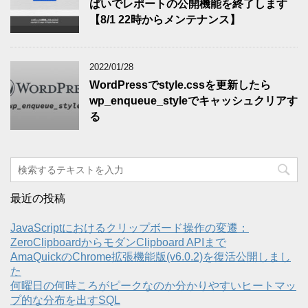
ぱいでレポートの公開機能を終了します
【8/1 22時からメンテナンス】
2022/01/28
WordPressでstyle.cssを更新したら
wp_enqueue_styleでキャッシュクリアす
る
最近の投稿
JavaScriptにおけるクリップボード操作の変遷：
ZeroClipboardからモダンClipboard APIまで
AmaQuickのChrome拡張機能版(v6.0.2)を復活公開しまし
た
何曜日の何時ころがピークなのか分かりやすいヒートマッ
プ的な分布を出すSQL