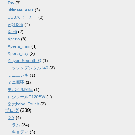
Toy
(3)
ultimate_ears
(3)
USBスピーカー
(3)
VQ1005
(7)
Xacti
(2)
Xperia
(8)
Xperia_mini
(4)
Xperia_ray
(2)
Zhiyun Smooth-Q
(1)
ニッシンデジタル i40
(3)
ミニエレキ
(1)
ミニ四駆
(1)
モバイル関連
(1)
ロジクールT120BW
(1)
楽天kobo_Touch
(2)
ブログ
(339)
DIY
(4)
コラム
(24)
ニキョティ
(5)