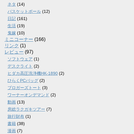
ネタ
(14)
バスケットボール
(12)
日記
(161)
生活
(19)
鬼嫁
(10)
ミニコーナー
(166)
リンク
(1)
レビュー
(97)
ソフトウェア
(1)
デスクライト
(2)
ヒダカ高圧洗浄機HK-1890
(2)
ひらくPCバッグ
(2)
ブロガーズトート
(3)
ワーナーオンデマンド
(2)
動画
(13)
房総ラクガキツアー
(7)
旅行財布
(1)
書籍
(38)
漫画
(7)