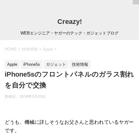
Creazy!
WEBエンジニア・ヤガーのテック・ガジェットブログ
HOME
>
技術情報
>
Apple
>
Apple
iPhone5s
ガジェット
技術情報
iPhone5sのフロントパネルのガラス割れ
を自分で交換
投稿日：
2018年3月20日
どうも、機械に詳しそうなお父さんと思われているヤガー
です。