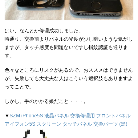
はい、なんとか修理成功しました。
噂通り、交換前よりパネルの光度が少し暗いような気がし
ますが、タッチ感度も問題ないですし指紋認証も通りま
す。
色々なところにリスクがあるので、おススメはできません
が、失敗しても大丈夫な人はこういう選択肢もありますよ
ってことで。
しかし、手のかかる娘だこと・・・。
▼
SZM iPhone5S 液晶パネル 交換修理用 フロントパネル
アイフォン5S スクリーン タッチパネル 交換パーツ (黒)