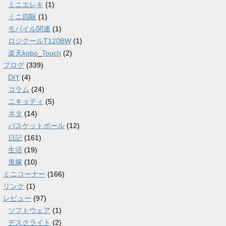
ミニエレキ
(1)
ミニ四駆
(1)
モバイル関連
(1)
ロジクールT120BW
(1)
楽天kobo_Touch
(2)
ブログ
(339)
DIY
(4)
コラム
(24)
ニキョティ
(5)
ネタ
(14)
バスケットボール
(12)
日記
(161)
生活
(19)
鬼嫁
(10)
ミニコーナー
(166)
リンク
(1)
レビュー
(97)
ソフトウェア
(1)
デスクライト
(2)