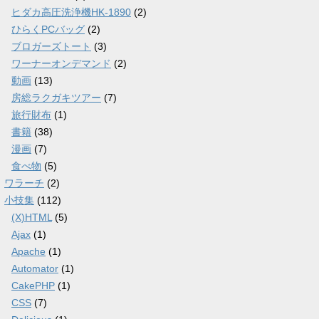
ヒダカ高圧洗浄機HK-1890
(2)
ひらくPCバッグ
(2)
ブロガーズトート
(3)
ワーナーオンデマンド
(2)
動画
(13)
房総ラクガキツアー
(7)
旅行財布
(1)
書籍
(38)
漫画
(7)
食べ物
(5)
ワラーチ
(2)
小技集
(112)
(X)HTML
(5)
Ajax
(1)
Apache
(1)
Automator
(1)
CakePHP
(1)
CSS
(7)