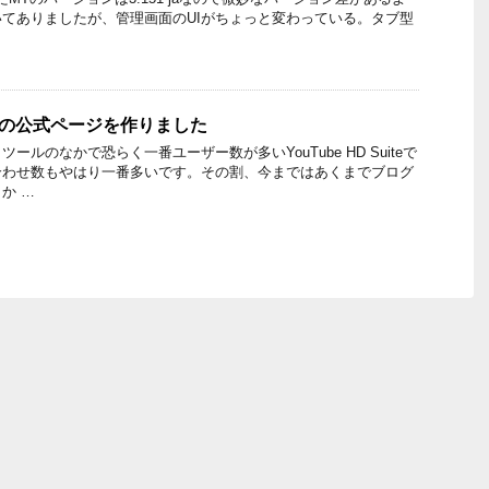
てありましたが、管理画面のUIがちょっと変わっている。タブ型
Suiteの公式ページを作りました
ールのなかで恐らく一番ユーザー数が多いYouTube HD Suiteで
合わせ数もやはり一番多いです。その割、今まではあくまでブログ
か …