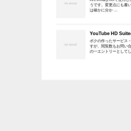
うです。変更点にも書い
は確かに分か …
YouTube HD 
ボクの作ったサービス・ツ
すが、閲覧数もお問い
の一エントリーとしてし