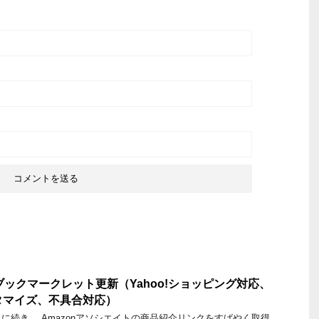
.1.0 ブックマークレット更新（Yahoo!ショッピング対応、
スタマイズ、不具合対応）
に続き、 Amazonアソシエイトの商品紹介リンクをすばやく取得