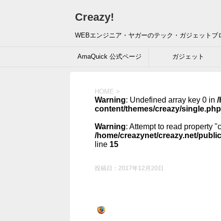
Creazy!
WEBエンジニア・ヤガーのテック・ガジェットブ
AmaQuick 公式ページ
ガジェット
HOME
>
Warning
: Undefined array key 0 in
/
content/themes/creazy/single.php
Warning
: Attempt to read property "
/home/creazynet/creazy.net/publi
line
15
投稿日：
2017年12月20日