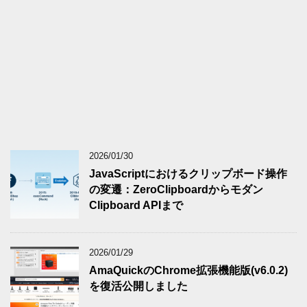
2026/01/30
JavaScriptにおけるクリップボード操作
の変遷：ZeroClipboardからモダン
Clipboard APIまで
2026/01/29
AmaQuickのChrome拡張機能版(v6.0.2)
を復活公開しました