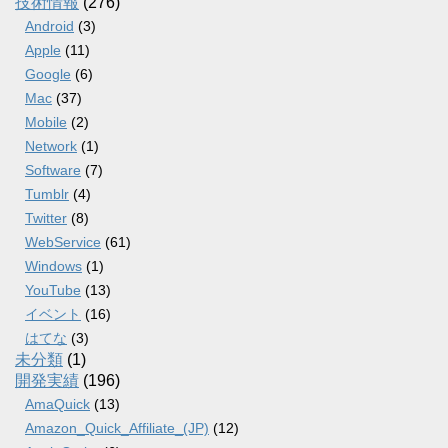
技術情報
(276)
Android
(3)
Apple
(11)
Google
(6)
Mac
(37)
Mobile
(2)
Network
(1)
Software
(7)
Tumblr
(4)
Twitter
(8)
WebService
(61)
Windows
(1)
YouTube
(13)
イベント
(16)
はてな
(3)
未分類
(1)
開発実績
(196)
AmaQuick
(13)
Amazon_Quick_Affiliate_(JP)
(12)