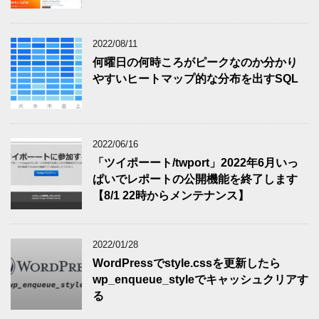
2022/08/11
何曜日の何時ころがピークなのか分かり
やすいヒートマップ的な分布を出すSQL
2022/06/16
「ツイポーート/twport」2022年6月いっ
ぱいでレポートの公開機能を終了します
【8/1 22時からメンテナンス】
2022/01/28
WordPressでstyle.cssを更新したら
wp_enqueue_styleでキャッシュクリアす
る