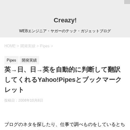
Creazy!
WEBエンジニア・ヤガーのテック・ガジェットブログ
HOME
>
開発実績
>
Pipes
>
Pipes
開発実績
英→日、日→英を自動的に判断して翻訳
してくれるYahoo!Pipesとブックマーク
レット
投稿日：
2008年10月8日
ブログのネタを探したり、仕事で調べものをしているとち