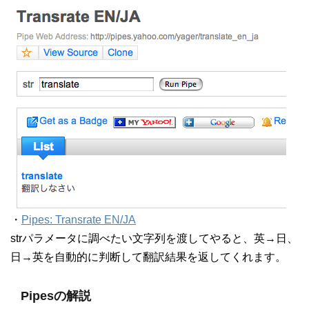
・
Pipes: Transrate EN/JA
strパラメータに調べたい文字列を渡してやると、英→日、
日→英を自動的に判断して翻訳結果を返してくれます。
Pipesの解説