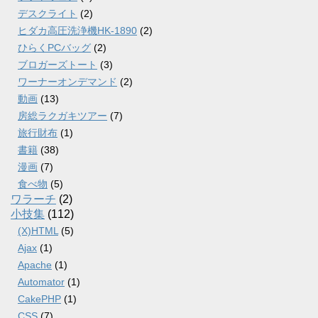
デスクライト
(2)
ヒダカ高圧洗浄機HK-1890
(2)
ひらくPCバッグ
(2)
ブロガーズトート
(3)
ワーナーオンデマンド
(2)
動画
(13)
房総ラクガキツアー
(7)
旅行財布
(1)
書籍
(38)
漫画
(7)
食べ物
(5)
ワラーチ
(2)
小技集
(112)
(X)HTML
(5)
Ajax
(1)
Apache
(1)
Automator
(1)
CakePHP
(1)
CSS
(7)