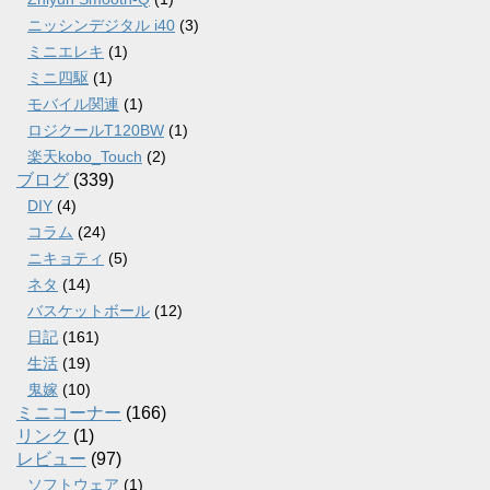
ニッシンデジタル i40
(3)
ミニエレキ
(1)
ミニ四駆
(1)
モバイル関連
(1)
ロジクールT120BW
(1)
楽天kobo_Touch
(2)
ブログ
(339)
DIY
(4)
コラム
(24)
ニキョティ
(5)
ネタ
(14)
バスケットボール
(12)
日記
(161)
生活
(19)
鬼嫁
(10)
ミニコーナー
(166)
リンク
(1)
レビュー
(97)
ソフトウェア
(1)