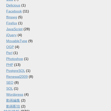
Delicious
(1)
Facebook
(11)
ffmpeg
(5)
Firefox
(1)
JavaScript
(28)
jQuery
(4)
MovableType
(9)
OGP
(4)
Perl
(1)
Photoshop
(1)
PHP
(13)
PostgreSQL
(1)
Renewal2009
(8)
SEO
(8)
SQL
(1)
Wordpress
(4)
動画編集
(2)
動画配信
(2)