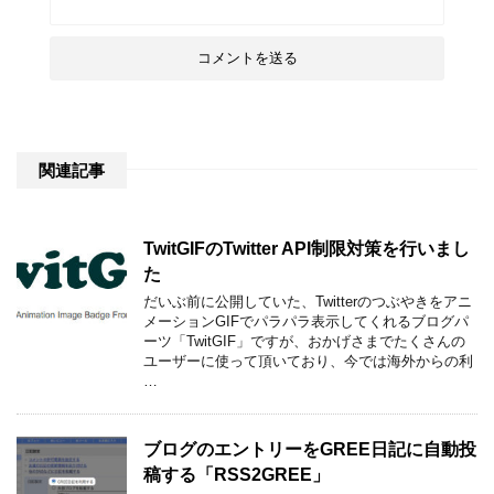
関連記事
TwitGIFのTwitter API制限対策を行いまし
た
だいぶ前に公開していた、Twitterのつぶやきをアニ
メーションGIFでパラパラ表示してくれるブログパ
ーツ「TwitGIF」ですが、おかげさまでたくさんの
ユーザーに使って頂いており、今では海外からの利
…
ブログのエントリーをGREE日記に自動投
稿する「RSS2GREE」