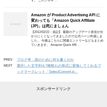
す。 このプロキ …
Amazon が Product Advertising API に
変わっても「Amazon Quick Affiliate
(JP)」は死にましぇん
【2012/02/22：追記】 最新のアップデート状況が分
かりにくくなってきましたので公式ページ作成しま
した。 今後はこちらに関連エントリーなどもまとめ
ていきます。 Amazon Quick Affi …
PREV
ブログ考：誰のために何を書くのか
NEXT
選択した文字列を7種類もの形式に変換してくれるブ
ックマークレット「SelectConvert.js」
スポンサードリンク