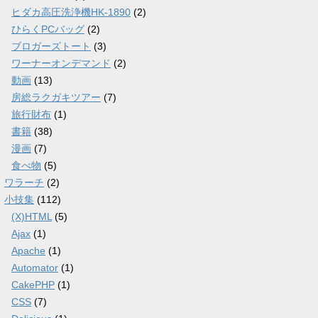
ヒダカ高圧洗浄機HK-1890
(2)
ひらくPCバッグ
(2)
ブロガーズトート
(3)
ワーナーオンデマンド
(2)
動画
(13)
房総ラクガキツアー
(7)
旅行財布
(1)
書籍
(38)
漫画
(7)
食べ物
(5)
ワラーチ
(2)
小技集
(112)
(X)HTML
(5)
Ajax
(1)
Apache
(1)
Automator
(1)
CakePHP
(1)
CSS
(7)