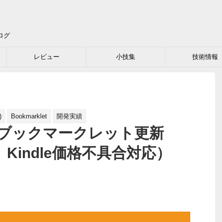
ログ
レビュー
小技集
技術情報
)
Bookmarklet
開発実績
.1.1 ブックマークレット更新
Kindle価格不具合対応）