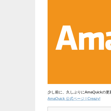
少し前に、久しぶりにAmaQuickの
AmaQuick 公式ページ | Creazy!