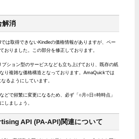
合解消
PIでは取得できないKindleの価格情報がありますが、ペー
ておりました。この部分を修正しております。
dなどサブスクリプション型のサービスなども立ち上げており、既存の紙
り複雑な価格構造となっております。AmaQuickでは
表示になるようにしています。
などで頻繁に変更になるため、必ず「○月○日○時時点」
にしましょう。
ertising API (PA-API)関連について