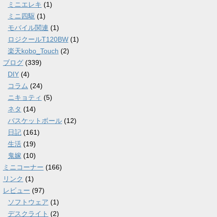
ミニエレキ
(1)
ミニ四駆
(1)
モバイル関連
(1)
ロジクールT120BW
(1)
楽天kobo_Touch
(2)
ブログ
(339)
DIY
(4)
コラム
(24)
ニキョティ
(5)
ネタ
(14)
バスケットボール
(12)
日記
(161)
生活
(19)
鬼嫁
(10)
ミニコーナー
(166)
リンク
(1)
レビュー
(97)
ソフトウェア
(1)
デスクライト
(2)