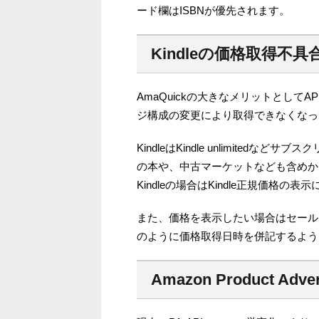
ード欄はISBNが優先されます。
Kindleの価格取得不具
AmaQuickの大きなメリットとしてA
ジ構成の変更により取得できなくなっ
KindleはKindle unlimite
の本や、中古マーケットなども含めかな
Kindleの場合はKindle正規価格の
また、価格を表示したい場合はセール
のように価格取得日時を併記するよう
Amazon Product Adv