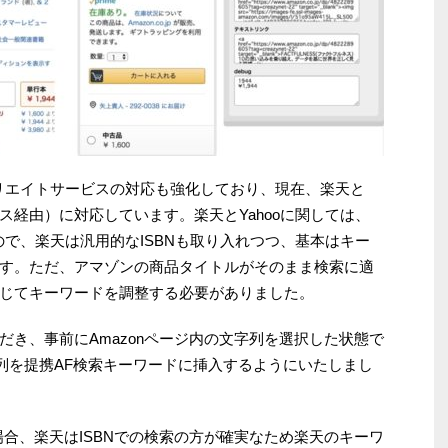
のアフィリエイトサービスの対応も強化しており、現在、楽天と
ース経由）に対応しています。楽天とYahooに関しては、
ないので、楽天は汎用的なISBNも取り入れつつ、基本はキー
す。ただ、アマゾンの商品タイトルがそのまま検索に適
じてキーワードを調整する必要がありました。
き、事前にAmazonページ内の文字列を選択した状態で
文字列を提携AF検索キーワードに挿入するようにいたしまし
場合、楽天はISBNでの検索の方が確実なため楽天のキーワ