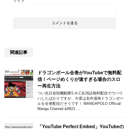
サイト
関連記事
ドラゴンボール全巻がYouTubeで無料配
信！ページめくりが速すぎる場合のスロ
ー再生方法
つい先日攻殻機動隊S.A.C全26話無料配信でウハウ
ハしたばかりですが、今度は名作漫画ドラゴンボー
ルを全巻配信だそうです！ MANGAPOLO Official
Manga Channel &#821 …
「YouTube Perfect Embed」YouTubeの