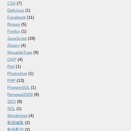
CSS
(7)
Delicious
(1)
Facebook
(11)
ffmpeg
(5)
Firefox
(1)
JavaScript
(28)
jQuery
(4)
MovableType
(9)
OGP
(4)
Perl
(1)
Photoshop
(1)
PHP
(13)
PostgreSQL
(1)
Renewal2009
(8)
SEO
(8)
SQL
(1)
Wordpress
(4)
動画編集
(2)
動画配信
(2)