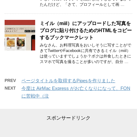
たんだけど、「さて、プロフィールとして画 …
ミイル（miil）にアップロードした写真を
ブログに貼り付けるためのHTMLをコピー
するブックマークレット
みなさん、お料理写真をおいしそうに写すことがで
きてTwitterやFacebookに共有できるミイル（miil）
は使っていますでしょうか？ボクは外食したときに
スマホで写真を撮ることが多いのですが、自分 …
PREV
ページタイトルを取得するPipesを作りました
NEXT
今度は AirMac Express がお亡くなりになって、FON
に苦戦中（泣
スポンサードリンク