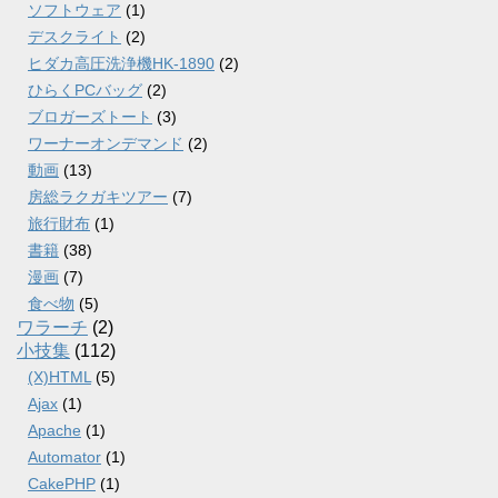
ソフトウェア
(1)
デスクライト
(2)
ヒダカ高圧洗浄機HK-1890
(2)
ひらくPCバッグ
(2)
ブロガーズトート
(3)
ワーナーオンデマンド
(2)
動画
(13)
房総ラクガキツアー
(7)
旅行財布
(1)
書籍
(38)
漫画
(7)
食べ物
(5)
ワラーチ
(2)
小技集
(112)
(X)HTML
(5)
Ajax
(1)
Apache
(1)
Automator
(1)
CakePHP
(1)