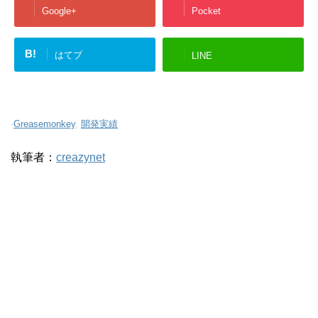
Google+
Pocket
B!
はてブ
LINE
-
Greasemonkey
,
開発実績
執筆者：
creazynet