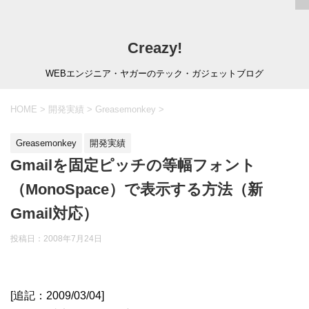
Creazy!
WEBエンジニア・ヤガーのテック・ガジェットブログ
HOME
>
開発実績
>
Greasemonkey
>
Greasemonkey
開発実績
Gmailを固定ピッチの等幅フォント
（MonoSpace）で表示する方法（新
Gmail対応）
投稿日：
2008年7月24日
[追記：2009/03/04]