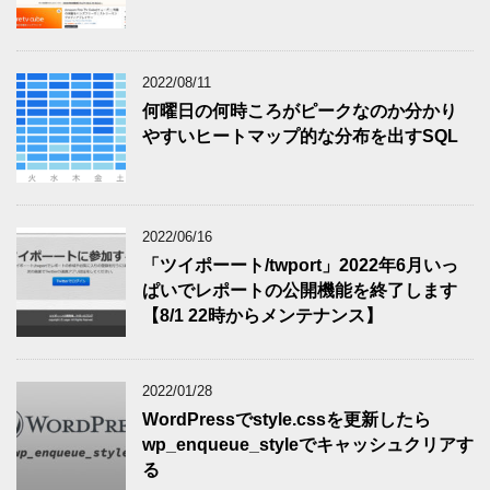
2022/08/11
何曜日の何時ころがピークなのか分かり
やすいヒートマップ的な分布を出すSQL
2022/06/16
「ツイポーート/twport」2022年6月いっ
ぱいでレポートの公開機能を終了します
【8/1 22時からメンテナンス】
2022/01/28
WordPressでstyle.cssを更新したら
wp_enqueue_styleでキャッシュクリアす
る