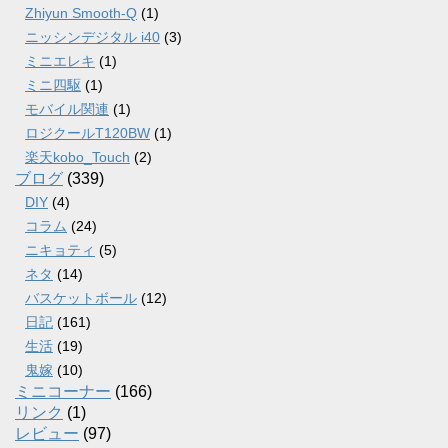
Zhiyun Smooth-Q
(1)
ニッシンデジタル i40
(3)
ミニエレキ
(1)
ミニ四駆
(1)
モバイル関連
(1)
ロジクールT120BW
(1)
楽天kobo_Touch
(2)
ブログ
(339)
DIY
(4)
コラム
(24)
ニキョティ
(5)
ネタ
(14)
バスケットボール
(12)
日記
(161)
生活
(19)
鬼嫁
(10)
ミニコーナー
(166)
リンク
(1)
レビュー
(97)