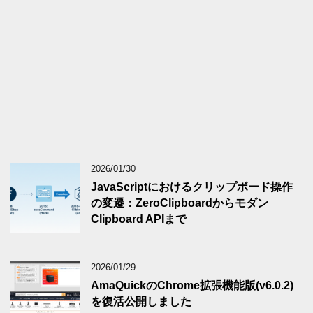
2026/01/30
JavaScriptにおけるクリップボード操作
の変遷：ZeroClipboardからモダン
Clipboard APIまで
2026/01/29
AmaQuickのChrome拡張機能版(v6.0.2)
を復活公開しました