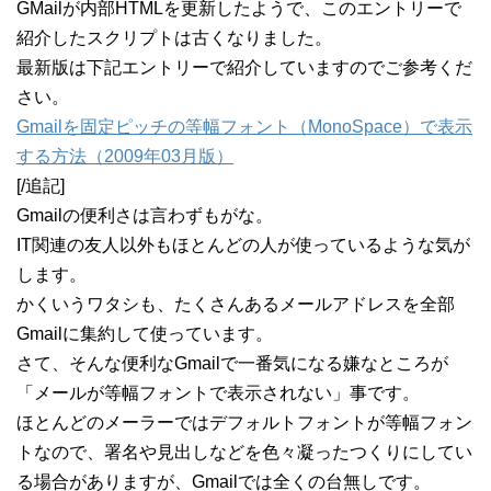
GMailが内部HTMLを更新したようで、このエントリーで
紹介したスクリプトは古くなりました。
最新版は下記エントリーで紹介していますのでご参考くだ
さい。
Gmailを固定ピッチの等幅フォント（MonoSpace）で表示
する方法（2009年03月版）
[/追記]
Gmailの便利さは言わずもがな。
IT関連の友人以外もほとんどの人が使っているような気が
します。
かくいうワタシも、たくさんあるメールアドレスを全部
Gmailに集約して使っています。
さて、そんな便利なGmailで一番気になる嫌なところが
「メールが等幅フォントで表示されない」事です。
ほとんどのメーラーではデフォルトフォントが等幅フォン
トなので、署名や見出しなどを色々凝ったつくりにしてい
る場合がありますが、Gmailでは全くの台無しです。