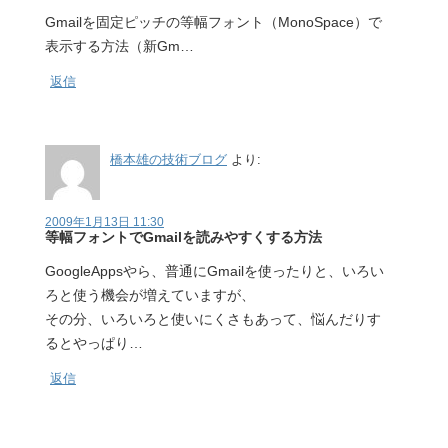
Gmailを固定ピッチの等幅フォント（MonoSpace）で
表示する方法（新Gm…
返信
橋本雄の技術ブログ
より:
2009年1月13日 11:30
等幅フォントでGmailを読みやすくする方法
GoogleAppsやら、普通にGmailを使ったりと、いろい
ろと使う機会が増えていますが、
その分、いろいろと使いにくさもあって、悩んだりす
るとやっぱり…
返信