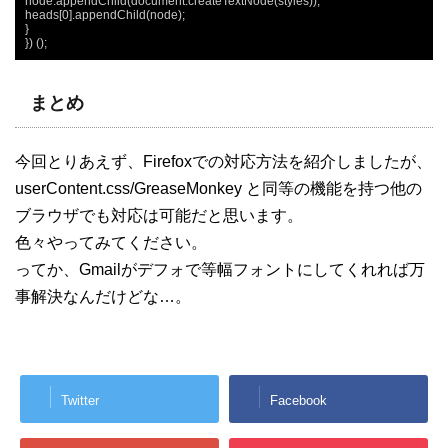
node.appendChild(document.createTextNode(styles));

heads[0].appendChild(node);

}

}) ();
まとめ
今回とりあえず、Firefoxでの対応方法を紹介しましたが、
userContent.css/GreaseMonkey と同等の機能を持つ他の
ブラウザでも対応は可能だと思います。
色々やってみてください。
ってか、Gmailがデフォで等幅フォントにしてくれれば万
事解決なんだけどな…。
Twitter
Facebook