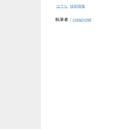
-
はてな
,
技術情報
執筆者：
creazynet