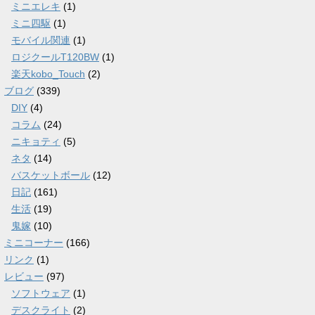
ミニエレキ
(1)
ミニ四駆
(1)
モバイル関連
(1)
ロジクールT120BW
(1)
楽天kobo_Touch
(2)
ブログ
(339)
DIY
(4)
コラム
(24)
ニキョティ
(5)
ネタ
(14)
バスケットボール
(12)
日記
(161)
生活
(19)
鬼嫁
(10)
ミニコーナー
(166)
リンク
(1)
レビュー
(97)
ソフトウェア
(1)
デスクライト
(2)