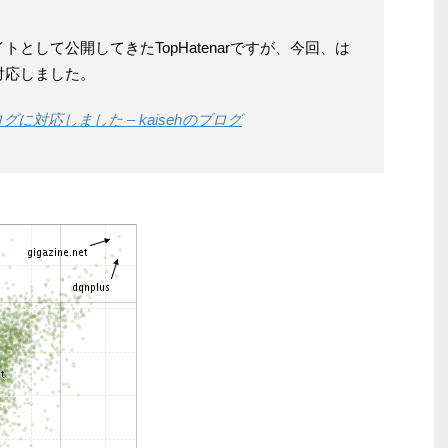
として公開してきたTopHatenarですが、今回、は
対応しました。
ログに対応しました – kaisehのブログ