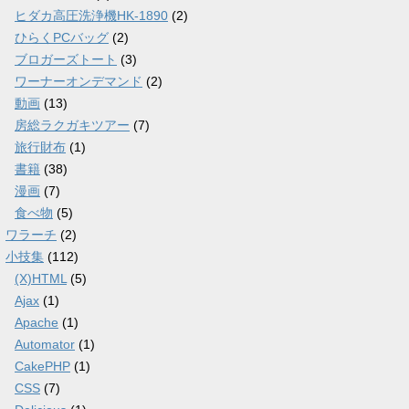
ヒダカ高圧洗浄機HK-1890
(2)
ひらくPCバッグ
(2)
ブロガーズトート
(3)
ワーナーオンデマンド
(2)
動画
(13)
房総ラクガキツアー
(7)
旅行財布
(1)
書籍
(38)
漫画
(7)
食べ物
(5)
ワラーチ
(2)
小技集
(112)
(X)HTML
(5)
Ajax
(1)
Apache
(1)
Automator
(1)
CakePHP
(1)
CSS
(7)