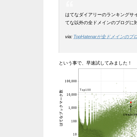
はてなダイアリーのランキングサイト
てな以外の全ドメインのブログに
via:
TopHatenarが全ドメインのブ
という事で、早速試してみました！