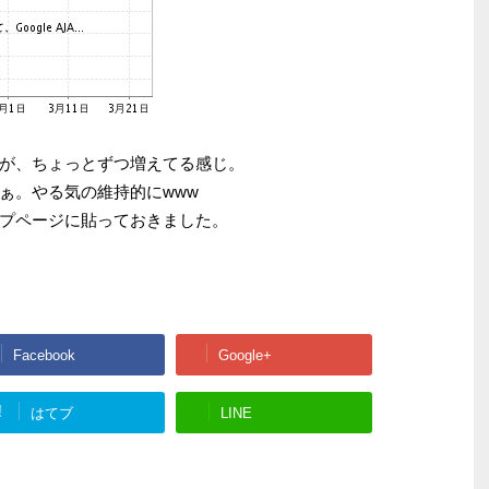
が、ちょっとずつ増えてる感じ。
ぁ。やる気の維持的にwww
プページに貼っておきました。
Facebook
Google+
!
はてブ
LINE