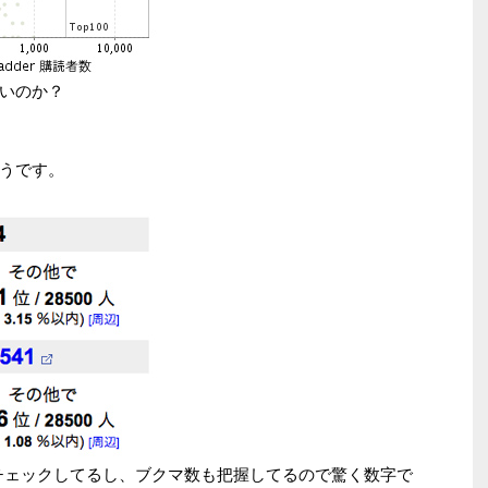
いのか？
うです。
erでチェックしてるし、ブクマ数も把握してるので驚く数字で