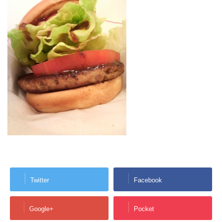
Twitter
Facebook
Google+
Pocket