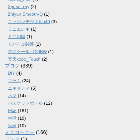
Xperia_ray
(2)
Zhiyun Smooth-Q
(1)
ニッシンデジタル i40
(3)
ミニエレキ
(1)
ミニ四駆
(1)
モバイル関連
(1)
ロジクールT120BW
(1)
楽天kobo_Touch
(2)
ブログ
(339)
DIY
(4)
コラム
(24)
ニキョティ
(5)
ネタ
(14)
バスケットボール
(12)
日記
(161)
生活
(19)
鬼嫁
(10)
ミニコーナー
(166)
リンク
(1)