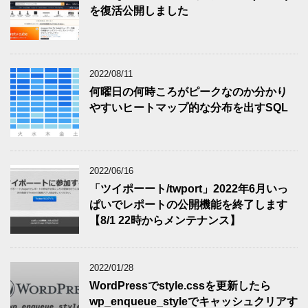
を復活公開しました
2022/08/11
何曜日の何時ころがピークなのか分かり
やすいヒートマップ的な分布を出すSQL
2022/06/16
「ツイポーート/twport」2022年6月いっ
ぱいでレポートの公開機能を終了します
【8/1 22時からメンテナンス】
2022/01/28
WordPressでstyle.cssを更新したら
wp_enqueue_styleでキャッシュクリアす