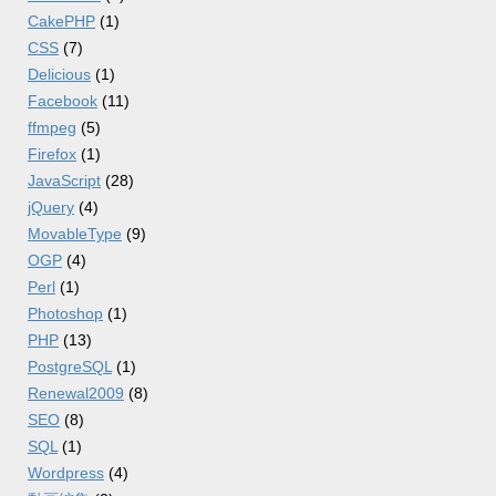
CakePHP
(1)
CSS
(7)
Delicious
(1)
Facebook
(11)
ffmpeg
(5)
Firefox
(1)
JavaScript
(28)
jQuery
(4)
MovableType
(9)
OGP
(4)
Perl
(1)
Photoshop
(1)
PHP
(13)
PostgreSQL
(1)
Renewal2009
(8)
SEO
(8)
SQL
(1)
Wordpress
(4)