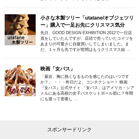
小さな木製ツリー「utatane/オブジェツリ
ー」購入で一足お先にクリスマス気分
先日、GOOD DESIGN EXHIBITION 2012で一日店
員をしていたんですが、店頭で売っていたコイツを
あまりの可愛さに自腹買いしてしまいました。ま
だ、１ヶ月も先ですが世間はもうクリスマス始 …
映画「女バス」
「最近、胸に熱くなるものを感じたのはいつです
か？」 ・・・昨日だよ、コンチクショー！ 映画
『女バス』公式サイト 「女バス」はアメリカ・シア
トルにある高校の女子バスケットボール部に７年間
にも渡って密着し …
スポンサードリンク