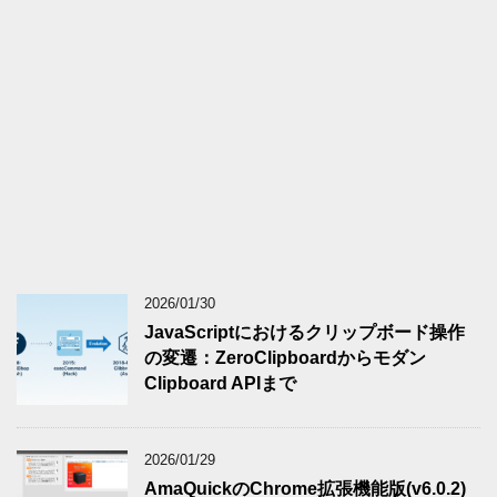
2026/01/30
JavaScriptにおけるクリップボード操作
の変遷：ZeroClipboardからモダン
Clipboard APIまで
2026/01/29
AmaQuickのChrome拡張機能版(v6.0.2)