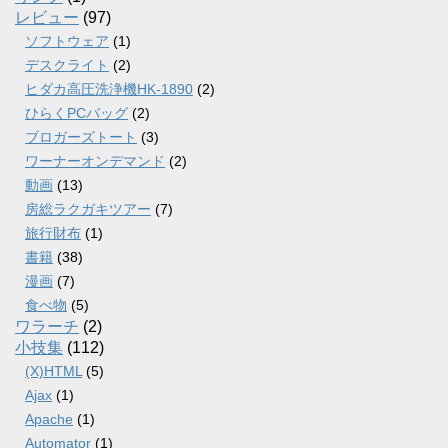
レビュー
(97)
ソフトウェア
(1)
デスクライト
(2)
ヒダカ高圧洗浄機HK-1890
(2)
ひらくPCバッグ
(2)
ブロガーズトート
(3)
ワーナーオンデマンド
(2)
動画
(13)
房総ラクガキツアー
(7)
旅行財布
(1)
書籍
(38)
漫画
(7)
食べ物
(5)
ワラーチ
(2)
小技集
(112)
(X)HTML
(5)
Ajax
(1)
Apache
(1)
Automator
(1)