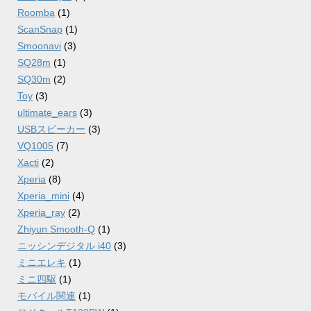
Roomba
(1)
ScanSnap
(1)
Smoonavi
(3)
SQ28m
(1)
SQ30m
(2)
Toy
(3)
ultimate_ears
(3)
USBスピーカー
(3)
VQ1005
(7)
Xacti
(2)
Xperia
(8)
Xperia_mini
(4)
Xperia_ray
(2)
Zhiyun Smooth-Q
(1)
ニッシンデジタル i40
(3)
ミニエレキ
(1)
ミニ四駆
(1)
モバイル関連
(1)