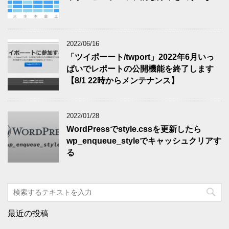
2022/06/16
「ツイポーート/twport」2022年6月いっ
ぱいでレポートの公開機能を終了します
【8/1 22時からメンテナンス】
2022/01/28
WordPressでstyle.cssを更新したら
wp_enqueue_styleでキャッシュクリアす
る
最近の投稿