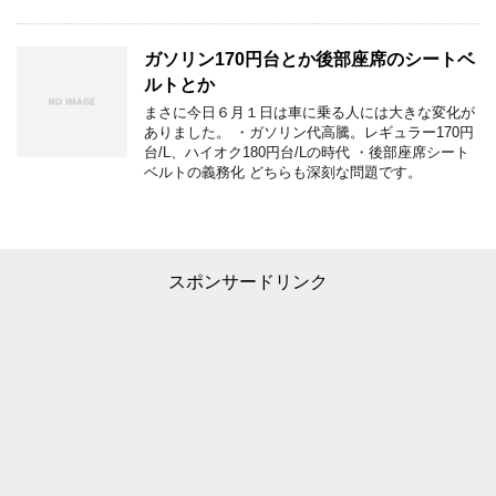
ガソリン170円台とか後部座席のシートベ
ルトとか
まさに今日６月１日は車に乗る人には大きな変化が
ありました。 ・ガソリン代高騰。レギュラー170円
台/L、ハイオク180円台/Lの時代 ・後部座席シート
ベルトの義務化 どちらも深刻な問題です。
スポンサードリンク