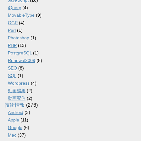
jQuery
(4)
MovableType
(9)
OGP
(4)
Perl
(1)
Photoshop
(1)
PHP
(13)
PostgreSQL
(1)
Renewal2009
(8)
SEO
(8)
SQL
(1)
Wordpress
(4)
動画編集
(2)
動画配信
(2)
技術情報
(276)
Android
(3)
Apple
(11)
Google
(6)
Mac
(37)