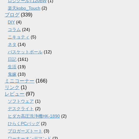
ロジクールT120BW
(1)
楽天kobo_Touch
(2)
ブログ
(339)
DIY
(4)
コラム
(24)
ニキョティ
(5)
ネタ
(14)
バスケットボール
(12)
日記
(161)
生活
(19)
鬼嫁
(10)
ミニコーナー
(166)
リンク
(1)
レビュー
(97)
ソフトウェア
(1)
デスクライト
(2)
ヒダカ高圧洗浄機HK-1890
(2)
ひらくPCバッグ
(2)
ブロガーズトート
(3)
ワーナーオンデマンド
(2)