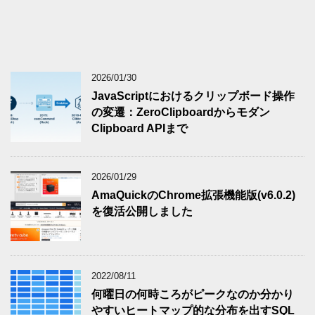
2026/01/30
JavaScriptにおけるクリップボード操作
の変遷：ZeroClipboardからモダン
Clipboard APIまで
2026/01/29
AmaQuickのChrome拡張機能版(v6.0.2)
を復活公開しました
2022/08/11
何曜日の何時ころがピークなのか分かり
やすいヒートマップ的な分布を出すSQL