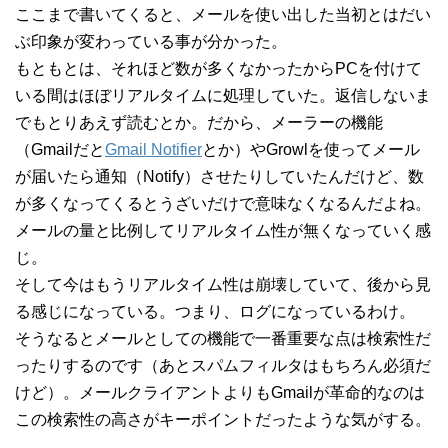
ここまで書いてくると、メールを使い出した当初とはだい
ぶ印象が変わっている事が分かった。
もともとは、それほど数が多くなかったからPCを付けて
いる間はほぼリアルタイムに処理していた。返信しないま
でもとりあえず読むとか。だから、メーラーの機能
（Gmailだと
Gmail Notifier
とか）やGrowlを使ってメール
が届いたら通知（Notify）させたりしていたんだけど、数
が多くなってくるとうざいだけで意味なくなるんだよね。
メールの量と比例してリアルタイム性が無くなっていく感
じ。
そして今はもうリアルタイム性は崩壊していて、後から見
る感じになっている。つまり、ログになっているわけ。
そうなるとメールとしての機能で一番重要な点は検索性だ
ったりするのです（あとスパムフィルタはもちろん必須だ
けど）。メールクライアントよりもGmailが革命的なのは
この検索性の高さがキーポイントだったような気がする。