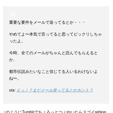
重要な要件をメールで送ってるとか・・・
やめてよ〜本気で言ってると思ってビックリしちゃ
ったよ。
今時、全てのメールがちゃんと読んでもらえると
か、
都市伝説みたいなこと信じてる人いるわけないよ
ね〜。
via:
えっ！？まだメール使ってるとかホント？
↑のようにTumblrでちょろっとつぶやいたらスゴイreblog