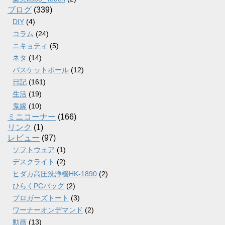
ブログ
(339)
DIY
(4)
コラム
(24)
ニキョティ
(5)
ネタ
(14)
バスケットボール
(12)
日記
(161)
生活
(19)
鬼嫁
(10)
ミニコーナー
(166)
リンク
(1)
レビュー
(97)
ソフトウェア
(1)
デスクライト
(2)
ヒダカ高圧洗浄機HK-1890
(2)
ひらくPCバッグ
(2)
ブロガーズトート
(3)
ワーナーオンデマンド
(2)
動画
(13)