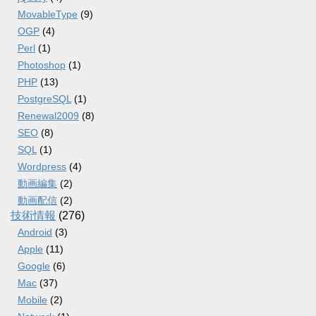
MovableType
(9)
OGP
(4)
Perl
(1)
Photoshop
(1)
PHP
(13)
PostgreSQL
(1)
Renewal2009
(8)
SEO
(8)
SQL
(1)
Wordpress
(4)
動画編集
(2)
動画配信
(2)
技術情報
(276)
Android
(3)
Apple
(11)
Google
(6)
Mac
(37)
Mobile
(2)