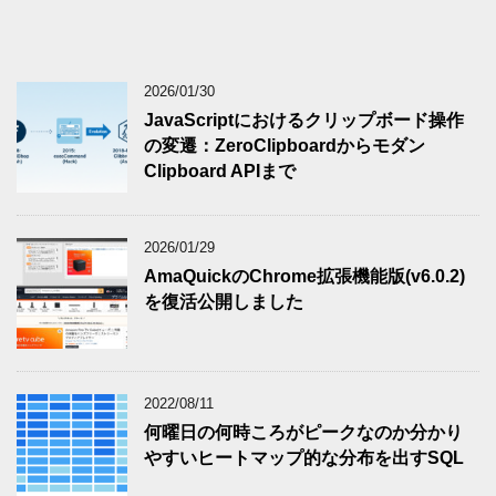
2026/01/30
JavaScriptにおけるクリップボード操作
の変遷：ZeroClipboardからモダン
Clipboard APIまで
2026/01/29
AmaQuickのChrome拡張機能版(v6.0.2)
を復活公開しました
2022/08/11
何曜日の何時ころがピークなのか分かり
やすいヒートマップ的な分布を出すSQL