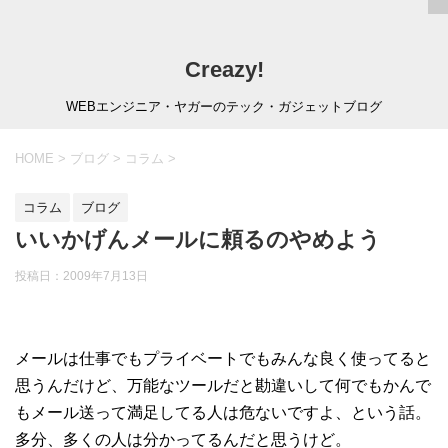
Creazy!
WEBエンジニア・ヤガーのテック・ガジェットブログ
HOME
>
ブログ
>
コラム
>
コラム
ブログ
いいかげんメールに頼るのやめよう
投稿日：
2009年7月13日
メールは仕事でもプライベートでもみんな良く使ってると
思うんだけど、万能なツールだと勘違いして何でもかんで
もメール送って満足してる人は危ないですよ、という話。
多分、多くの人は分かってるんだと思うけど。