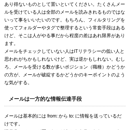
あり得ないものとして置いといてください。たくさんメー
ルを受けている人は全部のメールを読みきれるものではな
いって事をいいたいのです。もちろん、フィルタリングを
使ってフォルダーやタグで整理するという常套手段はある
けど、そこは人がやる事だから程度の差はあれ限界があり
ます。
メールをチェックしていない人はITリテラシーの低い人と
思われがちかもしれないけど、実は逆かもしれない。むし
ろ、メールを受ける数が多いポジション（職種）かどうか
の方が、メールが破綻するかどうかのキーポイントのよう
な気がする。
メールは一方的な情報伝達手段
メールは基本的には from: から to: に情報を送っているだ
けです。