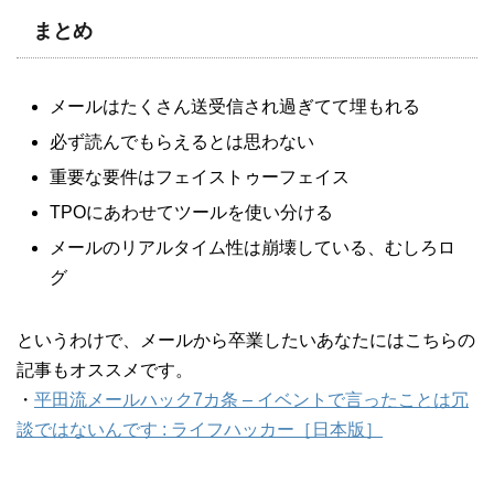
まとめ
メールはたくさん送受信され過ぎてて埋もれる
必ず読んでもらえるとは思わない
重要な要件はフェイストゥーフェイス
TPOにあわせてツールを使い分ける
メールのリアルタイム性は崩壊している、むしろロ
グ
というわけで、メールから卒業したいあなたにはこちらの
記事もオススメです。
・
平田流メールハック7カ条 – イベントで言ったことは冗
談ではないんです : ライフハッカー［日本版］