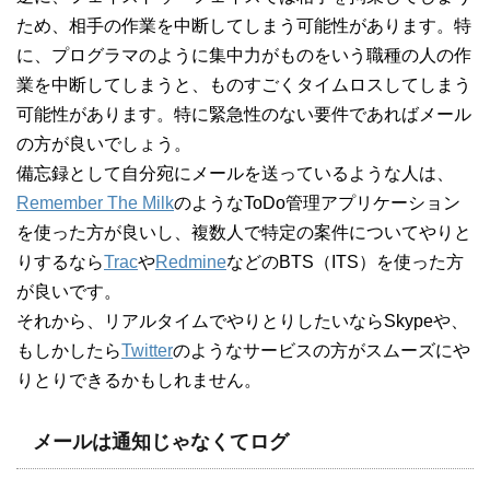
ため、相手の作業を中断してしまう可能性があります。特
に、プログラマのように集中力がものをいう職種の人の作
業を中断してしまうと、ものすごくタイムロスしてしまう
可能性があります。特に緊急性のない要件であればメール
の方が良いでしょう。
備忘録として自分宛にメールを送っているような人は、
Remember The Milk
のようなToDo管理アプリケーション
を使った方が良いし、複数人で特定の案件についてやりと
りするなら
Trac
や
Redmine
などのBTS（ITS）を使った方
が良いです。
それから、リアルタイムでやりとりしたいならSkypeや、
もしかしたら
Twitter
のようなサービスの方がスムーズにや
りとりできるかもしれません。
メールは通知じゃなくてログ