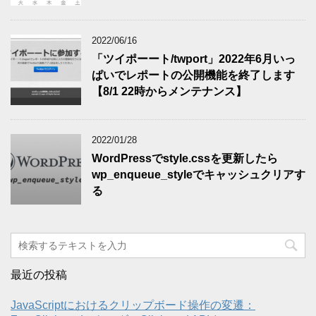
2022/06/16
「ツイポーート/twport」2022年6月いっ
ぱいでレポートの公開機能を終了します
【8/1 22時からメンテナンス】
2022/01/28
WordPressでstyle.cssを更新したら
wp_enqueue_styleでキャッシュクリアす
る
最近の投稿
JavaScriptにおけるクリップボード操作の変遷：