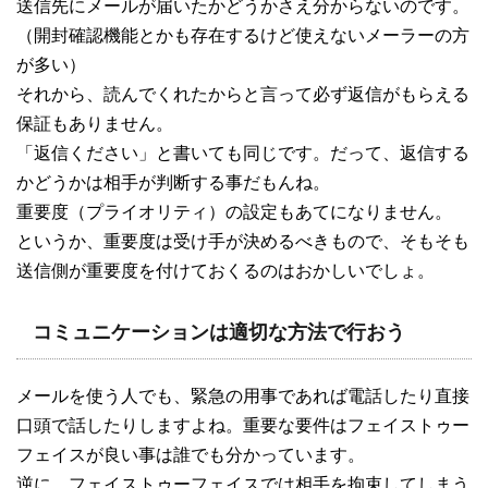
送信先にメールが届いたかどうかさえ分からないのです。
（開封確認機能とかも存在するけど使えないメーラーの方
が多い）
それから、読んでくれたからと言って必ず返信がもらえる
保証もありません。
「返信ください」と書いても同じです。だって、返信する
かどうかは相手が判断する事だもんね。
重要度（プライオリティ）の設定もあてになりません。
というか、重要度は受け手が決めるべきもので、そもそも
送信側が重要度を付けておくるのはおかしいでしょ。
コミュニケーションは適切な方法で行おう
メールを使う人でも、緊急の用事であれば電話したり直接
口頭で話したりしますよね。重要な要件はフェイストゥー
フェイスが良い事は誰でも分かっています。
逆に、フェイストゥーフェイスでは相手を拘束してしまう