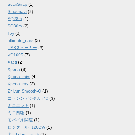
ScanSnap
(1)
Smoonavi
(3)
SQ28m
(1)
SQ30m
(2)
Toy
(3)
ultimate_ears
(3)
USBスピーカー
(3)
VQ1005
(7)
Xacti
(2)
Xperia
(8)
Xperia_mini
(4)
Xperia_ray
(2)
Zhiyun Smooth-Q
(1)
ニッシンデジタル i40
(3)
ミニエレキ
(1)
ミニ四駆
(1)
モバイル関連
(1)
ロジクールT120BW
(1)
楽天kobo_Touch
(2)