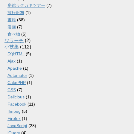
房総ラクガキツアー
(7)
旅行財布
(1)
書籍
(38)
漫画
(7)
食べ物
(5)
ワラーチ
(2)
小技集
(112)
(X)HTML
(5)
Ajax
(1)
Apache
(1)
Automator
(1)
CakePHP
(1)
CSS
(7)
Delicious
(1)
Facebook
(11)
ffmpeg
(5)
Firefox
(1)
JavaScript
(28)
jQuery
(4)