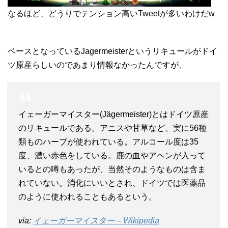
なるほど、どうりでテンション高いTweetが多いわけだw
ベースとなっているJagermeisterというリキュールがドイ
ツ原産らしいのであまり情報なかったんですが、
イェーガーマイスター(Jägermeister)とはドイツ原産
のリキュールである。アニスや甘草など、実に56種
類ものハーブが使われている。アルコール度は35
度、濃い赤色をしている。鹿の血やアヘンが入って
いるとの噂もあったが、当然そのようなものは含ま
れていない。消化にいいとされ、ドイツでは医薬品
のように使われることもあるという。
via:
イェーガーマイスター – Wikipedia