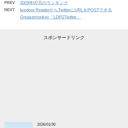
PREV
2009年07月のランキング
NEXT
livedoor ReaderからTwitterにURLをPOSTできる
Greasemonkey「LDR2Twitter」
スポンサードリンク
2026/01/30