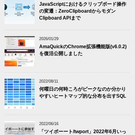
JavaScriptにおけるクリップボード操作
の変遷：ZeroClipboardからモダン
Clipboard APIまで
2026/01/29
AmaQuickのChrome拡張機能版(v6.0.2)
を復活公開しました
2022/08/11
何曜日の何時ころがピークなのか分かり
やすいヒートマップ的な分布を出すSQL
2022/06/16
「ツイポーート/twport」2022年6月いっ