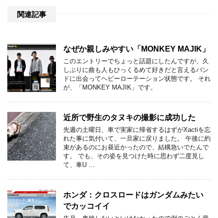
関連記事
なぜか親しみやすい「MONKEY MAJIK」
このエントリーでちょっと話題にしたんですが、久
しぶりに曲も人もひっくるめて好きだと言えるバン
ドに出会ってヘビーローテーション状態です。 それ
が、「MONKEY MAJIK」です。
近所で野生のタヌキの撮影に成功した
先週の土曜日、車で実家に帰省するはずがXactiを忘
れた事に気付いて、一旦家に戻りました。 午後に約
束があるのにお昼近かったので、結構急いでたんで
す。 でも、その姿を見つけた時に思わず二度見し
て、車U …
ホンダ：クロスロードはガンダムみたい
でカッコイイ