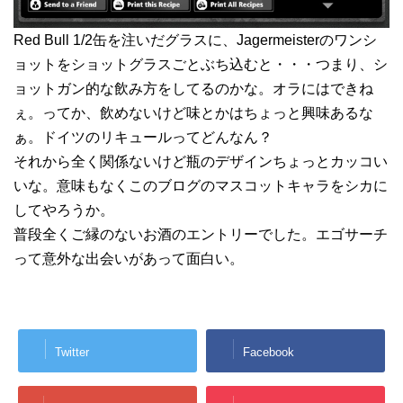
Red Bull 1/2缶を注いだグラスに、Jagermeisterのワンシ
ョットをショットグラスごとぶち込むと・・・つまり、シ
ョットガン的な飲み方をしてるのかな。オラにはできね
ぇ。ってか、飲めないけど味とかはちょっと興味あるな
ぁ。ドイツのリキュールってどんなん？
それから全く関係ないけど瓶のデザインちょっとカッコい
いな。意味もなくこのブログのマスコットキャラをシカに
してやろうか。
普段全くご縁のないお酒のエントリーでした。エゴサーチ
って意外な出会いがあって面白い。
Twitter
Facebook