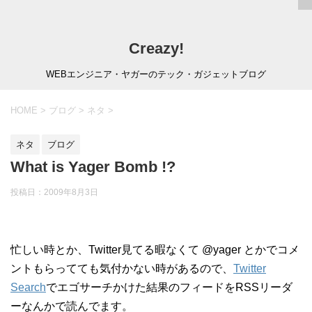
Creazy!
WEBエンジニア・ヤガーのテック・ガジェットブログ
HOME
>
ブログ
>
ネタ
>
ネタ
ブログ
What is Yager Bomb !?
投稿日：
2009年8月3日
忙しい時とか、Twitter見てる暇なくて @yager とかでコメ
ントもらってても気付かない時があるので、
Twitter
Search
でエゴサーチかけた結果のフィードをRSSリーダ
ーなんかで読んでます。