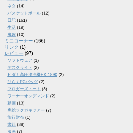
ネタ
(14)
バスケットボール
(12)
日記
(161)
生活
(19)
鬼嫁
(10)
ミニコーナー
(166)
リンク
(1)
レビュー
(97)
ソフトウェア
(1)
デスクライト
(2)
ヒダカ高圧洗浄機HK-1890
(2)
ひらくPCバッグ
(2)
ブロガーズトート
(3)
ワーナーオンデマンド
(2)
動画
(13)
房総ラクガキツアー
(7)
旅行財布
(1)
書籍
(38)
漫画
(7)