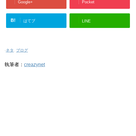
Google+
Pocket
B!
はてブ
LINE
-
ネタ
,
ブログ
執筆者：
creazynet