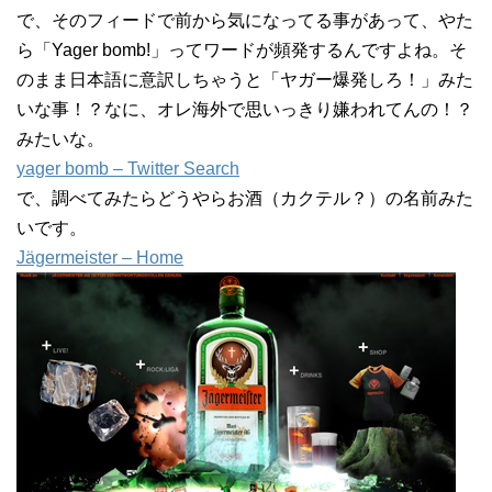
で、そのフィードで前から気になってる事があって、やた
ら「Yager bomb!」ってワードが頻発するんですよね。そ
のまま日本語に意訳しちゃうと「ヤガー爆発しろ！」みた
いな事！？なに、オレ海外で思いっきり嫌われてんの！？
みたいな。
yager bomb – Twitter Search
で、調べてみたらどうやらお酒（カクテル？）の名前みた
いです。
Jägermeister – Home