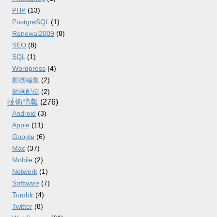
PHP
(13)
PostgreSQL
(1)
Renewal2009
(8)
SEO
(8)
SQL
(1)
Wordpress
(4)
動画編集
(2)
動画配信
(2)
技術情報
(276)
Android
(3)
Apple
(11)
Google
(6)
Mac
(37)
Mobile
(2)
Network
(1)
Software
(7)
Tumblr
(4)
Twitter
(8)