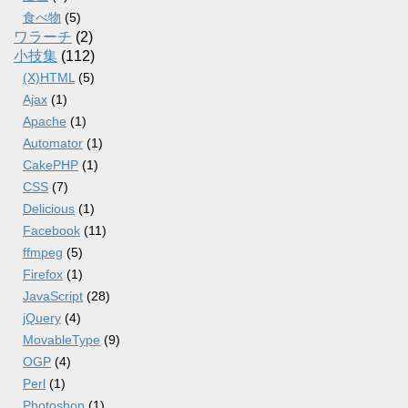
食べ物
(5)
ワラーチ
(2)
小技集
(112)
(X)HTML
(5)
Ajax
(1)
Apache
(1)
Automator
(1)
CakePHP
(1)
CSS
(7)
Delicious
(1)
Facebook
(11)
ffmpeg
(5)
Firefox
(1)
JavaScript
(28)
jQuery
(4)
MovableType
(9)
OGP
(4)
Perl
(1)
Photoshop
(1)