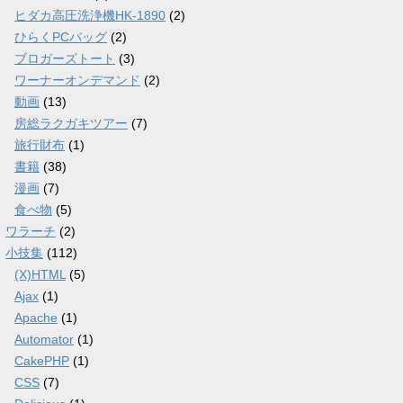
ヒダカ高圧洗浄機HK-1890
(2)
ひらくPCバッグ
(2)
ブロガーズトート
(3)
ワーナーオンデマンド
(2)
動画
(13)
房総ラクガキツアー
(7)
旅行財布
(1)
書籍
(38)
漫画
(7)
食べ物
(5)
ワラーチ
(2)
小技集
(112)
(X)HTML
(5)
Ajax
(1)
Apache
(1)
Automator
(1)
CakePHP
(1)
CSS
(7)