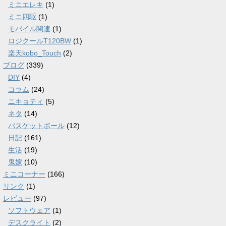
ミニエレキ
(1)
ミニ四駆
(1)
モバイル関連
(1)
ロジクールT120BW
(1)
楽天kobo_Touch
(2)
ブログ
(339)
DIY
(4)
コラム
(24)
ニキョティ
(5)
ネタ
(14)
バスケットボール
(12)
日記
(161)
生活
(19)
鬼嫁
(10)
ミニコーナー
(166)
リンク
(1)
レビュー
(97)
ソフトウェア
(1)
デスクライト
(2)