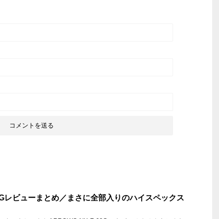
F-02Gレビューまとめ／まさに全部入りのハイスペックス