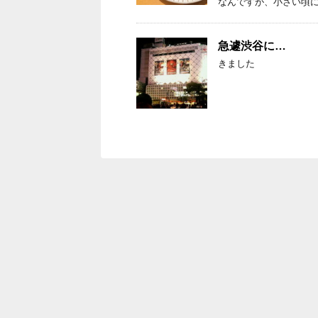
なんですが、小さい頃に
急遽渋谷に…
きました