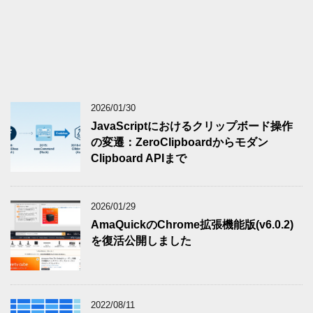
2026/01/30
JavaScriptにおけるクリップボード操作
の変遷：ZeroClipboardからモダン
Clipboard APIまで
2026/01/29
AmaQuickのChrome拡張機能版(v6.0.2)
を復活公開しました
2022/08/11