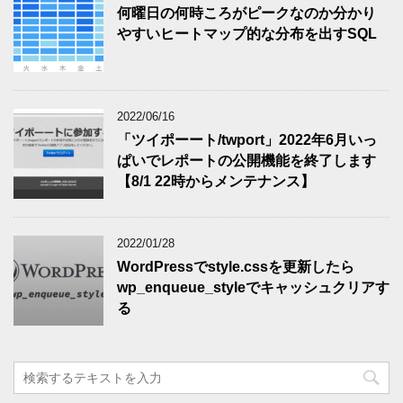
何曜日の何時ころがピークなのか分かり
やすいヒートマップ的な分布を出すSQL
2022/06/16
「ツイポーート/twport」2022年6月いっ
ぱいでレポートの公開機能を終了します
【8/1 22時からメンテナンス】
2022/01/28
WordPressでstyle.cssを更新したら
wp_enqueue_styleでキャッシュクリアす
る