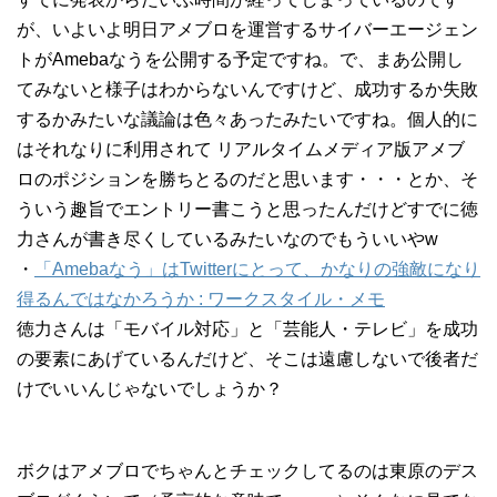
が、いよいよ明日アメブロを運営するサイバーエージェン
トがAmebaなうを公開する予定ですね。で、まあ公開し
てみないと様子はわからないんですけど、成功するか失敗
するかみたいな議論は色々あったみたいですね。個人的に
はそれなりに利用されて リアルタイムメディア版アメブ
ロのポジションを勝ちとるのだと思います・・・とか、そ
ういう趣旨でエントリー書こうと思ったんだけどすでに徳
力さんが書き尽くしているみたいなのでもういいやw
・
「Amebaなう」はTwitterにとって、かなりの強敵になり
得るんではなかろうか : ワークスタイル・メモ
徳力さんは「モバイル対応」と「芸能人・テレビ」を成功
の要素にあげているんだけど、そこは遠慮しないで後者だ
けでいいんじゃないでしょうか？
ボクはアメブロでちゃんとチェックしてるのは東原のデス