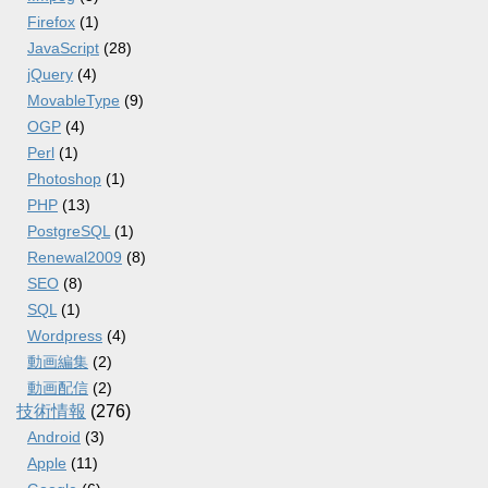
Firefox
(1)
JavaScript
(28)
jQuery
(4)
MovableType
(9)
OGP
(4)
Perl
(1)
Photoshop
(1)
PHP
(13)
PostgreSQL
(1)
Renewal2009
(8)
SEO
(8)
SQL
(1)
Wordpress
(4)
動画編集
(2)
動画配信
(2)
技術情報
(276)
Android
(3)
Apple
(11)