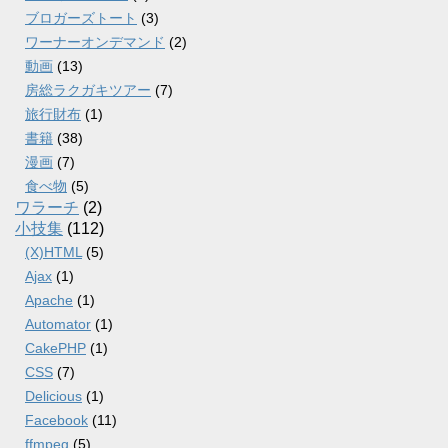
ブロガーズトート
(3)
ワーナーオンデマンド
(2)
動画
(13)
房総ラクガキツアー
(7)
旅行財布
(1)
書籍
(38)
漫画
(7)
食べ物
(5)
ワラーチ
(2)
小技集
(112)
(X)HTML
(5)
Ajax
(1)
Apache
(1)
Automator
(1)
CakePHP
(1)
CSS
(7)
Delicious
(1)
Facebook
(11)
ffmpeg
(5)