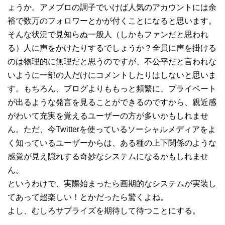
ょうか。アメブロの調子でいけば人気のアカウントには余
裕で数万のフォロワーとかが付くことになると思います。
そんな状況で見知らぬ一般人（しかもファンだと思われ
る）人に声をかけたりするでしょうか？全員に声を掛ける
のは物理的に無理だと思うのですが、不公平だと言われな
いように一部の人だけにコメントしたりはしないと思いま
す。もちろん、ブログよりももっと頻繁に、プライベート
が出るような発言を見ることができるのですから、親近感
がわいて充実を覚えるユーザーの方が多いかもしれませ
ん。ただ、今Twitterを使っているソーシャルメディアをよ
く知っているユーザーからは、ある種の上下関係のような
感覚が見え隠れする奇妙なシステムになるかもしれませ
ん。
というわけで、実際始まったら画期的なシステムが実装し
てあって超楽しい！とかだったら驚くよね。
よし、むしろサプライズを期待して待つことにする。