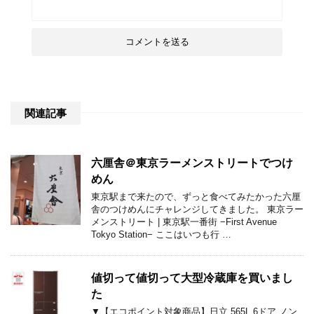
関連記事
六厘舎＠東京ラーメンストリートでつけ
めん
東京駅まで来たので、ずっと食べてみたかった六厘
舎のつけめんにチャレンジしてきました。 東京ラー
メンストリート | 東京駅一番街 −First Avenue
Tokyo Station− ここはいつも行 …
値切って値切って大型冷蔵庫を買いまし
た
▼【エコポイント対象商品】日立 565L 6ドア ノン