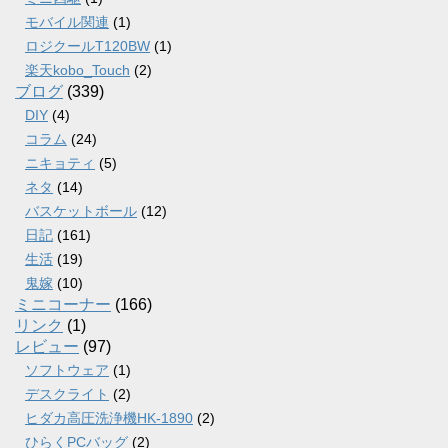
モバイル関連
(1)
ロジクールT120BW
(1)
楽天kobo_Touch
(2)
ブログ
(339)
DIY
(4)
コラム
(24)
ニキョティ
(5)
ネタ
(14)
バスケットボール
(12)
日記
(161)
生活
(19)
鬼嫁
(10)
ミニコーナー
(166)
リンク
(1)
レビュー
(97)
ソフトウェア
(1)
デスクライト
(2)
ヒダカ高圧洗浄機HK-1890
(2)
ひらくPCバッグ
(2)