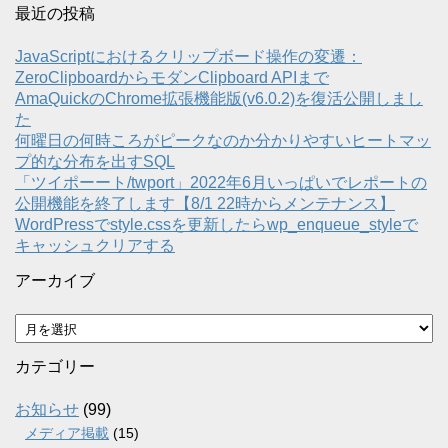
最近の投稿
JavaScriptにおけるクリップボード操作の変遷：
ZeroClipboardからモダンClipboard APIまで
AmaQuickのChrome拡張機能版(v6.0.2)を復活公開しまし
た
何曜日の何時ころがピークなのか分かりやすいヒートマッ
プ的な分布を出すSQL
「ツイポーート/twport」2022年6月いっぱいでレポートの
公開機能を終了します【8/1 22時からメンテナンス】
WordPressでstyle.cssを更新したらwp_enqueue_styleで
キャッシュクリアする
アーカイブ
ア
ー
カ
カテゴリー
イ
ブ
お知らせ
(99)
メディア掲載
(15)