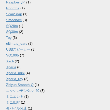
RaspberryPi
(1)
Roomba
(1)
ScanSnap
(1)
Smoonavi
(3)
SQ28m
(1)
SQ30m
(2)
Toy
(3)
ultimate_ears
(3)
USBスピーカー
(3)
VQ1005
(7)
Xacti
(2)
Xperia
(8)
Xperia_mini
(4)
Xperia_ray
(2)
Zhiyun Smooth-Q
(1)
ニッシンデジタル i40
(3)
ミニエレキ
(1)
ミニ四駆
(1)
モバイル関連
(1)