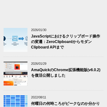
2026/01/30
JavaScriptにおけるクリップボード操作
の変遷：ZeroClipboardからモダン
Clipboard APIまで
2026/01/29
AmaQuickのChrome拡張機能版(v6.0.2)
を復活公開しました
2022/08/11
何曜日の何時ころがピークなのか分かり