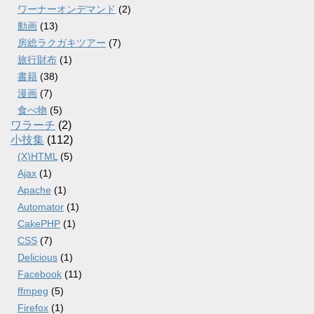
ワーナーオンデマンド
(2)
動画
(13)
房総ラクガキツアー
(7)
旅行財布
(1)
書籍
(38)
漫画
(7)
食べ物
(5)
ワラーチ
(2)
小技集
(112)
(X)HTML
(5)
Ajax
(1)
Apache
(1)
Automator
(1)
CakePHP
(1)
CSS
(7)
Delicious
(1)
Facebook
(11)
ffmpeg
(5)
Firefox
(1)