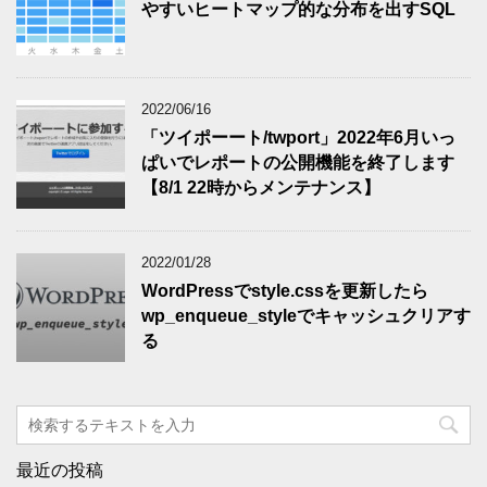
やすいヒートマップ的な分布を出すSQL
2022/06/16
「ツイポーート/twport」2022年6月いっ
ぱいでレポートの公開機能を終了します
【8/1 22時からメンテナンス】
2022/01/28
WordPressでstyle.cssを更新したら
wp_enqueue_styleでキャッシュクリアす
る
最近の投稿