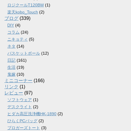
ロジクールT120BW
(1)
楽天kobo_Touch
(2)
ブログ
(339)
DIY
(4)
コラム
(24)
ニキョティ
(5)
ネタ
(14)
バスケットボール
(12)
日記
(161)
生活
(19)
鬼嫁
(10)
ミニコーナー
(166)
リンク
(1)
レビュー
(97)
ソフトウェア
(1)
デスクライト
(2)
ヒダカ高圧洗浄機HK-1890
(2)
ひらくPCバッグ
(2)
ブロガーズトート
(3)