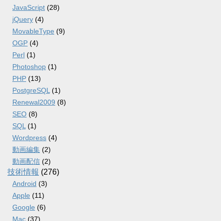
JavaScript
(28)
jQuery
(4)
MovableType
(9)
OGP
(4)
Perl
(1)
Photoshop
(1)
PHP
(13)
PostgreSQL
(1)
Renewal2009
(8)
SEO
(8)
SQL
(1)
Wordpress
(4)
動画編集
(2)
動画配信
(2)
技術情報
(276)
Android
(3)
Apple
(11)
Google
(6)
Mac
(37)